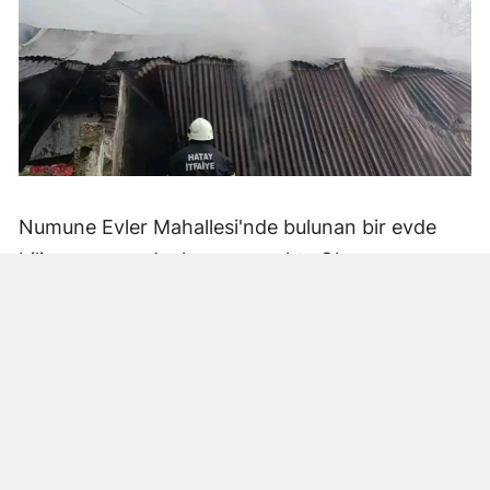
Numune Evler Mahallesi'nde bulunan bir evde
bilinmeyen nedenle yangın çıktı. Olay,
çevredekiler tarafından fark edilerek yetkililere
bildirildi.