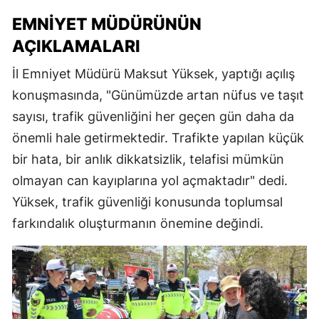
EMNIYET MÜDÜRÜNÜN
AÇIKLAMALARI
İl Emniyet Müdürü Maksut Yüksek, yaptığı açılış
konuşmasında, "Günümüzde artan nüfus ve taşıt
sayısı, trafik güvenliğini her geçen gün daha da
önemli hale getirmektedir. Trafikte yapılan küçük
bir hata, bir anlık dikkatsizlik, telafisi mümkün
olmayan can kayıplarına yol açmaktadır" dedi.
Yüksek, trafik güvenliği konusunda toplumsal
farkındalık oluşturmanın önemine değindi.