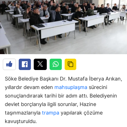
Söke Belediye Başkanı Dr. Mustafa İberya Arıkan,
yıllardır devam eden
mahsuplaşma
sürecini
sonuçlandırarak tarihi bir adım attı. Belediyenin
devlet borçlarıyla ilgili sorunlar, Hazine
taşınmazlarıyla
trampa
yapılarak çözüme
kavuşturuldu.