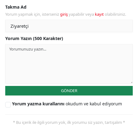
Takma Ad
Yorum yapmak için, isterseniz
giriş
yapabilir veya
kayıt
olabilirsiniz.
Yorum Yazın (500 Karakter)
GÖNDER
Yorum yazma kurallarını
okudum ve kabul ediyorum
* Bu içerik ile ilgili yorum yok, ilk yorumu siz yazın, tartışalım *