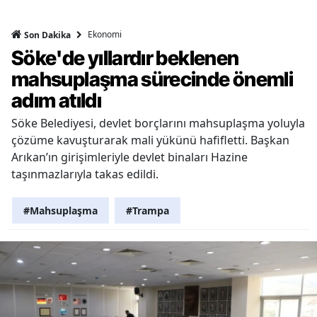
Ekonomi
Son Dakika
Söke'de yıllardır beklenen
mahsuplaşma sürecinde önemli
adım atıldı
Söke Belediyesi, devlet borçlarını mahsuplaşma yoluyla
çözüme kavuşturarak mali yükünü hafifletti. Başkan
Arıkan’ın girişimleriyle devlet binaları Hazine
taşınmazlarıyla takas edildi.
#Mahsuplaşma
#Trampa