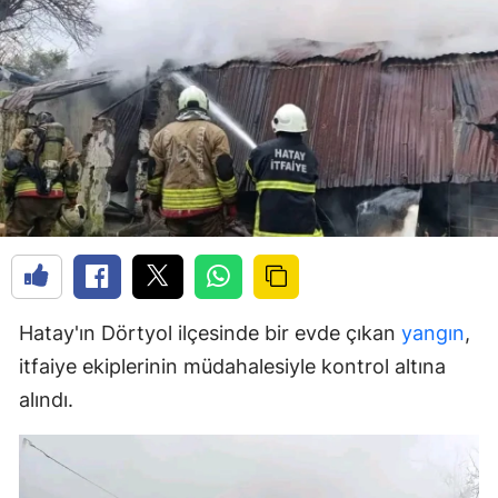
Hatay'ın Dörtyol ilçesinde bir evde çıkan
yangın
,
itfaiye ekiplerinin müdahalesiyle kontrol altına
alındı.