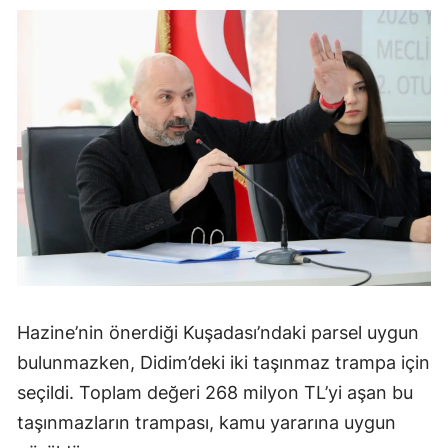
Hazine’nin önerdiği Kuşadası’ndaki parsel uygun
bulunmazken, Didim’deki iki taşınmaz trampa için
seçildi. Toplam değeri 268 milyon TL’yi aşan bu
taşınmazların trampası, kamu yararına uygun