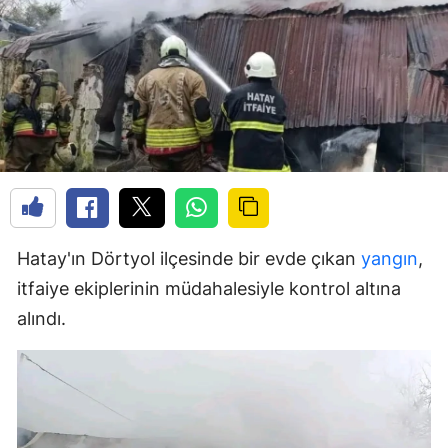
Hatay'ın Dörtyol ilçesinde bir evde çıkan
yangın
,
itfaiye ekiplerinin müdahalesiyle kontrol altına
alındı.