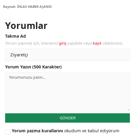
Kaynak: İHLAS HABER AJANSI
Yorumlar
Takma Ad
Yorum yapmak için, isterseniz
giriş
yapabilir veya
kayıt
olabilirsiniz.
Yorum Yazın (500 Karakter)
GÖNDER
Yorum yazma kurallarını
okudum ve kabul ediyorum