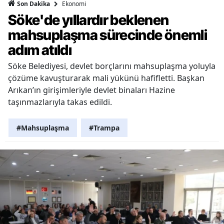
Ekonomi
Son Dakika
Söke'de yıllardır beklenen
mahsuplaşma sürecinde önemli
adım atıldı
Söke Belediyesi, devlet borçlarını mahsuplaşma yoluyla
çözüme kavuşturarak mali yükünü hafifletti. Başkan
Arıkan’ın girişimleriyle devlet binaları Hazine
taşınmazlarıyla takas edildi.
#Mahsuplaşma
#Trampa