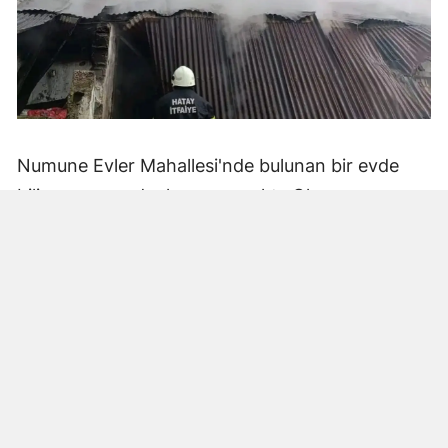
Numune Evler Mahallesi'nde bulunan bir evde
bilinmeyen nedenle yangın çıktı. Olay,
çevredekiler tarafından fark edilerek yetkililere
bildirildi.