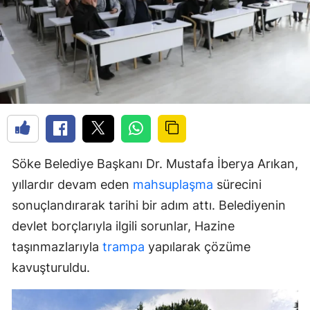
Söke Belediye Başkanı Dr. Mustafa İberya Arıkan,
yıllardır devam eden
mahsuplaşma
sürecini
sonuçlandırarak tarihi bir adım attı. Belediyenin
devlet borçlarıyla ilgili sorunlar, Hazine
taşınmazlarıyla
trampa
yapılarak çözüme
kavuşturuldu.