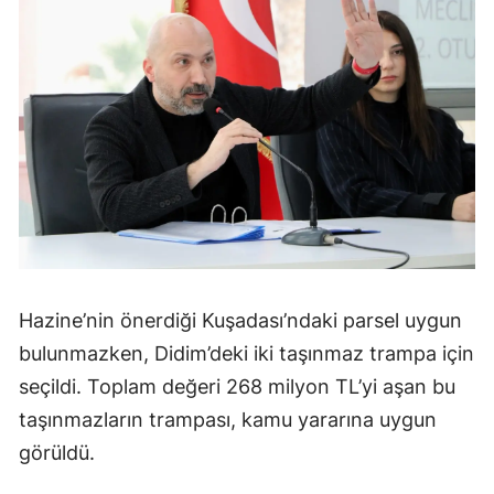
Hazine’nin önerdiği Kuşadası’ndaki parsel uygun
bulunmazken, Didim’deki iki taşınmaz trampa için
seçildi. Toplam değeri 268 milyon TL’yi aşan bu
taşınmazların trampası, kamu yararına uygun
görüldü.