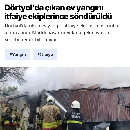
Dörtyol'da çıkan ev yangını
itfaiye ekiplerince söndürüldü
Dörtyol'da çıkan ev yangını itfaiye ekiplerince kontrol
altına alındı. Maddi hasar meydana gelen yangın
sebebi henüz bilinmiyor.
#Yangın
#İtfaiye