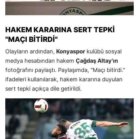
HAKEM KARARINA SERT TEPKI
"MAÇI BITIRDI"
Olayların ardından,
Konyaspor
kulübü sosyal
medya hesabından hakem
Çağdaş Altay'ın
fotoğrafını paylaştı. Paylaşımda, "Maçı bitirdi."
ifadeleri kullanılarak, hakem kararına duyulan
sert tepki açıkça dile getirildi.