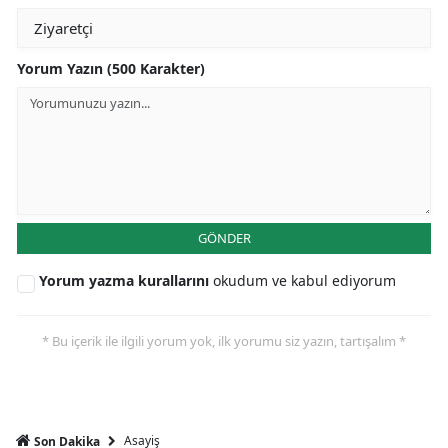
Yorum Yazın (500 Karakter)
GÖNDER
Yorum yazma kurallarını
okudum ve kabul ediyorum
* Bu içerik ile ilgili yorum yok, ilk yorumu siz yazın, tartışalım *
Asayiş
Son Dakika