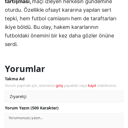
tartışması,
maçı izleyen herkesin gündemine
oturdu. Özellikle ofsayt kararına yapılan sert
tepki, hem futbol camiasını hem de taraftarları
ikiye böldü. Bu olay, hakem kararlarının
futboldaki önemini bir kez daha gözler önüne
serdi.
Yorumlar
Takma Ad
Yorum yapmak için, isterseniz
giriş
yapabilir veya
kayıt
olabilirsiniz.
Yorum Yazın (500 Karakter)