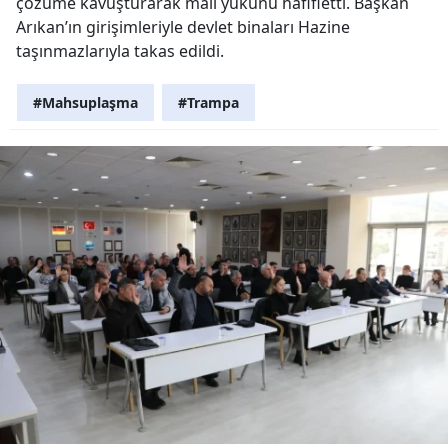
çözüme kavuşturarak mali yükünü hafifletti. Başkan
Arıkan’ın girişimleriyle devlet binaları Hazine
taşınmazlarıyla takas edildi.
#Mahsuplaşma
#Trampa