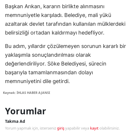
Başkan Arıkan, kararın birlikte alınmasını
memnuniyetle karşıladı. Belediye, mali yükü
azaltarak devlet tarafından kullanılan mülklerdeki
belirsizliği ortadan kaldırmayı hedefliyor.
Bu adım, yıllardır çözülemeyen sorunun kararlı bir
yaklaşımla sonuçlandırılması olarak
değerlendiriliyor. Söke Belediyesi, sürecin
başarıyla tamamlanmasından dolayı
memnuniyetini dile getirdi.
Kaynak: İHLAS HABER AJANSI
Yorumlar
Takma Ad
Yorum yapmak için, isterseniz
giriş
yapabilir veya
kayıt
olabilirsiniz.