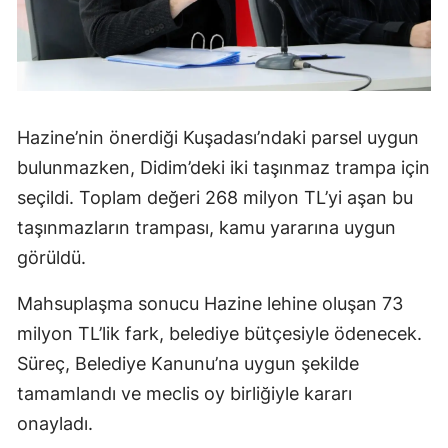
Hazine’nin önerdiği Kuşadası’ndaki parsel uygun
bulunmazken, Didim’deki iki taşınmaz trampa için
seçildi. Toplam değeri 268 milyon TL’yi aşan bu
taşınmazların trampası, kamu yararına uygun
görüldü.
Mahsuplaşma sonucu Hazine lehine oluşan 73
milyon TL’lik fark, belediye bütçesiyle ödenecek.
Süreç, Belediye Kanunu’na uygun şekilde
tamamlandı ve meclis oy birliğiyle kararı
onayladı.