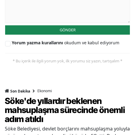
GÖNDER
Yorum yazma kurallarını
okudum ve kabul ediyorum
* Bu içerik ile ilgili yorum yok, ilk yorumu siz yazın, tartışalım *
Ekonomi
Son Dakika
Söke'de yıllardır beklenen
mahsuplaşma sürecinde önemli
adım atıldı
Söke Belediyesi, devlet borçlarını mahsuplaşma yoluyla