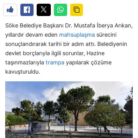
Söke Belediye Başkanı Dr. Mustafa İberya Arıkan,
yıllardır devam eden
mahsuplaşma
sürecini
sonuçlandırarak tarihi bir adım attı. Belediyenin
devlet borçlarıyla ilgili sorunlar, Hazine
taşınmazlarıyla
trampa
yapılarak çözüme
kavuşturuldu.