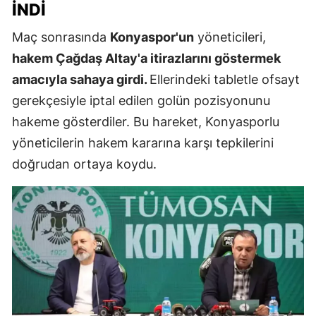
İNDI
Maç sonrasında
Konyaspor'un
yöneticileri,
hakem Çağdaş Altay'a itirazlarını göstermek
amacıyla sahaya girdi.
Ellerindeki tabletle ofsayt
gerekçesiyle iptal edilen golün pozisyonunu
hakeme gösterdiler. Bu hareket, Konyasporlu
yöneticilerin hakem kararına karşı tepkilerini
doğrudan ortaya koydu.