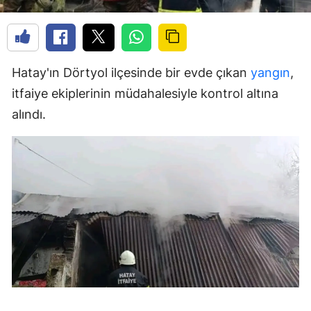
Hatay'ın Dörtyol ilçesinde bir evde çıkan
yangın
,
itfaiye ekiplerinin müdahalesiyle kontrol altına
alındı.