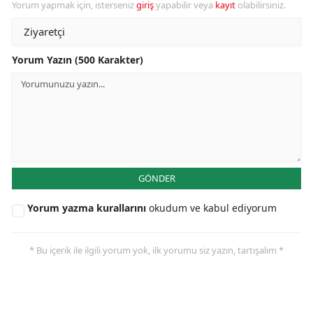
Yorum yapmak için, isterseniz
giriş
yapabilir veya
kayıt
olabilirsiniz.
Yorum Yazın (500 Karakter)
GÖNDER
Yorum yazma kurallarını
okudum ve kabul ediyorum
* Bu içerik ile ilgili yorum yok, ilk yorumu siz yazın, tartışalım *