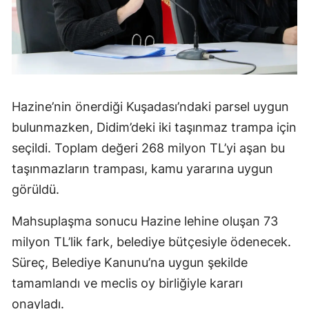
Hazine’nin önerdiği Kuşadası’ndaki parsel uygun
bulunmazken, Didim’deki iki taşınmaz trampa için
seçildi. Toplam değeri 268 milyon TL’yi aşan bu
taşınmazların trampası, kamu yararına uygun
görüldü.
Mahsuplaşma sonucu Hazine lehine oluşan 73
milyon TL’lik fark, belediye bütçesiyle ödenecek.
Süreç, Belediye Kanunu’na uygun şekilde
tamamlandı ve meclis oy birliğiyle kararı
onayladı.