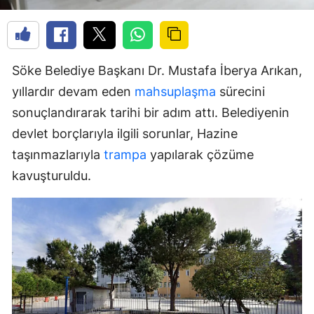
Söke Belediye Başkanı Dr. Mustafa İberya Arıkan,
yıllardır devam eden
mahsuplaşma
sürecini
sonuçlandırarak tarihi bir adım attı. Belediyenin
devlet borçlarıyla ilgili sorunlar, Hazine
taşınmazlarıyla
trampa
yapılarak çözüme
kavuşturuldu.