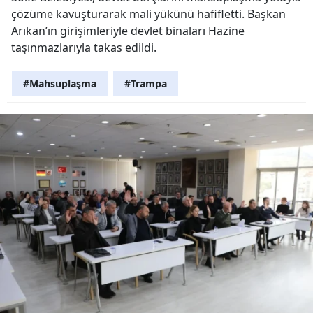
çözüme kavuşturarak mali yükünü hafifletti. Başkan
Arıkan’ın girişimleriyle devlet binaları Hazine
taşınmazlarıyla takas edildi.
#Mahsuplaşma
#Trampa