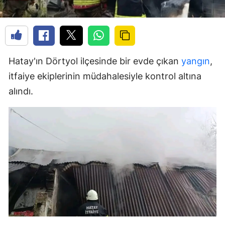
Hatay'ın Dörtyol ilçesinde bir evde çıkan
yangın
,
itfaiye ekiplerinin müdahalesiyle kontrol altına
alındı.