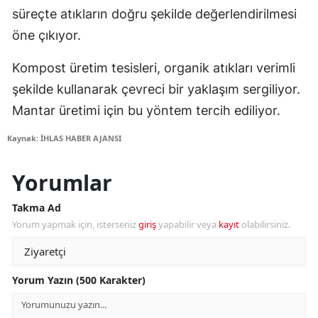
süreçte atıkların doğru şekilde değerlendirilmesi
öne çıkıyor.
Kompost üretim tesisleri, organik atıkları verimli
şekilde kullanarak çevreci bir yaklaşım sergiliyor.
Mantar üretimi için bu yöntem tercih ediliyor.
Kaynak: İHLAS HABER AJANSI
Yorumlar
Takma Ad
Yorum yapmak için, isterseniz
giriş
yapabilir veya
kayıt
olabilirsiniz.
Yorum Yazın (500 Karakter)