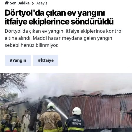
Asayiş
Son Dakika
Dörtyol'da çıkan ev yangını
itfaiye ekiplerince söndürüldü
Dörtyol'da çıkan ev yangını itfaiye ekiplerince kontrol
altına alındı. Maddi hasar meydana gelen yangın
sebebi henüz bilinmiyor.
#Yangın
#İtfaiye