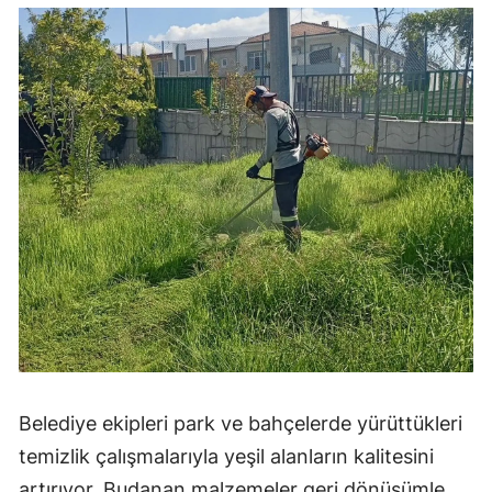
Belediye ekipleri park ve bahçelerde yürüttükleri
temizlik çalışmalarıyla yeşil alanların kalitesini
artırıyor. Budanan malzemeler geri dönüşümle