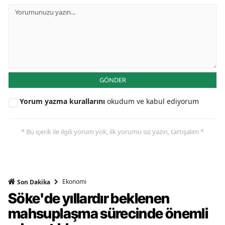
GÖNDER
Yorum yazma kurallarını
okudum ve kabul ediyorum
* Bu içerik ile ilgili yorum yok, ilk yorumu siz yazın, tartışalım *
Ekonomi
Son Dakika
Söke'de yıllardır beklenen
mahsuplaşma sürecinde önemli