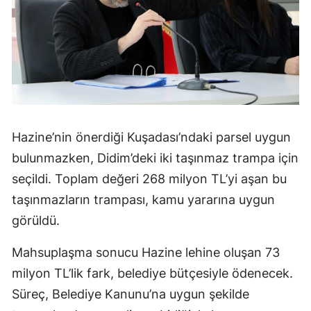
Hazine’nin önerdiği Kuşadası’ndaki parsel uygun
bulunmazken, Didim’deki iki taşınmaz trampa için
seçildi. Toplam değeri 268 milyon TL’yi aşan bu
taşınmazların trampası, kamu yararına uygun
görüldü.
Mahsuplaşma sonucu Hazine lehine oluşan 73
milyon TL’lik fark, belediye bütçesiyle ödenecek.
Süreç, Belediye Kanunu’na uygun şekilde