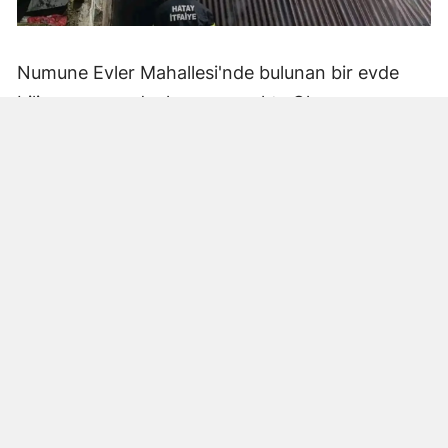
Numune Evler Mahallesi'nde bulunan bir evde
bilinmeyen nedenle yangın çıktı. Olay,
çevredekiler tarafından fark edilerek yetkililere
bildirildi.