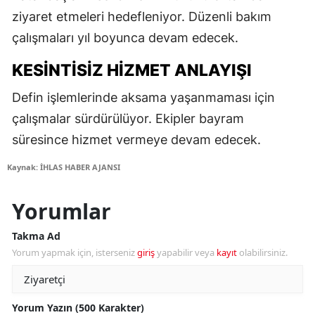
ziyaret etmeleri hedefleniyor. Düzenli bakım
çalışmaları yıl boyunca devam edecek.
KESINTISIZ HIZMET ANLAYIŞI
Defin işlemlerinde aksama yaşanmaması için
çalışmalar sürdürülüyor. Ekipler bayram
süresince hizmet vermeye devam edecek.
Kaynak: İHLAS HABER AJANSI
Yorumlar
Takma Ad
Yorum yapmak için, isterseniz
giriş
yapabilir veya
kayıt
olabilirsiniz.
Yorum Yazın (500 Karakter)