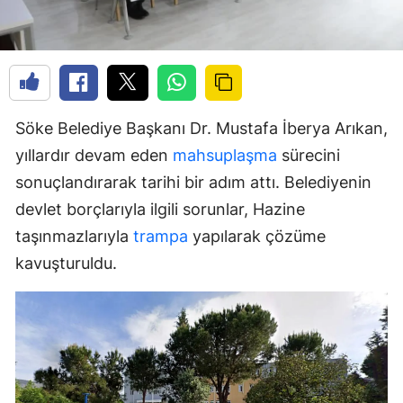
Söke Belediye Başkanı Dr. Mustafa İberya Arıkan,
yıllardır devam eden
mahsuplaşma
sürecini
sonuçlandırarak tarihi bir adım attı. Belediyenin
devlet borçlarıyla ilgili sorunlar, Hazine
taşınmazlarıyla
trampa
yapılarak çözüme
kavuşturuldu.