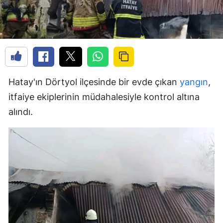
Hatay'ın Dörtyol ilçesinde bir evde çıkan
yangın
,
itfaiye ekiplerinin müdahalesiyle kontrol altına
alındı.