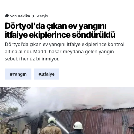
Asayiş
Son Dakika
Dörtyol'da çıkan ev yangını
itfaiye ekiplerince söndürüldü
Dörtyol'da çıkan ev yangını itfaiye ekiplerince kontrol
altına alındı. Maddi hasar meydana gelen yangın
sebebi henüz bilinmiyor.
#Yangın
#İtfaiye