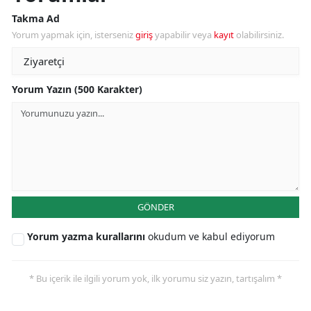
Takma Ad
Yorum yapmak için, isterseniz
giriş
yapabilir veya
kayıt
olabilirsiniz.
Yorum Yazın (500 Karakter)
GÖNDER
Yorum yazma kurallarını
okudum ve kabul ediyorum
* Bu içerik ile ilgili yorum yok, ilk yorumu siz yazın, tartışalım *