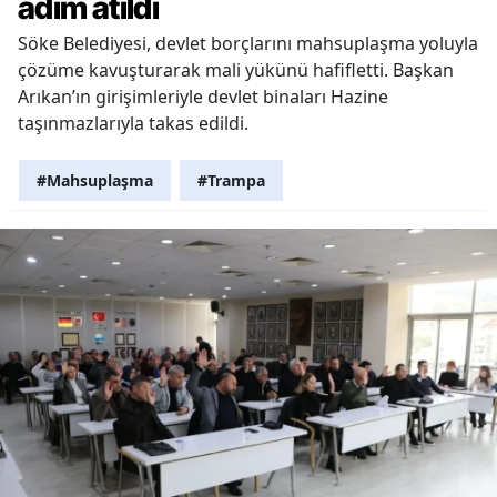
adım atıldı
Söke Belediyesi, devlet borçlarını mahsuplaşma yoluyla
çözüme kavuşturarak mali yükünü hafifletti. Başkan
Arıkan’ın girişimleriyle devlet binaları Hazine
taşınmazlarıyla takas edildi.
#Mahsuplaşma
#Trampa