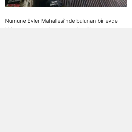
Numune Evler Mahallesi'nde bulunan bir evde
bilinmeyen nedenle yangın çıktı. Olay,
çevredekiler tarafından fark edilerek yetkililere
bildirildi.