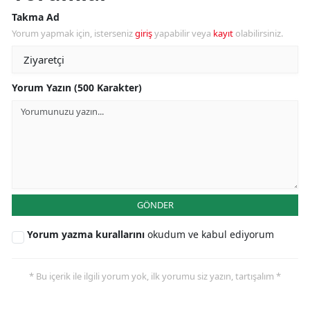
Takma Ad
Yorum yapmak için, isterseniz
giriş
yapabilir veya
kayıt
olabilirsiniz.
Yorum Yazın (500 Karakter)
GÖNDER
Yorum yazma kurallarını
okudum ve kabul ediyorum
* Bu içerik ile ilgili yorum yok, ilk yorumu siz yazın, tartışalım *