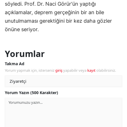
söyledi. Prof. Dr. Naci Görür'ün yaptığı
açıklamalar, deprem gerçeğinin bir an bile
unutulmaması gerektiğini bir kez daha gözler
önüne seriyor.
Yorumlar
Takma Ad
Yorum yapmak için, isterseniz
giriş
yapabilir veya
kayıt
olabilirsiniz.
Yorum Yazın (500 Karakter)