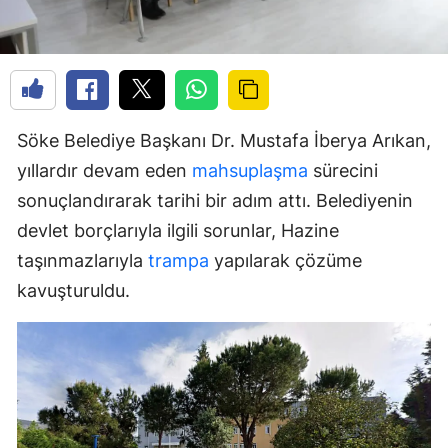
Söke Belediye Başkanı Dr. Mustafa İberya Arıkan,
yıllardır devam eden
mahsuplaşma
sürecini
sonuçlandırarak tarihi bir adım attı. Belediyenin
devlet borçlarıyla ilgili sorunlar, Hazine
taşınmazlarıyla
trampa
yapılarak çözüme
kavuşturuldu.