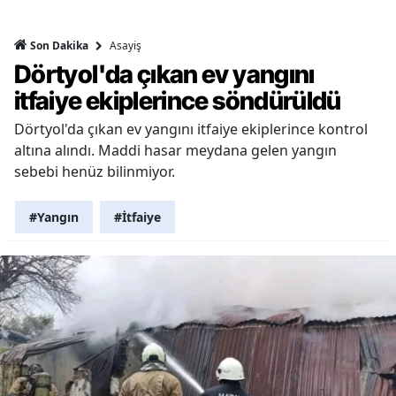
Asayiş
Son Dakika
Dörtyol'da çıkan ev yangını
itfaiye ekiplerince söndürüldü
Dörtyol'da çıkan ev yangını itfaiye ekiplerince kontrol
altına alındı. Maddi hasar meydana gelen yangın
sebebi henüz bilinmiyor.
#Yangın
#İtfaiye