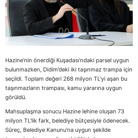
Hazine’nin önerdiği Kuşadası’ndaki parsel uygun
bulunmazken, Didim’deki iki taşınmaz trampa için
seçildi. Toplam değeri 268 milyon TL’yi aşan bu
taşınmazların trampası, kamu yararına uygun
görüldü.
Mahsuplaşma sonucu Hazine lehine oluşan 73
milyon TL’lik fark, belediye bütçesiyle ödenecek.
Süreç, Belediye Kanunu’na uygun şekilde