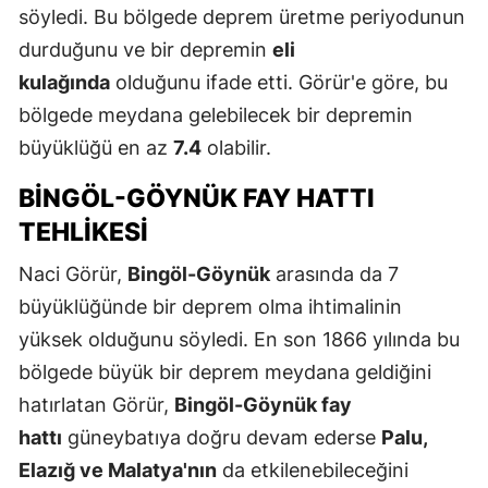
söyledi. Bu bölgede deprem üretme periyodunun
durduğunu ve bir depremin
eli
kulağında
olduğunu ifade etti. Görür'e göre, bu
bölgede meydana gelebilecek bir depremin
büyüklüğü en az
7.4
olabilir.
BINGÖL-GÖYNÜK FAY HATTI
TEHLIKESI
Naci Görür,
Bingöl-Göynük
arasında da 7
büyüklüğünde bir deprem olma ihtimalinin
yüksek olduğunu söyledi. En son 1866 yılında bu
bölgede büyük bir deprem meydana geldiğini
hatırlatan Görür,
Bingöl-Göynük fay
hattı
güneybatıya doğru devam ederse
Palu,
Elazığ ve Malatya'nın
da etkilenebileceğini