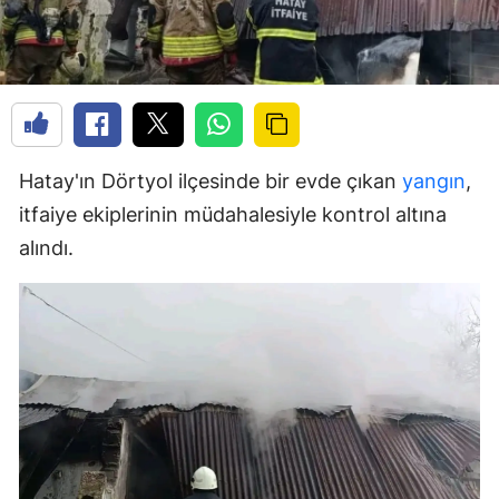
Hatay'ın Dörtyol ilçesinde bir evde çıkan
yangın
,
itfaiye ekiplerinin müdahalesiyle kontrol altına
alındı.