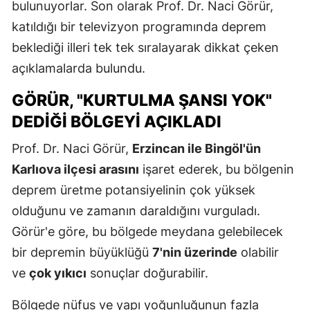
bulunuyorlar. Son olarak Prof. Dr. Naci Görür,
katıldığı bir televizyon programında deprem
beklediği illeri tek tek sıralayarak dikkat çeken
açıklamalarda bulundu.
GÖRÜR, "KURTULMA ŞANSI YOK"
DEDIĞI BÖLGEYI AÇIKLADI
Prof. Dr. Naci Görür,
Erzincan ile Bingöl'ün
Karlıova ilçesi arasını
işaret ederek, bu bölgenin
deprem üretme potansiyelinin çok yüksek
olduğunu ve zamanın daraldığını vurguladı.
Görür'e göre, bu bölgede meydana gelebilecek
bir depremin büyüklüğü
7'nin üzerinde
olabilir
ve
çok yıkıcı
sonuçlar doğurabilir.
Bölgede nüfus ve yapı yoğunluğunun fazla