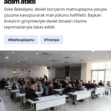
adım atıldı
Söke Belediyesi, devlet borçlarını mahsuplaşma yoluyla
çözüme kavuşturarak mali yükünü hafifletti. Başkan
Arıkan’ın girişimleriyle devlet binaları Hazine
taşınmazlarıyla takas edildi.
#Mahsuplaşma
#Trampa