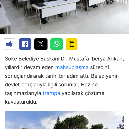
Söke Belediye Başkanı Dr. Mustafa İberya Arıkan,
yıllardır devam eden
mahsuplaşma
sürecini
sonuçlandırarak tarihi bir adım attı. Belediyenin
devlet borçlarıyla ilgili sorunlar, Hazine
taşınmazlarıyla
trampa
yapılarak çözüme
kavuşturuldu.