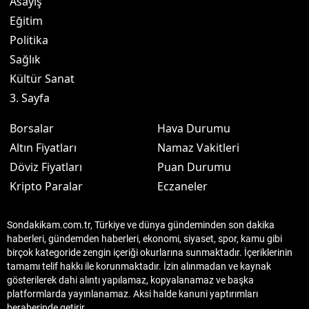
Asayiş
Eğitim
Politika
Sağlık
Kültür Sanat
3. Sayfa
Borsalar
Hava Durumu
Altın Fiyatları
Namaz Vakitleri
Döviz Fiyatları
Puan Durumu
Kripto Paralar
Eczaneler
Sondakikam.com.tr, Türkiye ve dünya gündeminden son dakika
haberleri, gündemden haberleri, ekonomi, siyaset, spor, kamu gibi
birçok kategoride zengin içeriği okurlarına sunmaktadır. İçeriklerinin
tamamı telif hakkı ile korunmaktadır. İzin alınmadan ve kaynak
gösterilerek dahi alıntı yapılamaz, kopyalanamaz ve başka
platformlarda yayınlanamaz. Aksi halde kanuni yaptırımları
beraberinde getirir.