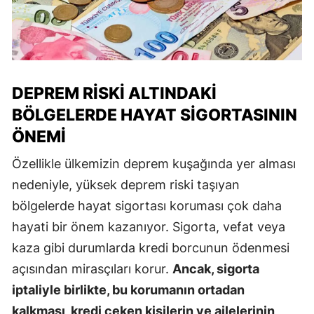
DEPREM RISKI ALTINDAKI
BÖLGELERDE HAYAT SIGORTASININ
ÖNEMI
Özellikle ülkemizin deprem kuşağında yer alması
nedeniyle, yüksek deprem riski taşıyan
bölgelerde hayat sigortası koruması çok daha
hayati bir önem kazanıyor. Sigorta, vefat veya
kaza gibi durumlarda kredi borcunun ödenmesi
açısından mirasçıları korur.
Ancak, sigorta
iptaliyle birlikte, bu korumanın ortadan
kalkması, kredi çeken kişilerin ve ailelerinin