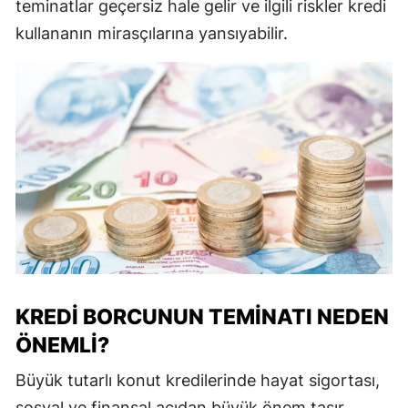
teminatlar geçersiz hale gelir ve ilgili riskler kredi
kullananın mirasçılarına yansıyabilir.
KREDI BORCUNUN TEMINATI NEDEN
ÖNEMLI?
Büyük tutarlı konut kredilerinde hayat sigortası,
sosyal ve finansal açıdan büyük önem taşır.