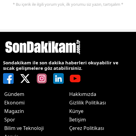
* Bu içerik ile ilgili yorum yok, ilk yorumu siz yazın, tartışalım *
Sondakikam ile son dakika haberleri okuyabilir ve
sıcak gelişmelere göz atabilirsiniz.
Gündem
Hakkımızda
Ekonomi
Gizlilik Politikası
Magazin
Künye
Spor
İletişim
Bilim ve Teknoloji
Çerez Politikası