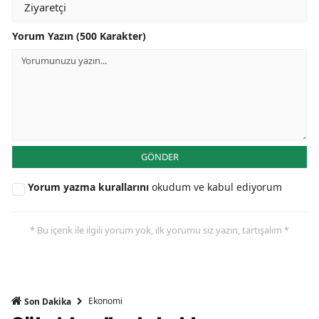
Yorum Yazın (500 Karakter)
GÖNDER
Yorum yazma kurallarını
okudum ve kabul ediyorum
* Bu içerik ile ilgili yorum yok, ilk yorumu siz yazın, tartışalım *
Ekonomi
Son Dakika