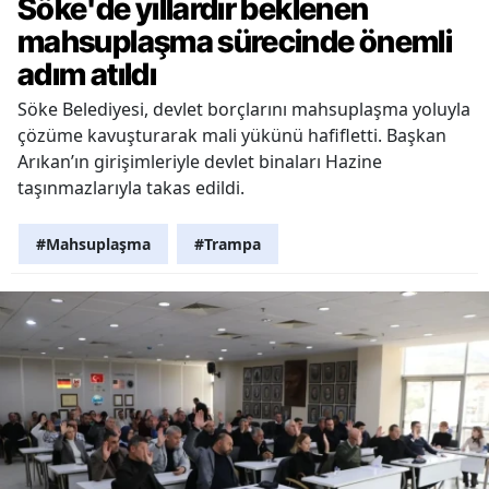
Söke'de yıllardır beklenen
mahsuplaşma sürecinde önemli
adım atıldı
Söke Belediyesi, devlet borçlarını mahsuplaşma yoluyla
çözüme kavuşturarak mali yükünü hafifletti. Başkan
Arıkan’ın girişimleriyle devlet binaları Hazine
taşınmazlarıyla takas edildi.
#Mahsuplaşma
#Trampa