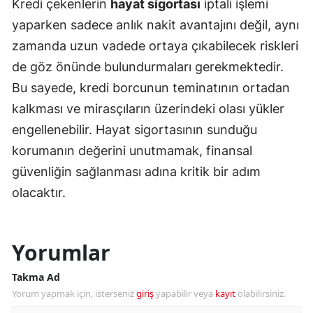
Kredi çekenlerin
hayat sigortası
iptali işlemi
yaparken sadece anlık nakit avantajını değil, aynı
zamanda uzun vadede ortaya çıkabilecek riskleri
de göz önünde bulundurmaları gerekmektedir.
Bu sayede, kredi borcunun teminatının ortadan
kalkması ve mirasçıların üzerindeki olası yükler
engellenebilir. Hayat sigortasının sunduğu
korumanın değerini unutmamak, finansal
güvenliğin sağlanması adına kritik bir adım
olacaktır.
Yorumlar
Takma Ad
Yorum yapmak için, isterseniz
giriş
yapabilir veya
kayıt
olabilirsiniz.