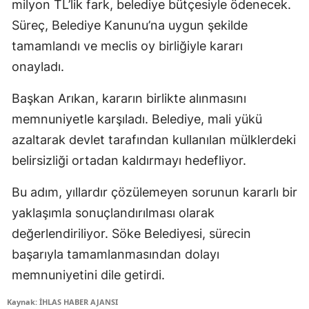
milyon TL’lik fark, belediye bütçesiyle ödenecek.
Süreç, Belediye Kanunu’na uygun şekilde
tamamlandı ve meclis oy birliğiyle kararı
onayladı.
Başkan Arıkan, kararın birlikte alınmasını
memnuniyetle karşıladı. Belediye, mali yükü
azaltarak devlet tarafından kullanılan mülklerdeki
belirsizliği ortadan kaldırmayı hedefliyor.
Bu adım, yıllardır çözülemeyen sorunun kararlı bir
yaklaşımla sonuçlandırılması olarak
değerlendiriliyor. Söke Belediyesi, sürecin
başarıyla tamamlanmasından dolayı
memnuniyetini dile getirdi.
Kaynak: İHLAS HABER AJANSI