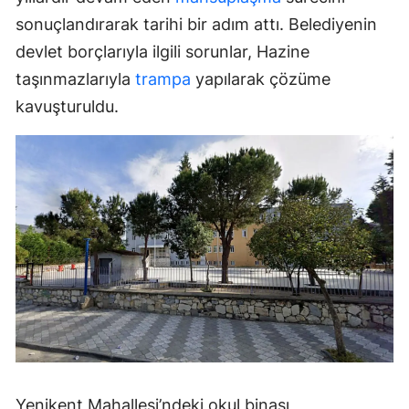
sonuçlandırarak tarihi bir adım attı. Belediyenin
devlet borçlarıyla ilgili sorunlar, Hazine
taşınmazlarıyla
trampa
yapılarak çözüme
kavuşturuldu.
Yenikent Mahallesi’ndeki okul binası,