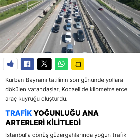
Kurban Bayramı tatilinin son gününde yollara
dökülen vatandaşlar, Kocaeli'de kilometrelerce
araç kuyruğu oluşturdu.
TRAFIK
YOĞUNLUĞU ANA
ARTERLERI KILITLEDI
İstanbul'a dönüş güzergahlarında yoğun trafik