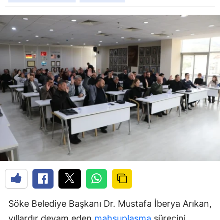
Söke Belediye Başkanı Dr. Mustafa İberya Arıkan,
yıllardır devam eden
mahsuplaşma
sürecini