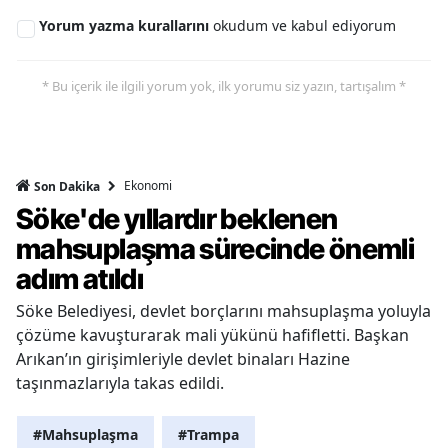
Yorum yazma kurallarını
okudum ve kabul ediyorum
* Bu içerik ile ilgili yorum yok, ilk yorumu siz yazın, tartışalım *
Ekonomi
Son Dakika
Söke'de yıllardır beklenen
mahsuplaşma sürecinde önemli
adım atıldı
Söke Belediyesi, devlet borçlarını mahsuplaşma yoluyla
çözüme kavuşturarak mali yükünü hafifletti. Başkan
Arıkan’ın girişimleriyle devlet binaları Hazine
taşınmazlarıyla takas edildi.
#Mahsuplaşma
#Trampa