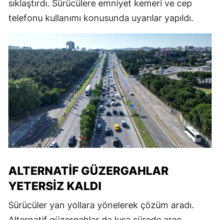
sıklaştırdı. Sürücülere emniyet kemeri ve cep
telefonu kullanımı konusunda uyarılar yapıldı.
ALTERNATIF GÜZERGAHLAR
YETERSIZ KALDI
Sürücüler yan yollara yönelerek çözüm aradı.
Alternatif güzergahlar da kısa sürede araç