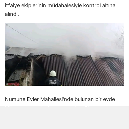
itfaiye ekiplerinin müdahalesiyle kontrol altına
alındı.
Numune Evler Mahallesi'nde bulunan bir evde
bilinmeyen nedenle yangın çıktı. Olay,
çevredekiler tarafından fark edilerek yetkililere
bildirildi.