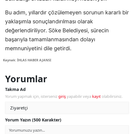
Bu adım, yıllardır çözülemeyen sorunun kararlı bir
yaklaşımla sonuçlandırılması olarak
değerlendiriliyor. Söke Belediyesi, sürecin
başarıyla tamamlanmasından dolayı
memnuniyetini dile getirdi.
Kaynak: İHLAS HABER AJANSI
Yorumlar
Takma Ad
Yorum yapmak için, isterseniz
giriş
yapabilir veya
kayıt
olabilirsiniz.
Yorum Yazın (500 Karakter)