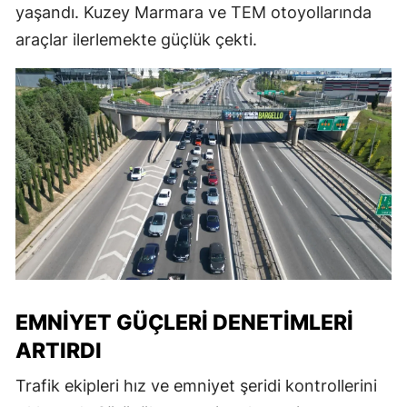
yaşandı. Kuzey Marmara ve TEM otoyollarında
araçlar ilerlemekte güçlük çekti.
EMNIYET GÜÇLERI DENETIMLERI
ARTIRDI
Trafik ekipleri hız ve emniyet şeridi kontrollerini