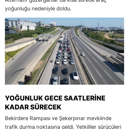
yoğunluğu nedeniyle doldu.
YOĞUNLUK GECE SAATLERINE
KADAR SÜRECEK
Bekirdere Rampası ve Şekerpınar mevkiinde
trafik durma noktasına geldi. Yetkililer sürücüleri