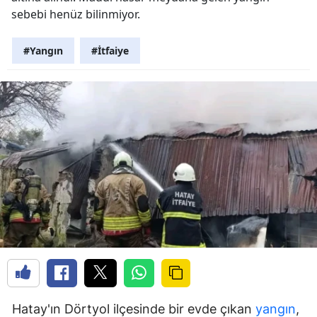
sebebi henüz bilinmiyor.
#Yangın
#İtfaiye
Hatay'ın Dörtyol ilçesinde bir evde çıkan
yangın
,