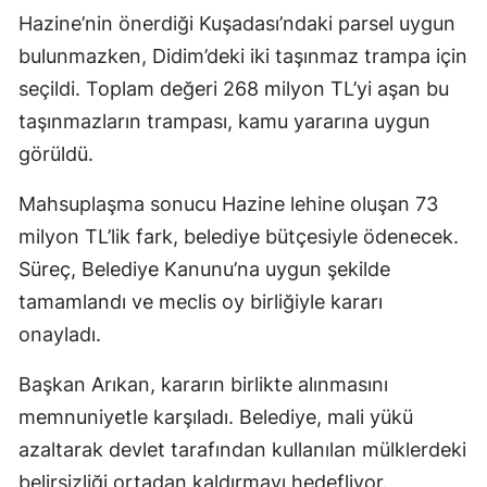
Hazine’nin önerdiği Kuşadası’ndaki parsel uygun
bulunmazken, Didim’deki iki taşınmaz trampa için
seçildi. Toplam değeri 268 milyon TL’yi aşan bu
taşınmazların trampası, kamu yararına uygun
görüldü.
Mahsuplaşma sonucu Hazine lehine oluşan 73
milyon TL’lik fark, belediye bütçesiyle ödenecek.
Süreç, Belediye Kanunu’na uygun şekilde
tamamlandı ve meclis oy birliğiyle kararı
onayladı.
Başkan Arıkan, kararın birlikte alınmasını
memnuniyetle karşıladı. Belediye, mali yükü
azaltarak devlet tarafından kullanılan mülklerdeki
belirsizliği ortadan kaldırmayı hedefliyor.