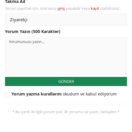
Takma Ad
Yorum yapmak için, isterseniz
giriş
yapabilir veya
kayıt
olabilirsiniz.
Yorum Yazın (500 Karakter)
GÖNDER
Yorum yazma kurallarını
okudum ve kabul ediyorum
* Bu içerik ile ilgili yorum yok, ilk yorumu siz yazın, tartışalım *