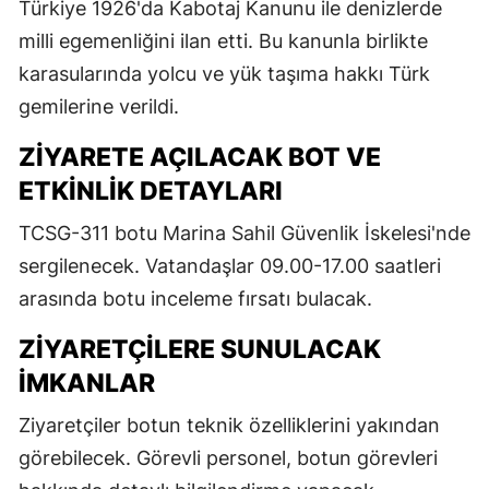
Türkiye 1926'da Kabotaj Kanunu ile denizlerde
milli egemenliğini ilan etti. Bu kanunla birlikte
karasularında yolcu ve yük taşıma hakkı Türk
gemilerine verildi.
ZIYARETE AÇILACAK BOT VE
ETKINLIK DETAYLARI
TCSG-311 botu Marina Sahil Güvenlik İskelesi'nde
sergilenecek. Vatandaşlar 09.00-17.00 saatleri
arasında botu inceleme fırsatı bulacak.
ZIYARETÇILERE SUNULACAK
İMKANLAR
Ziyaretçiler botun teknik özelliklerini yakından
görebilecek. Görevli personel, botun görevleri