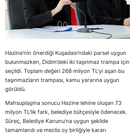
Hazine’nin önerdiği Kuşadası’ndaki parsel uygun
bulunmazken, Didim’deki iki taşınmaz trampa için
seçildi. Toplam değeri 268 milyon TL’yi aşan bu
taşınmazların trampası, kamu yararına uygun
görüldü.
Mahsuplaşma sonucu Hazine lehine oluşan 73
milyon TL’lik fark, belediye bütçesiyle ödenecek.
Süreç, Belediye Kanunu’na uygun şekilde
tamamlandı ve meclis oy birliğiyle kararı