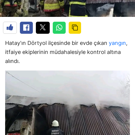
Hatay'ın Dörtyol ilçesinde bir evde çıkan
yangın
,
itfaiye ekiplerinin müdahalesiyle kontrol altına
alındı.