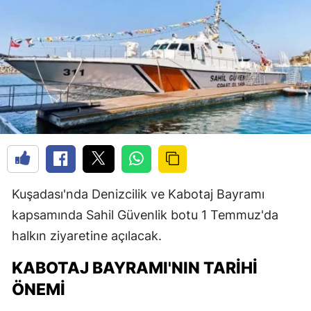
Kuşadası'nda Denizcilik ve Kabotaj Bayramı
kapsamında Sahil Güvenlik botu 1 Temmuz'da
halkın ziyaretine açılacak.
KABOTAJ BAYRAMI'NIN TARIHI
ÖNEMI