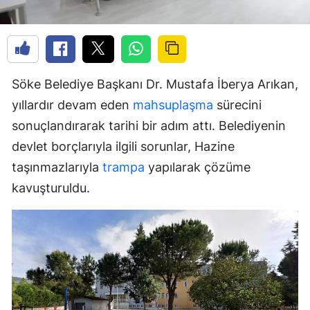
Söke Belediye Başkanı Dr. Mustafa İberya Arıkan,
yıllardır devam eden
mahsuplaşma
sürecini
sonuçlandırarak tarihi bir adım attı. Belediyenin
devlet borçlarıyla ilgili sorunlar, Hazine
taşınmazlarıyla
trampa
yapılarak çözüme
kavuşturuldu.