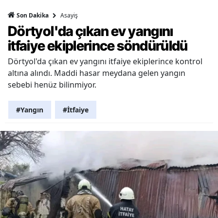
Asayiş
Son Dakika
Dörtyol'da çıkan ev yangını
itfaiye ekiplerince söndürüldü
Dörtyol'da çıkan ev yangını itfaiye ekiplerince kontrol
altına alındı. Maddi hasar meydana gelen yangın
sebebi henüz bilinmiyor.
#Yangın
#İtfaiye