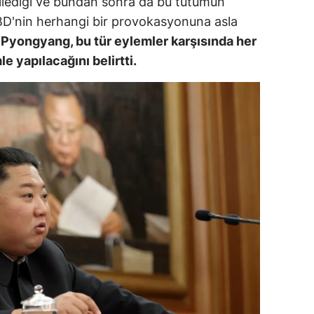
ilediği ve bundan sonra da bu tutumun
ABD'nin herhangi bir provokasyonuna asla
ozgat
Pyongyang, bu tür eylemler karşısında her
onguldak
le yapılacağını belirtti.
ksaray
ayburt
araman
ırıkkale
atman
ırnak
artın
rdahan
ğdır