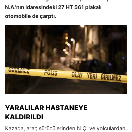
N.A.’nın idaresindeki 27 HT 561 plakalı
otomobile de çarptı.
YARALILAR HASTANEYE
KALDIRILDI
Kazada, araç sürücülerinden N.Ç. ve yolculardan