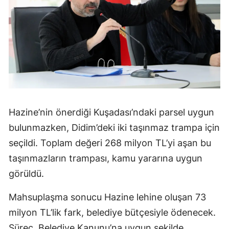
Hazine’nin önerdiği Kuşadası’ndaki parsel uygun
bulunmazken, Didim’deki iki taşınmaz trampa için
seçildi. Toplam değeri 268 milyon TL’yi aşan bu
taşınmazların trampası, kamu yararına uygun
görüldü.
Mahsuplaşma sonucu Hazine lehine oluşan 73
milyon TL’lik fark, belediye bütçesiyle ödenecek.
Süreç, Belediye Kanunu’na uygun şekilde