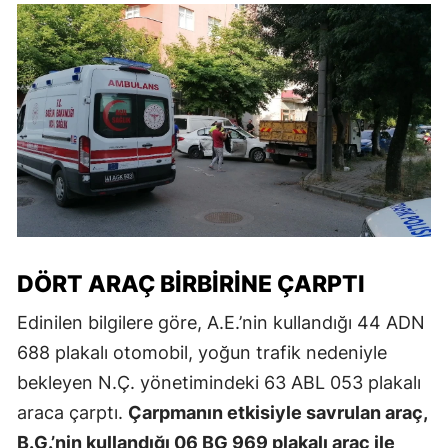
DÖRT ARAÇ BIRBIRINE ÇARPTI
Edinilen bilgilere göre, A.E.’nin kullandığı 44 ADN
688 plakalı otomobil, yoğun trafik nedeniyle
bekleyen N.Ç. yönetimindeki 63 ABL 053 plakalı
araca çarptı.
Çarpmanın etkisiyle savrulan araç,
B.G.’nin kullandığı 06 BG 969 plakalı araç ile