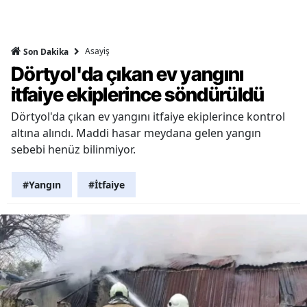
Asayiş
Son Dakika
Dörtyol'da çıkan ev yangını
itfaiye ekiplerince söndürüldü
Dörtyol'da çıkan ev yangını itfaiye ekiplerince kontrol
altına alındı. Maddi hasar meydana gelen yangın
sebebi henüz bilinmiyor.
#Yangın
#İtfaiye