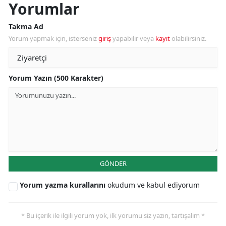
Yorumlar
Takma Ad
Yorum yapmak için, isterseniz
giriş
yapabilir veya
kayıt
olabilirsiniz.
Yorum Yazın (500 Karakter)
GÖNDER
Yorum yazma kurallarını
okudum ve kabul ediyorum
* Bu içerik ile ilgili yorum yok, ilk yorumu siz yazın, tartışalım *