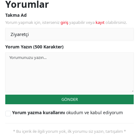
Yorumlar
Takma Ad
Yorum yapmak için, isterseniz
giriş
yapabilir veya
kayıt
olabilirsiniz.
Yorum Yazın (500 Karakter)
GÖNDER
Yorum yazma kurallarını
okudum ve kabul ediyorum
* Bu içerik ile ilgili yorum yok, ilk yorumu siz yazın, tartışalım *