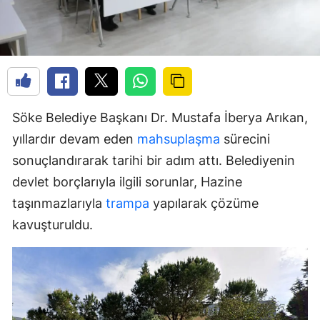
Söke Belediye Başkanı Dr. Mustafa İberya Arıkan,
yıllardır devam eden
mahsuplaşma
sürecini
sonuçlandırarak tarihi bir adım attı. Belediyenin
devlet borçlarıyla ilgili sorunlar, Hazine
taşınmazlarıyla
trampa
yapılarak çözüme
kavuşturuldu.