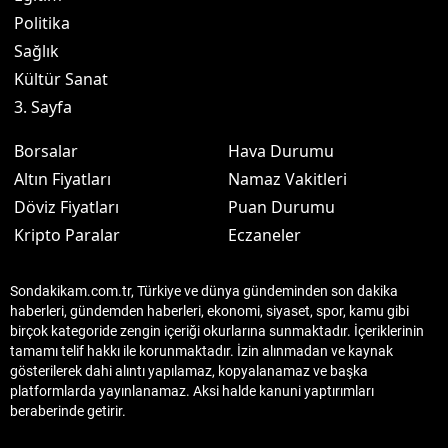
Politika
Sağlık
Kültür Sanat
3. Sayfa
Borsalar
Hava Durumu
Altın Fiyatları
Namaz Vakitleri
Döviz Fiyatları
Puan Durumu
Kripto Paralar
Eczaneler
Sondakikam.com.tr, Türkiye ve dünya gündeminden son dakika
haberleri, gündemden haberleri, ekonomi, siyaset, spor, kamu gibi
birçok kategoride zengin içeriği okurlarına sunmaktadır. İçeriklerinin
tamamı telif hakkı ile korunmaktadır. İzin alınmadan ve kaynak
gösterilerek dahi alıntı yapılamaz, kopyalanamaz ve başka
platformlarda yayınlanamaz. Aksi halde kanuni yaptırımları
beraberinde getirir.