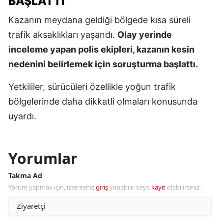
BAŞLATTI
Kazanın meydana geldiği bölgede kısa süreli
trafik aksaklıkları yaşandı.
Olay yerinde
inceleme yapan polis ekipleri, kazanın kesin
nedenini belirlemek için soruşturma başlattı.
Yetkililer, sürücüleri özellikle yoğun trafik
bölgelerinde daha dikkatli olmaları konusunda
uyardı.
Yorumlar
Takma Ad
Yorum yapmak için, isterseniz
giriş
yapabilir veya
kayıt
olabilirsiniz.