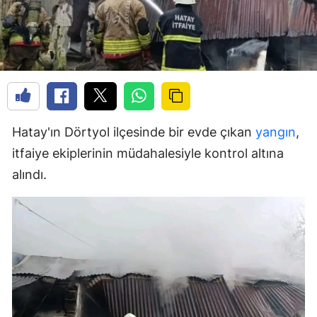
Hatay'ın Dörtyol ilçesinde bir evde çıkan
yangın
,
itfaiye ekiplerinin müdahalesiyle kontrol altına
alındı.