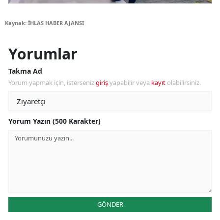
Kaynak: İHLAS HABER AJANSI
Yorumlar
Takma Ad
Yorum yapmak için, isterseniz
giriş
yapabilir veya
kayıt
olabilirsiniz.
Yorum Yazın (500 Karakter)
GÖNDER