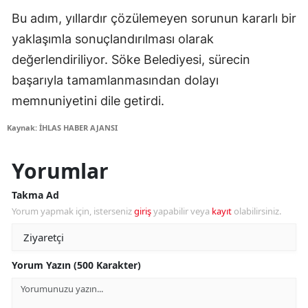
Bu adım, yıllardır çözülemeyen sorunun kararlı bir
yaklaşımla sonuçlandırılması olarak
değerlendiriliyor. Söke Belediyesi, sürecin
başarıyla tamamlanmasından dolayı
memnuniyetini dile getirdi.
Kaynak: İHLAS HABER AJANSI
Yorumlar
Takma Ad
Yorum yapmak için, isterseniz
giriş
yapabilir veya
kayıt
olabilirsiniz.
Yorum Yazın (500 Karakter)