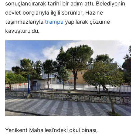
sonuçlandırarak tarihi bir adım attı. Belediyenin
devlet borçlarıyla ilgili sorunlar, Hazine
taşınmazlarıyla
trampa
yapılarak çözüme
kavuşturuldu.
Yenikent Mahallesi’ndeki okul binası,