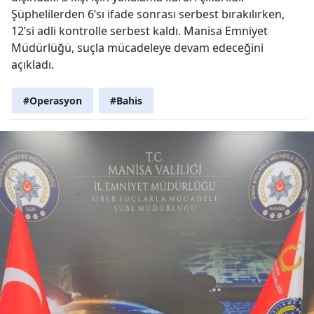
Şüphelilerden 6’sı ifade sonrası serbest bırakılırken,
12’si adli kontrolle serbest kaldı. Manisa Emniyet
Müdürlüğü, suçla mücadeleye devam edeceğini
açıkladı.
#Operasyon
#Bahis