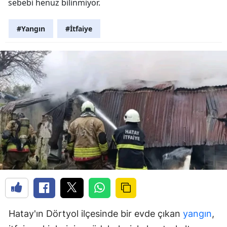
sebebi henüz bilinmiyor.
#Yangın
#İtfaiye
Hatay'ın Dörtyol ilçesinde bir evde çıkan
yangın
,