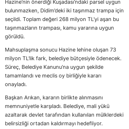
Hazine’nin önerdiği Kuşadası’ndaki parsel uygun
bulunmazken, Didim’deki iki taşınmaz trampa için
seçildi. Toplam değeri 268 milyon TL’yi aşan bu
taşınmazların trampası, kamu yararına uygun
görüldü.
Mahsuplaşma sonucu Hazine lehine oluşan 73
milyon TL’lik fark, belediye bütçesiyle ödenecek.
Süreç, Belediye Kanunu’na uygun şekilde
tamamlandı ve meclis oy birliğiyle kararı
onayladı.
Başkan Arıkan, kararın birlikte alınmasını
memnuniyetle karşıladı. Belediye, mali yükü
azaltarak devlet tarafından kullanılan mülklerdeki
belirsizliği ortadan kaldırmayı hedefliyor.