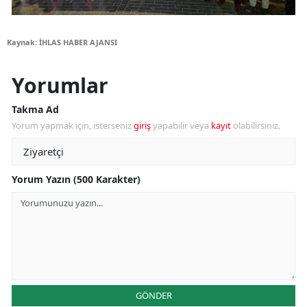
Kaynak: İHLAS HABER AJANSI
Yorumlar
Takma Ad
Yorum yapmak için, isterseniz
giriş
yapabilir veya
kayıt
olabilirsiniz.
Yorum Yazın (500 Karakter)
GÖNDER