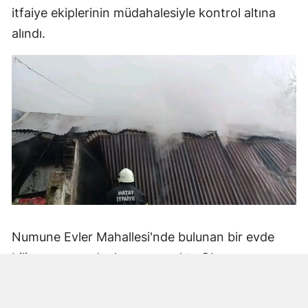
itfaiye ekiplerinin müdahalesiyle kontrol altına
alındı.
Numune Evler Mahallesi'nde bulunan bir evde
bilinmeyen nedenle yangın çıktı. Olay,
çevredekiler tarafından fark edilerek yetkililere
bildirildi.