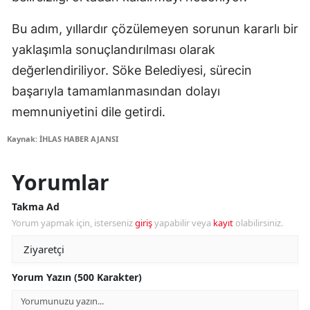
Bu adım, yıllardır çözülemeyen sorunun kararlı bir
yaklaşımla sonuçlandırılması olarak
değerlendiriliyor. Söke Belediyesi, sürecin
başarıyla tamamlanmasından dolayı
memnuniyetini dile getirdi.
Kaynak: İHLAS HABER AJANSI
Yorumlar
Takma Ad
Yorum yapmak için, isterseniz
giriş
yapabilir veya
kayıt
olabilirsiniz.
Yorum Yazın (500 Karakter)