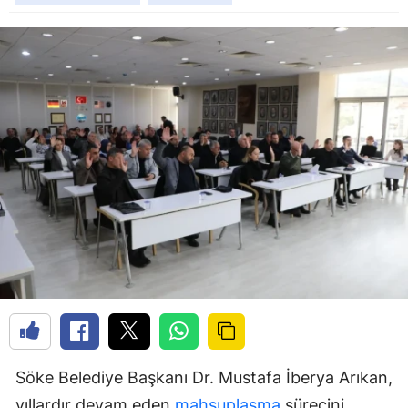
Söke Belediye Başkanı Dr. Mustafa İberya Arıkan,
yıllardır devam eden
mahsuplaşma
sürecini