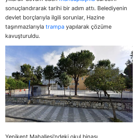
sonuçlandırarak tarihi bir adım attı. Belediyenin
devlet borçlarıyla ilgili sorunlar, Hazine
taşınmazlarıyla
trampa
yapılarak çözüme
kavuşturuldu.
Yenikent Mahallesi’ndeki okul binası,