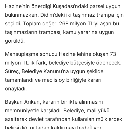
Hazine’nin önerdiği Kuşadası’ndaki parsel uygun
bulunmazken, Didim’deki iki taşınmaz trampa için
seçildi. Toplam değeri 268 milyon TL’yi aşan bu
taşınmazların trampası, kamu yararına uygun
görüldü.
Mahsuplaşma sonucu Hazine lehine oluşan 73
milyon TL’lik fark, belediye bütçesiyle ödenecek.
Süreç, Belediye Kanunu’na uygun şekilde
tamamlandı ve meclis oy birliğiyle kararı
onayladı.
Başkan Arıkan, kararın birlikte alınmasını
memnuniyetle karşıladı. Belediye, mali yükü
azaltarak devlet tarafından kullanılan mülklerdeki
belirsizliği ortadan kaldırmayı hedefliyor.