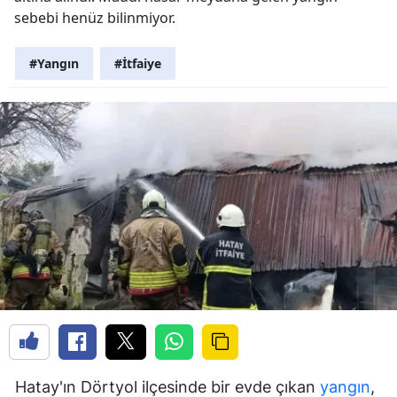
sebebi henüz bilinmiyor.
#Yangın
#İtfaiye
Hatay'ın Dörtyol ilçesinde bir evde çıkan
yangın
,