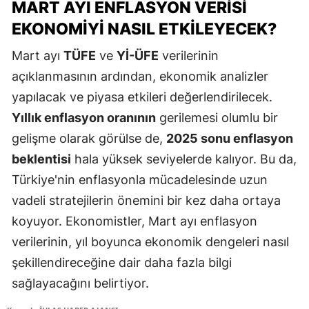
MART AYI ENFLASYON VERISI
EKONOMIYI NASIL ETKILEYECEK?
Mart ayı
TÜFE
ve
Yİ-ÜFE
verilerinin
açıklanmasının ardından, ekonomik analizler
yapılacak ve piyasa etkileri değerlendirilecek.
Yıllık enflasyon oranının
gerilemesi olumlu bir
gelişme olarak görülse de,
2025 sonu enflasyon
beklentisi
hala yüksek seviyelerde kalıyor. Bu da,
Türkiye'nin enflasyonla mücadelesinde uzun
vadeli stratejilerin önemini bir kez daha ortaya
koyuyor. Ekonomistler, Mart ayı enflasyon
verilerinin, yıl boyunca ekonomik dengeleri nasıl
şekillendireceğine dair daha fazla bilgi
sağlayacağını belirtiyor.