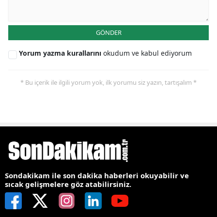
GÖNDER
Yorum yazma kurallarını
okudum ve kabul ediyorum
* Bu içerik ile ilgili yorum yok, ilk yorumu siz yazın, tartışalım *
Sondakikam ile son dakika haberleri okuyabilir ve
sıcak gelişmelere göz atabilirsiniz.