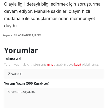
Olayla ilgili detaylı bilgi edinmek için soruşturma
devam ediyor. Mahalle sakinleri olayın hızlı
müdahale ile sonuçlanmasından memnuniyet
duydu.
Kaynak: İHLAS HABER AJANSI
Yorumlar
Takma Ad
Yorum yapmak için, isterseniz
giriş
yapabilir veya
kayıt
olabilirsiniz.
Yorum Yazın (500 Karakter)