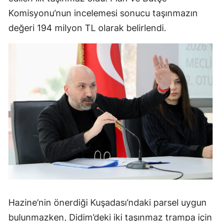
Komisyonu’nun incelemesi sonucu taşınmazın
değeri 194 milyon TL olarak belirlendi.
Hazine’nin önerdiği Kuşadası’ndaki parsel uygun
bulunmazken, Didim’deki iki taşınmaz trampa için