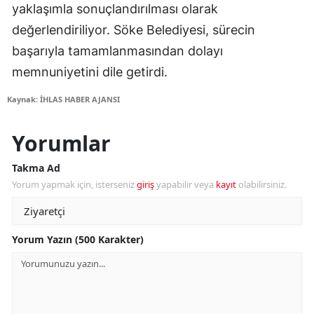
yaklaşımla sonuçlandırılması olarak
değerlendiriliyor. Söke Belediyesi, sürecin
başarıyla tamamlanmasından dolayı
memnuniyetini dile getirdi.
Kaynak: İHLAS HABER AJANSI
Yorumlar
Takma Ad
Yorum yapmak için, isterseniz
giriş
yapabilir veya
kayıt
olabilirsiniz.
Yorum Yazın (500 Karakter)