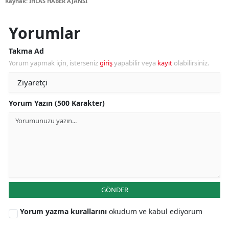
Kaynak: İHLAS HABER AJANSI
Yorumlar
Takma Ad
Yorum yapmak için, isterseniz
giriş
yapabilir veya
kayıt
olabilirsiniz.
Yorum Yazın (500 Karakter)
GÖNDER
Yorum yazma kurallarını
okudum ve kabul ediyorum