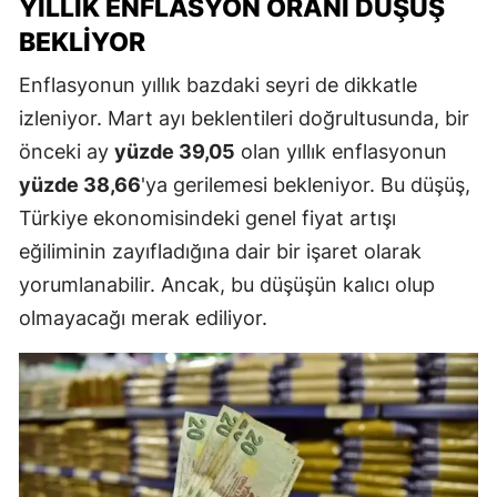
YILLIK ENFLASYON ORANI DÜŞÜŞ
BEKLIYOR
Enflasyonun yıllık bazdaki seyri de dikkatle
izleniyor. Mart ayı beklentileri doğrultusunda, bir
önceki ay
yüzde 39,05
olan yıllık enflasyonun
yüzde 38,66
'ya gerilemesi bekleniyor. Bu düşüş,
Türkiye ekonomisindeki genel fiyat artışı
eğiliminin zayıfladığına dair bir işaret olarak
yorumlanabilir. Ancak, bu düşüşün kalıcı olup
olmayacağı merak ediliyor.