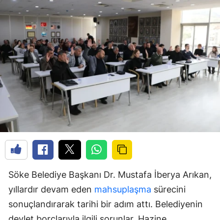
Söke Belediye Başkanı Dr. Mustafa İberya Arıkan,
yıllardır devam eden
mahsuplaşma
sürecini
sonuçlandırarak tarihi bir adım attı. Belediyenin
devlet borçlarıyla ilgili sorunlar, Hazine