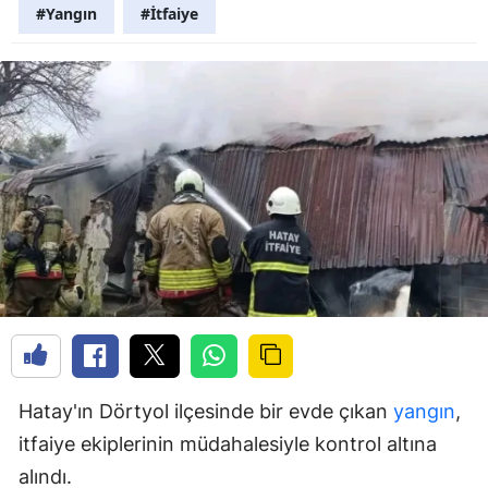
#Yangın
#İtfaiye
Hatay'ın Dörtyol ilçesinde bir evde çıkan
yangın
,
itfaiye ekiplerinin müdahalesiyle kontrol altına
alındı.