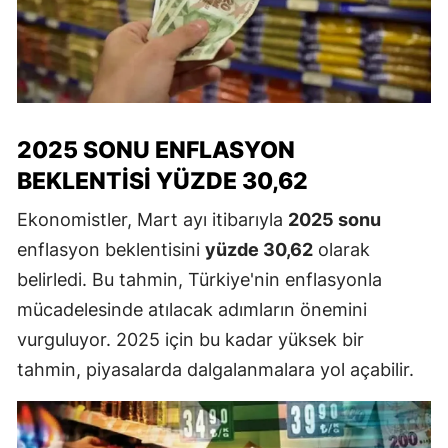
2025 SONU ENFLASYON
BEKLENTISI YÜZDE 30,62
Ekonomistler, Mart ayı itibarıyla
2025 sonu
enflasyon beklentisini
yüzde 30,62
olarak
belirledi. Bu tahmin, Türkiye'nin enflasyonla
mücadelesinde atılacak adımların önemini
vurguluyor. 2025 için bu kadar yüksek bir
tahmin, piyasalarda dalgalanmalara yol açabilir.