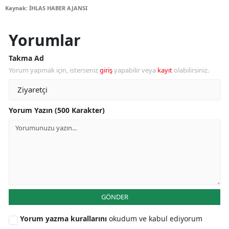
Kaynak: İHLAS HABER AJANSI
Yorumlar
Takma Ad
Yorum yapmak için, isterseniz
giriş
yapabilir veya
kayıt
olabilirsiniz.
Yorum Yazın (500 Karakter)
GÖNDER
Yorum yazma kurallarını
okudum ve kabul ediyorum