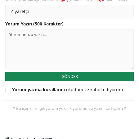
Yorum Yazın (500 Karakter)
GÖNDER
Yorum yazma kurallarını
okudum ve kabul ediyorum
* Bu içerik ile ilgili yorum yok, ilk yorumu siz yazın, tartışalım *