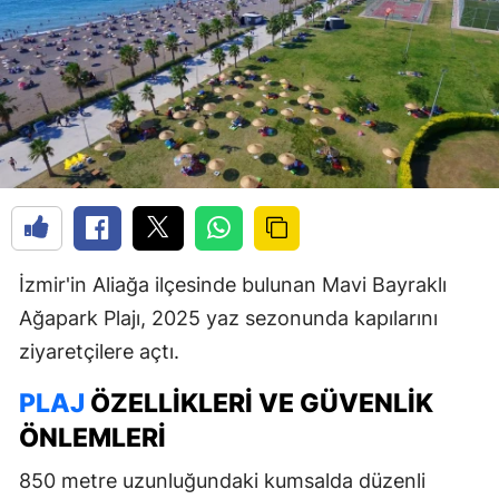
İzmir'in Aliağa ilçesinde bulunan Mavi Bayraklı
Ağapark Plajı, 2025 yaz sezonunda kapılarını
ziyaretçilere açtı.
PLAJ
ÖZELLIKLERI VE GÜVENLIK
ÖNLEMLERI
850 metre uzunluğundaki kumsalda düzenli