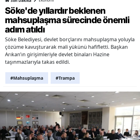
Ekonomi
Son Dakika
Söke'de yıllardır beklenen
mahsuplaşma sürecinde önemli
adım atıldı
Söke Belediyesi, devlet borçlarını mahsuplaşma yoluyla
çözüme kavuşturarak mali yükünü hafifletti. Başkan
Arıkan’ın girişimleriyle devlet binaları Hazine
taşınmazlarıyla takas edildi.
#Mahsuplaşma
#Trampa