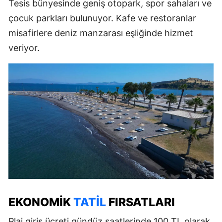
Tesis bünyesinde geniş otopark, spor sahaları ve
çocuk parkları bulunuyor. Kafe ve restoranlar
misafirlere deniz manzarası eşliğinde hizmet
veriyor.
EKONOMIK
TATIL
FIRSATLARI
Plaj giriş ücreti gündüz saatlerinde 100 TL olarak