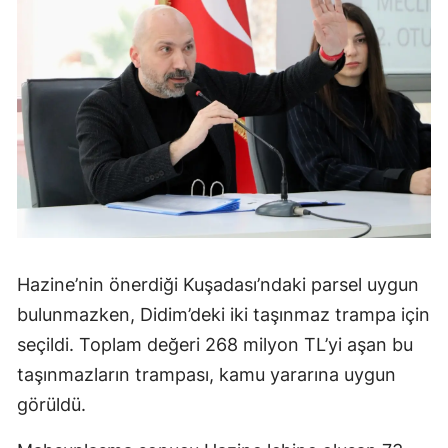
Hazine’nin önerdiği Kuşadası’ndaki parsel uygun
bulunmazken, Didim’deki iki taşınmaz trampa için
seçildi. Toplam değeri 268 milyon TL’yi aşan bu
taşınmazların trampası, kamu yararına uygun
görüldü.