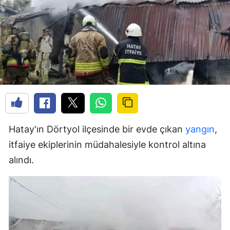
Hatay'ın Dörtyol ilçesinde bir evde çıkan
yangın
,
itfaiye ekiplerinin müdahalesiyle kontrol altına
alındı.