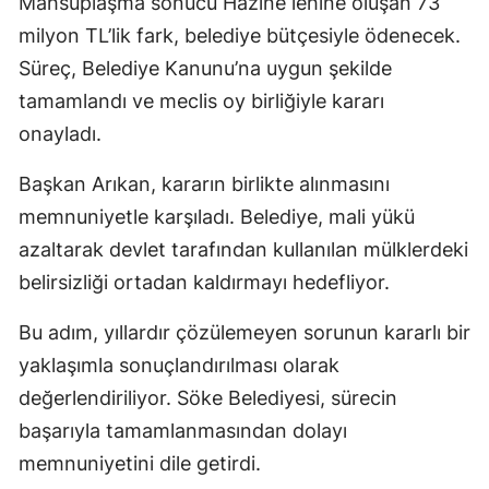
Mahsuplaşma sonucu Hazine lehine oluşan 73
milyon TL’lik fark, belediye bütçesiyle ödenecek.
Süreç, Belediye Kanunu’na uygun şekilde
tamamlandı ve meclis oy birliğiyle kararı
onayladı.
Başkan Arıkan, kararın birlikte alınmasını
memnuniyetle karşıladı. Belediye, mali yükü
azaltarak devlet tarafından kullanılan mülklerdeki
belirsizliği ortadan kaldırmayı hedefliyor.
Bu adım, yıllardır çözülemeyen sorunun kararlı bir
yaklaşımla sonuçlandırılması olarak
değerlendiriliyor. Söke Belediyesi, sürecin
başarıyla tamamlanmasından dolayı
memnuniyetini dile getirdi.