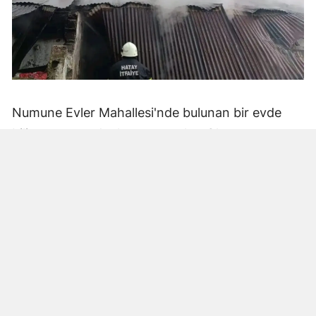
Numune Evler Mahallesi'nde bulunan bir evde
bilinmeyen nedenle yangın çıktı. Olay,
çevredekiler tarafından fark edilerek yetkililere
bildirildi.