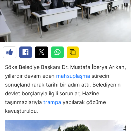
Söke Belediye Başkanı Dr. Mustafa İberya Arıkan,
yıllardır devam eden
mahsuplaşma
sürecini
sonuçlandırarak tarihi bir adım attı. Belediyenin
devlet borçlarıyla ilgili sorunlar, Hazine
taşınmazlarıyla
trampa
yapılarak çözüme
kavuşturuldu.