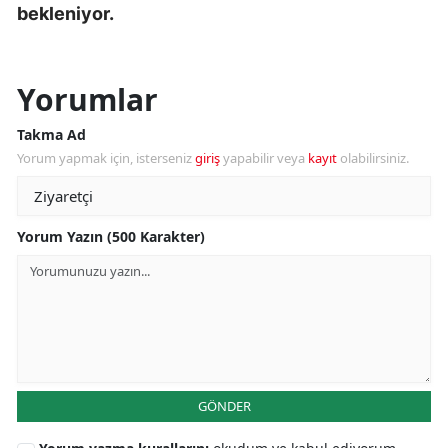
bekleniyor.
Yorumlar
Takma Ad
Yorum yapmak için, isterseniz
giriş
yapabilir veya
kayıt
olabilirsiniz.
Yorum Yazın (500 Karakter)
GÖNDER