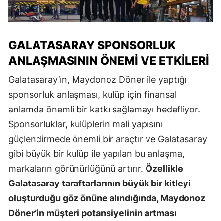
GALATASARAY SPONSORLUK
ANLAŞMASININ ÖNEMI VE ETKILERI
Galatasaray’ın, Maydonoz Döner ile yaptığı
sponsorluk anlaşması, kulüp için finansal
anlamda önemli bir katkı sağlamayı hedefliyor.
Sponsorluklar, kulüplerin mali yapısını
güçlendirmede önemli bir araçtır ve Galatasaray
gibi büyük bir kulüp ile yapılan bu anlaşma,
markaların görünürlüğünü artırır.
Özellikle
Galatasaray taraftarlarının büyük bir kitleyi
oluşturduğu göz önüne alındığında, Maydonoz
Döner’in müşteri potansiyelinin artması