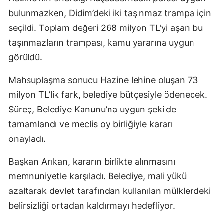
bulunmazken, Didim’deki iki taşınmaz trampa için
seçildi. Toplam değeri 268 milyon TL’yi aşan bu
taşınmazların trampası, kamu yararına uygun
görüldü.
Mahsuplaşma sonucu Hazine lehine oluşan 73
milyon TL’lik fark, belediye bütçesiyle ödenecek.
Süreç, Belediye Kanunu’na uygun şekilde
tamamlandı ve meclis oy birliğiyle kararı
onayladı.
Başkan Arıkan, kararın birlikte alınmasını
memnuniyetle karşıladı. Belediye, mali yükü
azaltarak devlet tarafından kullanılan mülklerdeki
belirsizliği ortadan kaldırmayı hedefliyor.