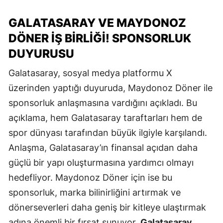
GALATASARAY VE MAYDONOZ
DÖNER İŞ BIRLIĞI! SPONSORLUK
DUYURUSU
Galatasaray, sosyal medya platformu X
üzerinden yaptığı duyuruda, Maydonoz Döner ile
sponsorluk anlaşmasına vardığını açıkladı. Bu
açıklama, hem Galatasaray taraftarları hem de
spor dünyası tarafından büyük ilgiyle karşılandı.
Anlaşma, Galatasaray’ın finansal açıdan daha
güçlü bir yapı oluşturmasına yardımcı olmayı
hedefliyor. Maydonoz Döner için ise bu
sponsorluk, marka bilinirliğini artırmak ve
dönerseverleri daha geniş bir kitleye ulaştırmak
adına önemli bir fırsat sunuyor.
Galatasaray