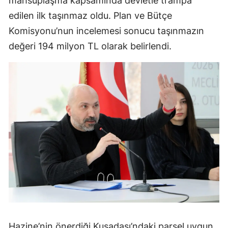
mahsuplaşma kapsamında devletle trampa
edilen ilk taşınmaz oldu. Plan ve Bütçe
Komisyonu’nun incelemesi sonucu taşınmazın
değeri 194 milyon TL olarak belirlendi.
Hazine’nin önerdiği Kuşadası’ndaki parsel uygun