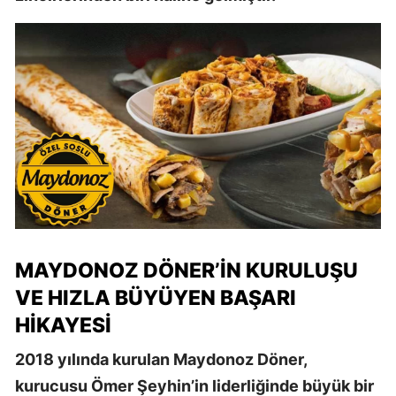
MAYDONOZ DÖNER’IN KURULUŞU
VE HIZLA BÜYÜYEN BAŞARI
HIKAYESI
2018 yılında kurulan Maydonoz Döner,
kurucusu Ömer Şeyhin’in liderliğinde büyük bir