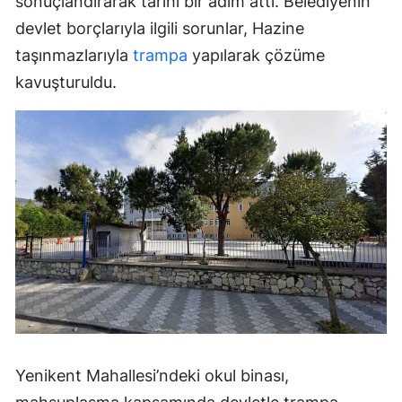
sonuçlandırarak tarihi bir adım attı. Belediyenin
devlet borçlarıyla ilgili sorunlar, Hazine
taşınmazlarıyla
trampa
yapılarak çözüme
kavuşturuldu.
Yenikent Mahallesi’ndeki okul binası,