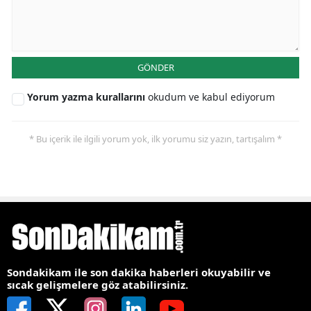
GÖNDER
Yorum yazma kurallarını
okudum ve kabul ediyorum
* Bu içerik ile ilgili yorum yok, ilk yorumu siz yazın, tartışalım *
Sondakikam ile son dakika haberleri okuyabilir ve
sıcak gelişmelere göz atabilirsiniz.