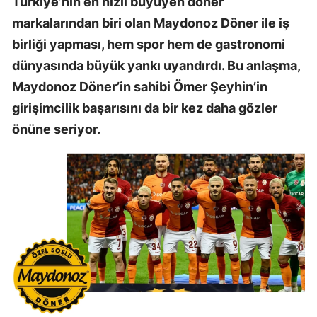
Türkiye’nin en hızlı büyüyen döner
markalarından biri olan Maydonoz Döner ile iş
birliği yapması, hem spor hem de gastronomi
dünyasında büyük yankı uyandırdı. Bu anlaşma,
Maydonoz Döner’in sahibi Ömer Şeyhin’in
girişimcilik başarısını da bir kez daha gözler
önüne seriyor.