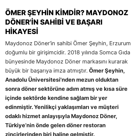
ÖMER ŞEYHIN KIMDIR? MAYDONOZ
DÖNER'IN SAHIBI VE BAŞARI
HIKAYESI
Maydonoz Döner’in sahibi Ömer Şeyhin, Erzurum
doğumlu bir girişimcidir. 2018 yılında Somca Gıda
bünyesinde Maydonoz Döner markasını kurarak
büyük bir başarıya imza atmıştır.
Ömer Şeyhin,
Anadolu Üniversitesi'nden mezun olduktan
sonra döner sektörüne adım atmış ve kısa süre
içinde sektörde kendine sağlam bir yer
edinmiştir. Yenilikçi yaklaşımları ve müşteri
odaklı hizmet anlayışıyla Maydonoz Döner,
Türkiye’nin önde gelen döner restoran
zincirlerinden biri haline gelmiştir.