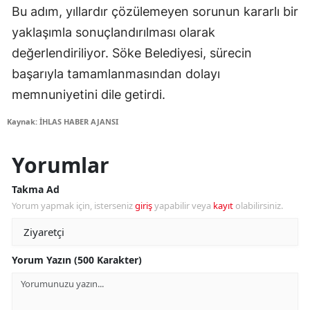
Bu adım, yıllardır çözülemeyen sorunun kararlı bir
yaklaşımla sonuçlandırılması olarak
değerlendiriliyor. Söke Belediyesi, sürecin
başarıyla tamamlanmasından dolayı
memnuniyetini dile getirdi.
Kaynak: İHLAS HABER AJANSI
Yorumlar
Takma Ad
Yorum yapmak için, isterseniz
giriş
yapabilir veya
kayıt
olabilirsiniz.
Yorum Yazın (500 Karakter)