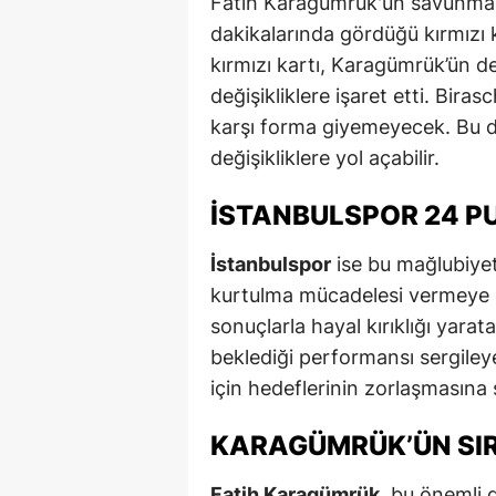
Fatih Karagümrük'ün savunm
dakikalarında gördüğü kırmızı k
M
kırmızı kartı, Karagümrük’ün d
M
değişikliklere işaret etti. Bira
K
karşı forma giyemeyecek. Bu 
değişikliklere yol açabilir.
M
İSTANBULSPOR 24 P
M
M
İstanbulspor
ise bu mağlubiyetl
kurtulma mücadelesi vermeye d
N
sonuçlarla hayal kırıklığı yara
N
beklediği performansı sergiley
için hedeflerinin zorlaşmasına s
O
KARAGÜMRÜK’ÜN SIR
R
S
Fatih Karagümrük
, bu önemli 