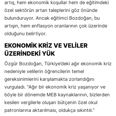
artış, hem ekonomik koşullar hem de eğitimdeki
özel sektörün artan taleplerini göz önünde
bulunduruyor. Ancak eğitimci Bozdoğan, bu
artışın, hem enflasyon oranlarının çok üzerinde
olduğunu belirtiyor.
EKONOMIK KRIZ VE VELILER
ÜZERINDEKI YÜK
Özgür Bozdoğan, Türkiye’deki ağır ekonomik kriz
nedeniyle velilerin öğrencilerin temel
gereksinimlerini karşılamakta zorlandığını
vurguladı. "Ağır bir ekonomik kriz yaşanıyor ve
böyle bir dönemde MEB kaynaklarının, bizlerden
kesilen vergilerle oluşan bütçenin özel okul
patronlarına aktarılması, oldukça sıkıntılı."