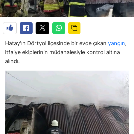
Hatay'ın Dörtyol ilçesinde bir evde çıkan
yangın
,
itfaiye ekiplerinin müdahalesiyle kontrol altına
alındı.