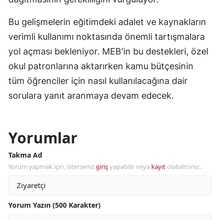
Bu gelişmelerin eğitimdeki adalet ve kaynakların
verimli kullanımı noktasında önemli tartışmalara
yol açması bekleniyor. MEB'in bu destekleri, özel
okul patronlarına aktarırken kamu bütçesinin
tüm öğrenciler için nasıl kullanılacağına dair
sorulara yanıt aranmaya devam edecek.
Yorumlar
Takma Ad
Yorum yapmak için, isterseniz
giriş
yapabilir veya
kayıt
olabilirsiniz.
Yorum Yazın (500 Karakter)