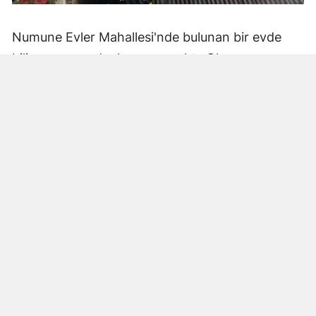
Numune Evler Mahallesi'nde bulunan bir evde
bilinmeyen nedenle yangın çıktı. Olay,
çevredekiler tarafından fark edilerek yetkililere
bildirildi.
Hatay Büyükşehir Belediyesi'ne bağlı itfaiye