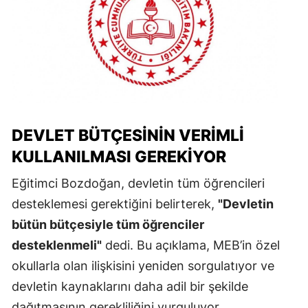
DEVLET BÜTÇESININ VERIMLI
KULLANILMASI GEREKIYOR
Eğitimci Bozdoğan, devletin tüm öğrencileri
desteklemesi gerektiğini belirterek,
"Devletin
bütün bütçesiyle tüm öğrenciler
desteklenmeli"
dedi. Bu açıklama, MEB’in özel
okullarla olan ilişkisini yeniden sorgulatıyor ve
devletin kaynaklarını daha adil bir şekilde
dağıtmasının gerekliliğini vurguluyor.