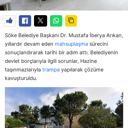
Söke Belediye Başkanı Dr. Mustafa İberya Arıkan,
yıllardır devam eden
mahsuplaşma
sürecini
sonuçlandırarak tarihi bir adım attı. Belediyenin
devlet borçlarıyla ilgili sorunlar, Hazine
taşınmazlarıyla
trampa
yapılarak çözüme
kavuşturuldu.