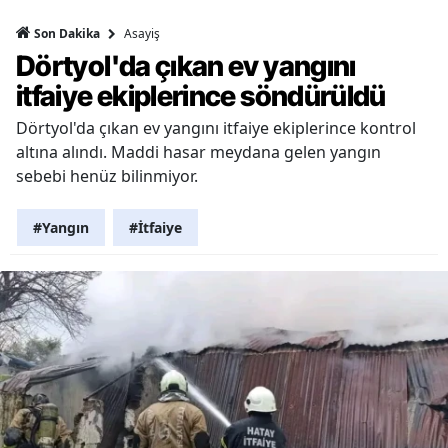
Asayiş
Son Dakika
Dörtyol'da çıkan ev yangını
itfaiye ekiplerince söndürüldü
Dörtyol'da çıkan ev yangını itfaiye ekiplerince kontrol
altına alındı. Maddi hasar meydana gelen yangın
sebebi henüz bilinmiyor.
#Yangın
#İtfaiye