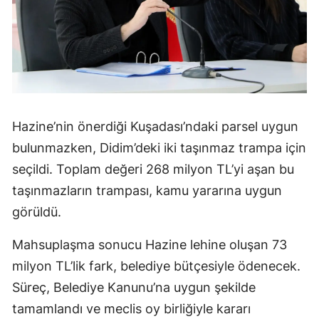
Hazine’nin önerdiği Kuşadası’ndaki parsel uygun
bulunmazken, Didim’deki iki taşınmaz trampa için
seçildi. Toplam değeri 268 milyon TL’yi aşan bu
taşınmazların trampası, kamu yararına uygun
görüldü.
Mahsuplaşma sonucu Hazine lehine oluşan 73
milyon TL’lik fark, belediye bütçesiyle ödenecek.
Süreç, Belediye Kanunu’na uygun şekilde
tamamlandı ve meclis oy birliğiyle kararı