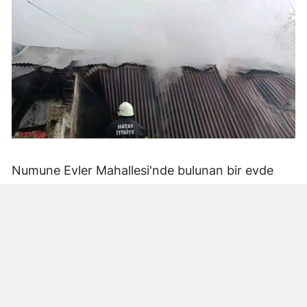
Numune Evler Mahallesi'nde bulunan bir evde
bilinmeyen nedenle yangın çıktı. Olay,
çevredekiler tarafından fark edilerek yetkililere
bildirildi.