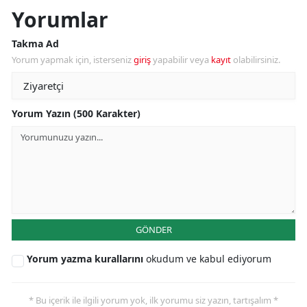
Yorumlar
Takma Ad
Yorum yapmak için, isterseniz
giriş
yapabilir veya
kayıt
olabilirsiniz.
Yorum Yazın (500 Karakter)
GÖNDER
Yorum yazma kurallarını
okudum ve kabul ediyorum
* Bu içerik ile ilgili yorum yok, ilk yorumu siz yazın, tartışalım *