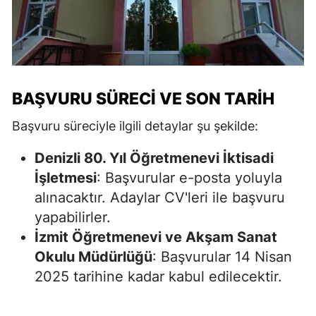
BAŞVURU SÜRECI VE SON TARIH
Başvuru süreciyle ilgili detaylar şu şekilde:
Denizli 80. Yıl Öğretmenevi İktisadi
İşletmesi
: Başvurular e-posta yoluyla
alınacaktır. Adaylar CV'leri ile başvuru
yapabilirler.
İzmit Öğretmenevi ve Akşam Sanat
Okulu Müdürlüğü
: Başvurular 14 Nisan
2025 tarihine kadar kabul edilecektir.