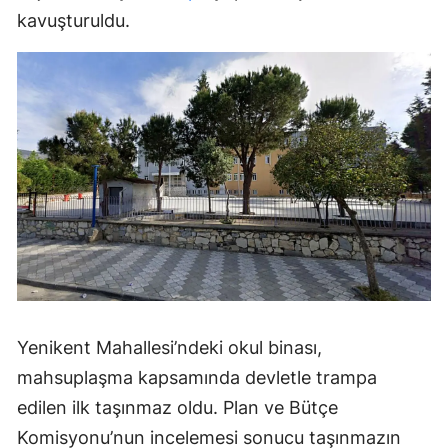
kavuşturuldu.
Yenikent Mahallesi’ndeki okul binası,
mahsuplaşma kapsamında devletle trampa
edilen ilk taşınmaz oldu. Plan ve Bütçe
Komisyonu’nun incelemesi sonucu taşınmazın