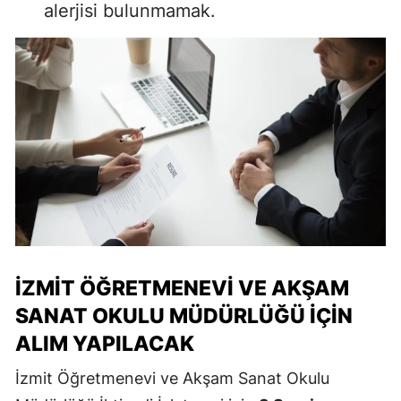
alerjisi bulunmamak.
İZMIT ÖĞRETMENEVI VE AKŞAM
SANAT OKULU MÜDÜRLÜĞÜ İÇIN
ALIM YAPILACAK
İzmit Öğretmenevi ve Akşam Sanat Okulu