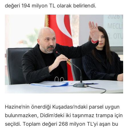
değeri 194 milyon TL olarak belirlendi.
Hazine’nin önerdiği Kuşadası’ndaki parsel uygun
bulunmazken, Didim’deki iki taşınmaz trampa için
seçildi. Toplam değeri 268 milyon TL’yi aşan bu