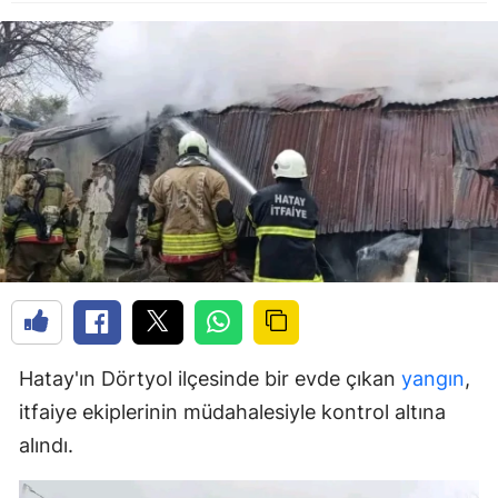
Hatay'ın Dörtyol ilçesinde bir evde çıkan
yangın
,
itfaiye ekiplerinin müdahalesiyle kontrol altına
alındı.