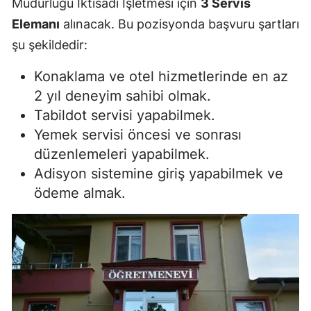
Müdürlüğü İktisadi İşletmesi için
3 Servis
Elemanı
alınacak. Bu pozisyonda başvuru şartları
şu şekildedir:
Konaklama ve otel hizmetlerinde en az
2 yıl deneyim sahibi olmak.
Tabildot servisi yapabilmek.
Yemek servisi öncesi ve sonrası
düzenlemeleri yapabilmek.
Adisyon sistemine giriş yapabilmek ve
ödeme almak.