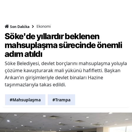
Ekonomi
Son Dakika
Söke'de yıllardır beklenen
mahsuplaşma sürecinde önemli
adım atıldı
Söke Belediyesi, devlet borçlarını mahsuplaşma yoluyla
çözüme kavuşturarak mali yükünü hafifletti. Başkan
Arıkan’ın girişimleriyle devlet binaları Hazine
taşınmazlarıyla takas edildi.
#Mahsuplaşma
#Trampa