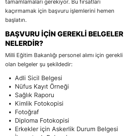
tamamlamaları gerekiyor. Bu fırsatları
kaçırmamak için başvuru işlemlerini hemen
başlatın.
BAŞVURU İÇIN GEREKLI BELGELER
NELERDIR?
Milli Eğitim Bakanlığı personel alımı için gerekli
olan belgeler şu şekildedir:
Adli Sicil Belgesi
Nüfus Kayıt Örneği
Sağlık Raporu
Kimlik Fotokopisi
Fotoğraf
Diploma Fotokopisi
Erkekler için Askerlik Durum Belgesi