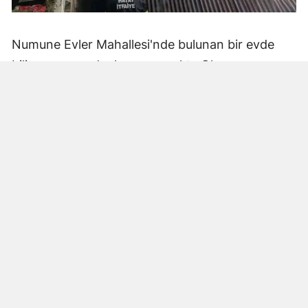
Numune Evler Mahallesi'nde bulunan bir evde
bilinmeyen nedenle yangın çıktı. Olay,
çevredekiler tarafından fark edilerek yetkililere
bildirildi.