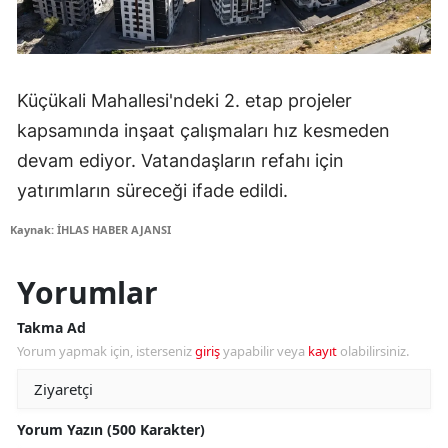
Küçükali Mahallesi'ndeki 2. etap projeler
kapsamında inşaat çalışmaları hız kesmeden
devam ediyor. Vatandaşların refahı için
yatırımların süreceği ifade edildi.
Kaynak: İHLAS HABER AJANSI
Yorumlar
Takma Ad
Yorum yapmak için, isterseniz
giriş
yapabilir veya
kayıt
olabilirsiniz.
Yorum Yazın (500 Karakter)