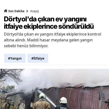
Asayiş
Son Dakika
Dörtyol'da çıkan ev yangını
itfaiye ekiplerince söndürüldü
Dörtyol'da çıkan ev yangını itfaiye ekiplerince kontrol
altına alındı. Maddi hasar meydana gelen yangın
sebebi henüz bilinmiyor.
#Yangın
#İtfaiye