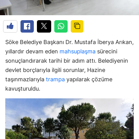
Söke Belediye Başkanı Dr. Mustafa İberya Arıkan,
yıllardır devam eden
mahsuplaşma
sürecini
sonuçlandırarak tarihi bir adım attı. Belediyenin
devlet borçlarıyla ilgili sorunlar, Hazine
taşınmazlarıyla
trampa
yapılarak çözüme
kavuşturuldu.