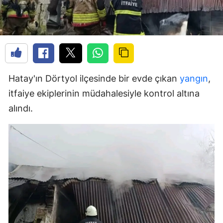
Hatay'ın Dörtyol ilçesinde bir evde çıkan
yangın
,
itfaiye ekiplerinin müdahalesiyle kontrol altına
alındı.