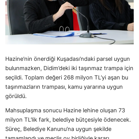
Hazine’nin önerdiği Kuşadası’ndaki parsel uygun
bulunmazken, Didim’deki iki taşınmaz trampa için
seçildi. Toplam değeri 268 milyon TL’yi aşan bu
taşınmazların trampası, kamu yararına uygun
görüldü.
Mahsuplaşma sonucu Hazine lehine oluşan 73
milyon TL’lik fark, belediye bütçesiyle ödenecek.
Süreç, Belediye Kanunu’na uygun şekilde
tamamlandı ve meclis oy birliğiyle kararı