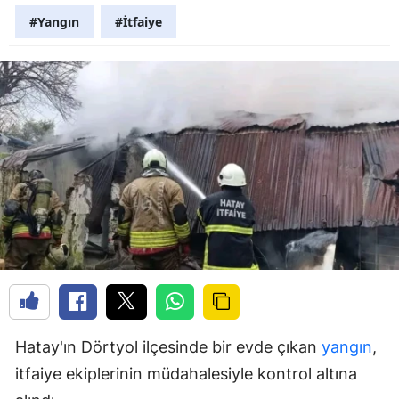
#Yangın
#İtfaiye
Hatay'ın Dörtyol ilçesinde bir evde çıkan
yangın
,
itfaiye ekiplerinin müdahalesiyle kontrol altına