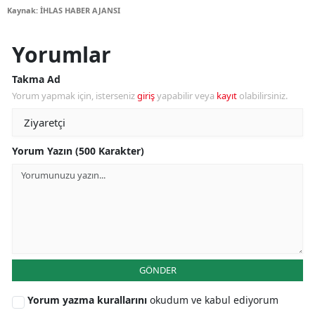
Kaynak: İHLAS HABER AJANSI
Yorumlar
Takma Ad
Yorum yapmak için, isterseniz
giriş
yapabilir veya
kayıt
olabilirsiniz.
Yorum Yazın (500 Karakter)
GÖNDER
Yorum yazma kurallarını
okudum ve kabul ediyorum