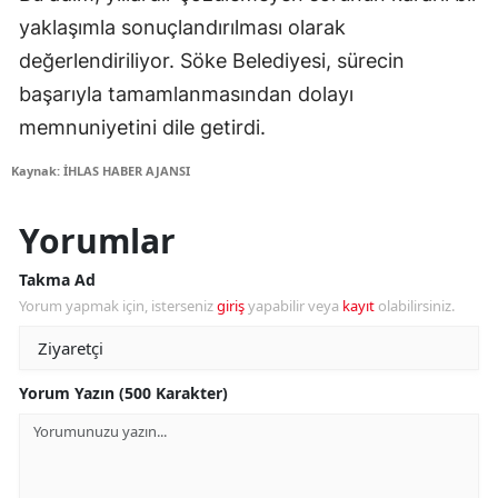
yaklaşımla sonuçlandırılması olarak
değerlendiriliyor. Söke Belediyesi, sürecin
başarıyla tamamlanmasından dolayı
memnuniyetini dile getirdi.
Kaynak: İHLAS HABER AJANSI
Yorumlar
Takma Ad
Yorum yapmak için, isterseniz
giriş
yapabilir veya
kayıt
olabilirsiniz.
Yorum Yazın (500 Karakter)