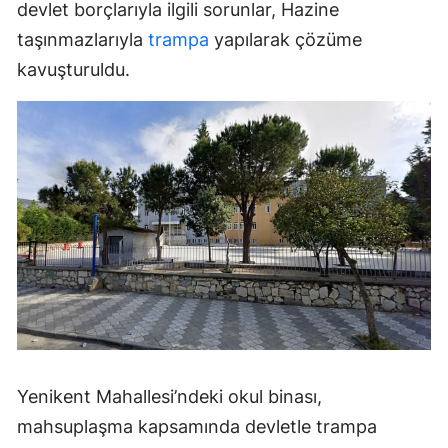
devlet borçlarıyla ilgili sorunlar, Hazine
taşınmazlarıyla
trampa
yapılarak çözüme
kavuşturuldu.
Yenikent Mahallesi’ndeki okul binası,
mahsuplaşma kapsamında devletle trampa