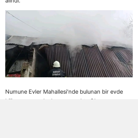
alındı.
Numune Evler Mahallesi'nde bulunan bir evde
bilinmeyen nedenle yangın çıktı. Olay,
çevredekiler tarafından fark edilerek yetkililere
bildirildi.