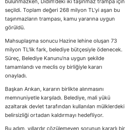
bulunmazken, Didim’deki iki taşınmaz trampa için
seçildi. Toplam değeri 268 milyon TL’yi aşan bu
taşınmazların trampası, kamu yararına uygun
görüldü.
Mahsuplaşma sonucu Hazine lehine oluşan 73
milyon TL’lik fark, belediye bütçesiyle ödenecek.
Süreç, Belediye Kanunu’na uygun şekilde
tamamlandı ve meclis oy birliğiyle kararı
onayladı.
Başkan Arıkan, kararın birlikte alınmasını
memnuniyetle karşıladı. Belediye, mali yükü
azaltarak devlet tarafından kullanılan mülklerdeki
belirsizliği ortadan kaldırmayı hedefliyor.
Bu adım, yıllardır çözülemeyen sorunun kararlı bir