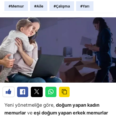
#Memur
#Aile
#Çalışma
#Yarı
Yeni yönetmeliğe göre,
doğum yapan kadın
memurlar
ve
eşi doğum yapan erkek memurlar