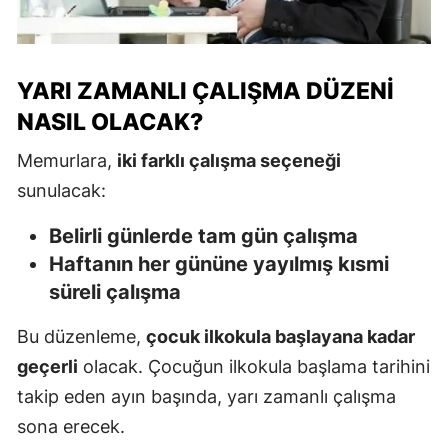
YARI ZAMANLI ÇALIŞMA DÜZENI
NASIL OLACAK?
Memurlara,
iki farklı çalışma seçeneği
sunulacak:
Belirli günlerde tam gün çalışma
Haftanın her gününe yayılmış kısmi
süreli çalışma
Bu düzenleme,
çocuk ilkokula başlayana kadar
geçerli
olacak. Çocuğun ilkokula başlama tarihini
takip eden ayın başında, yarı zamanlı çalışma
sona erecek.