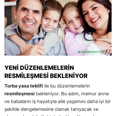
YENI DÜZENLEMELERIN
RESMILEŞMESI BEKLENIYOR
Torba yasa teklifi
ile bu düzenlemelerin
resmileşmesi
bekleniyor. Bu adım, memur anne
ve babaların iş hayatıyla aile yaşamını daha iyi bir
şekilde dengelemesine olanak tanıyacak ve