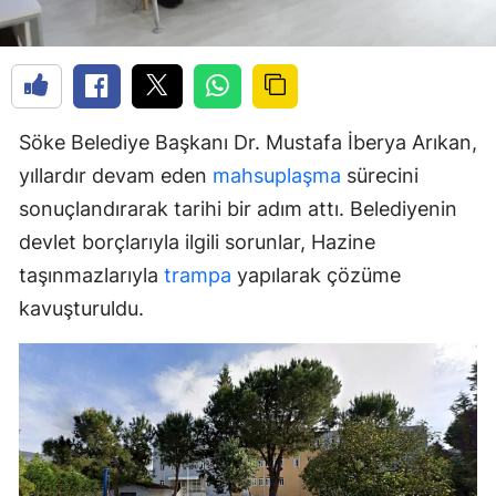
Söke Belediye Başkanı Dr. Mustafa İberya Arıkan,
yıllardır devam eden
mahsuplaşma
sürecini
sonuçlandırarak tarihi bir adım attı. Belediyenin
devlet borçlarıyla ilgili sorunlar, Hazine
taşınmazlarıyla
trampa
yapılarak çözüme
kavuşturuldu.