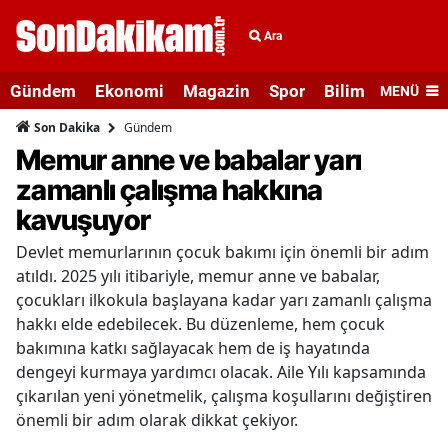
Ara
Gündem
Ekonomi
Magazin
Spor
Bilim ve Teknolo
MENÜ
Gündem
Son Dakika
Memur anne ve babalar yarı
zamanlı çalışma hakkına
kavuşuyor
Devlet memurlarının çocuk bakımı için önemli bir adım
atıldı. 2025 yılı itibariyle, memur anne ve babalar,
çocukları ilkokula başlayana kadar yarı zamanlı çalışma
hakkı elde edebilecek. Bu düzenleme, hem çocuk
bakımına katkı sağlayacak hem de iş hayatında
dengeyi kurmaya yardımcı olacak. Aile Yılı kapsamında
çıkarılan yeni yönetmelik, çalışma koşullarını değiştiren
önemli bir adım olarak dikkat çekiyor.