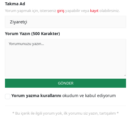
Takma Ad
Yorum yapmak için, isterseniz
giriş
yapabilir veya
kayıt
olabilirsiniz.
Yorum Yazın (500 Karakter)
GÖNDER
Yorum yazma kurallarını
okudum ve kabul ediyorum
* Bu içerik ile ilgili yorum yok, ilk yorumu siz yazın, tartışalım *