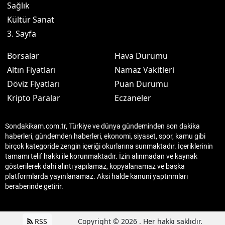
Sağlık
Kültür Sanat
3. Sayfa
Borsalar
Hava Durumu
Altın Fiyatları
Namaz Vakitleri
Döviz Fiyatları
Puan Durumu
Kripto Paralar
Eczaneler
Sondakikam.com.tr, Türkiye ve dünya gündeminden son dakika
haberleri, gündemden haberleri, ekonomi, siyaset, spor, kamu gibi
birçok kategoride zengin içeriği okurlarına sunmaktadır. İçeriklerinin
tamamı telif hakkı ile korunmaktadır. İzin alınmadan ve kaynak
gösterilerek dahi alıntı yapılamaz, kopyalanamaz ve başka
platformlarda yayınlanamaz. Aksi halde kanuni yaptırımları
beraberinde getirir.
RSS
Copyright © 2026 . Her hakkı saklıdır.