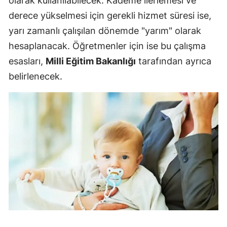
olarak kullanılabilecek. Kademe ilerlemesi ve
derece yükselmesi için gerekli hizmet süresi ise,
yarı zamanlı çalışılan dönemde "yarım" olarak
hesaplanacak. Öğretmenler için ise bu çalışma
esasları,
Milli Eğitim Bakanlığı
tarafından ayrıca
belirlenecek.