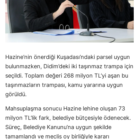
Hazine’nin önerdiği Kuşadası’ndaki parsel uygun
bulunmazken, Didim’deki iki taşınmaz trampa için
seçildi. Toplam değeri 268 milyon TL’yi aşan bu
taşınmazların trampası, kamu yararına uygun
görüldü.
Mahsuplaşma sonucu Hazine lehine oluşan 73
milyon TL’lik fark, belediye bütçesiyle ödenecek.
Süreç, Belediye Kanunu’na uygun şekilde
tamamlandı ve meclis oy birliğiyle kararı