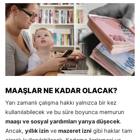
MAAŞLAR NE KADAR OLACAK?
Yarı zamanlı çalışma hakkı yalnızca bir kez
kullanılabilecek ve bu süre boyunca memurun
maaşı ve sosyal yardımları yarıya düşecek
.
Ancak,
yıllık izin
ve
mazeret izni
gibi haklar tam