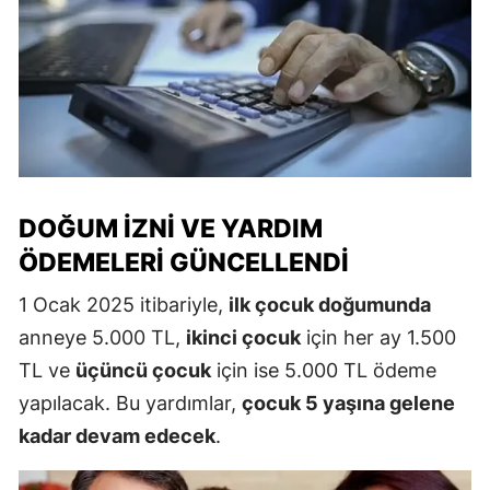
DOĞUM İZNI VE YARDIM
ÖDEMELERI GÜNCELLENDI
1 Ocak 2025 itibariyle,
ilk çocuk doğumunda
anneye 5.000 TL,
ikinci çocuk
için her ay 1.500
TL ve
üçüncü çocuk
için ise 5.000 TL ödeme
yapılacak. Bu yardımlar,
çocuk 5 yaşına gelene
kadar devam edecek
.