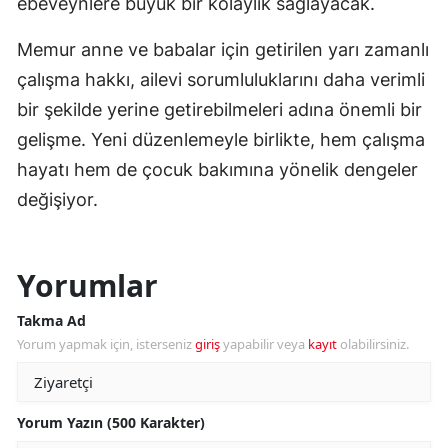
ebeveynlere büyük bir kolaylık sağlayacak.
Memur anne ve babalar için getirilen yarı zamanlı
çalışma hakkı, ailevi sorumluluklarını daha verimli
bir şekilde yerine getirebilmeleri adına önemli bir
gelişme. Yeni düzenlemeyle birlikte, hem çalışma
hayatı hem de çocuk bakımına yönelik dengeler
değişiyor.
Yorumlar
Takma Ad
Yorum yapmak için, isterseniz
giriş
yapabilir veya
kayıt
olabilirsiniz.
Yorum Yazın (500 Karakter)