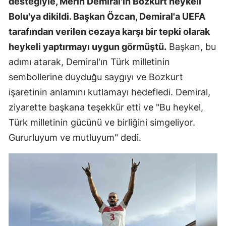
desteğiyle, Merih Demiral'ın Bozkurt heykeli
Bolu'ya dikildi. Başkan Özcan, Demiral'a UEFA
tarafından verilen cezaya karşı bir tepki olarak
heykeli yaptırmayı uygun görmüştü.
Başkan, bu
adımı atarak, Demiral'ın Türk milletinin
sembollerine duyduğu saygıyı ve Bozkurt
işaretinin anlamını kutlamayı hedefledi. Demiral,
ziyarette başkana teşekkür etti ve "Bu heykel,
Türk milletinin gücünü ve birliğini simgeliyor.
Gururluyum ve mutluyum" dedi.