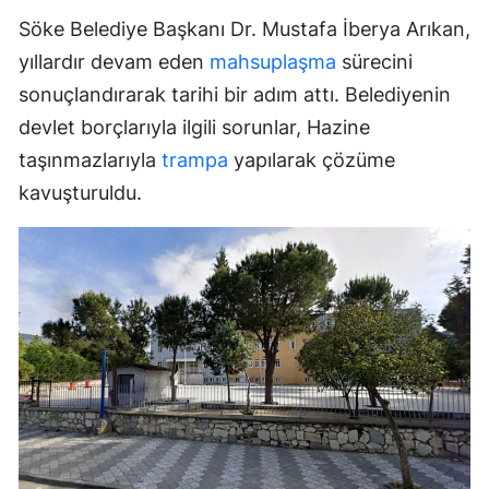
Söke Belediye Başkanı Dr. Mustafa İberya Arıkan,
yıllardır devam eden
mahsuplaşma
sürecini
sonuçlandırarak tarihi bir adım attı. Belediyenin
devlet borçlarıyla ilgili sorunlar, Hazine
taşınmazlarıyla
trampa
yapılarak çözüme
kavuşturuldu.