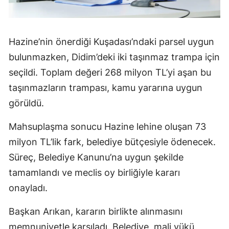
Hazine’nin önerdiği Kuşadası’ndaki parsel uygun
bulunmazken, Didim’deki iki taşınmaz trampa için
seçildi. Toplam değeri 268 milyon TL’yi aşan bu
taşınmazların trampası, kamu yararına uygun
görüldü.
Mahsuplaşma sonucu Hazine lehine oluşan 73
milyon TL’lik fark, belediye bütçesiyle ödenecek.
Süreç, Belediye Kanunu’na uygun şekilde
tamamlandı ve meclis oy birliğiyle kararı
onayladı.
Başkan Arıkan, kararın birlikte alınmasını
memnuniyetle karşıladı. Belediye, mali yükü