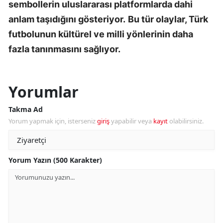
sembollerin uluslararası platformlarda dahi
anlam taşıdığını gösteriyor.
Bu tür olaylar, Türk
futbolunun kültürel ve milli yönlerinin daha
fazla tanınmasını sağlıyor.
Yorumlar
Takma Ad
Yorum yapmak için, isterseniz
giriş
yapabilir veya
kayıt
olabilirsiniz.
Yorum Yazın (500 Karakter)