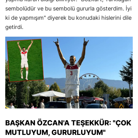
sembolüdür ve bu sembolü gururla gösterdim. İyi
ki de yapmışım" diyerek bu konudaki hislerini dile
getirdi.
BAŞKAN ÖZCAN'A TEŞEKKÜR: "ÇOK
MUTLUYUM, GURURLUYUM"