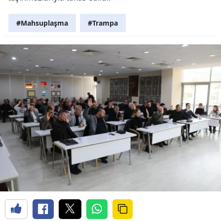
#Mahsuplaşma
#Trampa