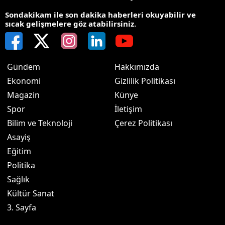
Sondakikam ile son dakika haberleri okuyabilir ve
sıcak gelişmelere göz atabilirsiniz.
Gündem
Hakkımızda
Ekonomi
Gizlilik Politikası
Magazin
Künye
Spor
İletişim
Bilim ve Teknoloji
Çerez Politikası
Asayiş
Eğitim
Politika
Sağlık
Kültür Sanat
3. Sayfa