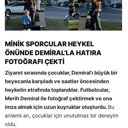
MINIK SPORCULAR HEYKEL
ÖNÜNDE DEMIRAL'LA HATIRA
FOTOĞRAFI ÇEKTI
Ziyaret sırasında çocuklar, Demiral'ı büyük bir
heyecanla karşıladı ve saatler öncesinden
heykelin etrafında toplandılar.
Futbolcular,
Merih Demiral ile fotoğraf çektirmek ve ona
imza almak için uzun kuyruklar oluşturdu.
Bu
anlamlı an, çocuklar için unutulmaz bir deneyim
oldu.