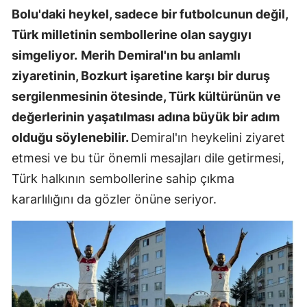
Bolu'daki heykel, sadece bir futbolcunun değil,
Türk milletinin sembollerine olan saygıyı
simgeliyor.
Merih Demiral'ın bu anlamlı
ziyaretinin, Bozkurt işaretine karşı bir duruş
sergilenmesinin ötesinde, Türk kültürünün ve
değerlerinin yaşatılması adına büyük bir adım
olduğu söylenebilir.
Demiral'ın heykelini ziyaret
etmesi ve bu tür önemli mesajları dile getirmesi,
Türk halkının sembollerine sahip çıkma
kararlılığını da gözler önüne seriyor.