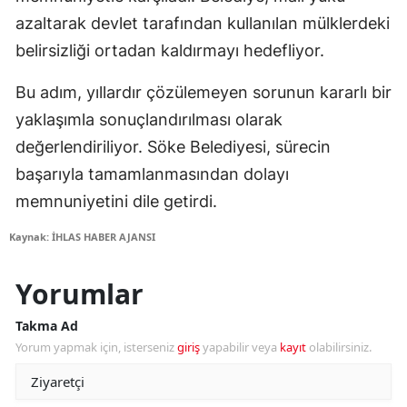
azaltarak devlet tarafından kullanılan mülklerdeki
belirsizliği ortadan kaldırmayı hedefliyor.
Bu adım, yıllardır çözülemeyen sorunun kararlı bir
yaklaşımla sonuçlandırılması olarak
değerlendiriliyor. Söke Belediyesi, sürecin
başarıyla tamamlanmasından dolayı
memnuniyetini dile getirdi.
Kaynak: İHLAS HABER AJANSI
Yorumlar
Takma Ad
Yorum yapmak için, isterseniz
giriş
yapabilir veya
kayıt
olabilirsiniz.