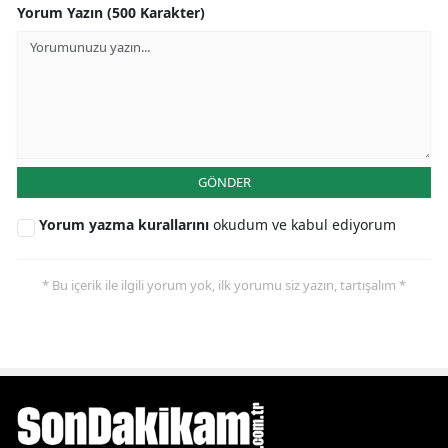
Yorum Yazın (500 Karakter)
GÖNDER
Yorum yazma kurallarını
okudum ve kabul ediyorum
* Bu içerik ile ilgili yorum yok, ilk yorumu siz yazın, tartışalım *