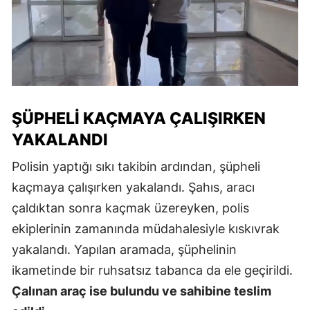
ŞÜPHELI KAÇMAYA ÇALIŞIRKEN
YAKALANDI
Polisin yaptığı sıkı takibin ardından, şüpheli
kaçmaya çalışırken yakalandı. Şahıs, aracı
çaldıktan sonra kaçmak üzereyken, polis
ekiplerinin zamanında müdahalesiyle kıskıvrak
yakalandı. Yapılan aramada, şüphelinin
ikametinde bir ruhsatsız tabanca da ele geçirildi.
Çalınan araç ise bulundu ve sahibine teslim