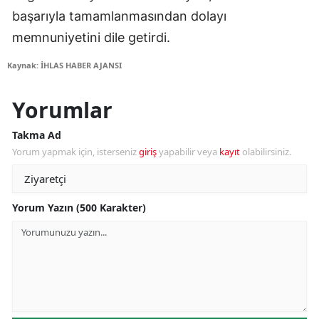
başarıyla tamamlanmasından dolayı
memnuniyetini dile getirdi.
Kaynak: İHLAS HABER AJANSI
Yorumlar
Takma Ad
Yorum yapmak için, isterseniz
giriş
yapabilir veya
kayıt
olabilirsiniz.
Yorum Yazın (500 Karakter)