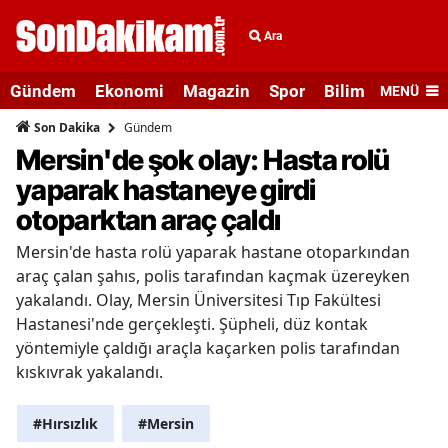
Ara
Gündem
Ekonomi
Magazin
Spor
Bilim ve Teknolo
MENÜ
Gündem
Son Dakika
Mersin'de şok olay: Hasta rolü
yaparak hastaneye girdi
otoparktan araç çaldı
Mersin'de hasta rolü yaparak hastane otoparkından
araç çalan şahıs, polis tarafından kaçmak üzereyken
yakalandı. Olay, Mersin Üniversitesi Tıp Fakültesi
Hastanesi'nde gerçekleşti. Şüpheli, düz kontak
yöntemiyle çaldığı araçla kaçarken polis tarafından
kıskıvrak yakalandı.
#Hırsızlık
#Mersin