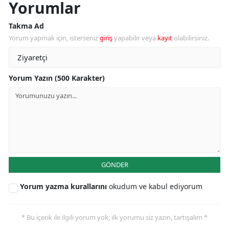
Yorumlar
Takma Ad
Yorum yapmak için, isterseniz
giriş
yapabilir veya
kayıt
olabilirsiniz.
Yorum Yazın (500 Karakter)
GÖNDER
Yorum yazma kurallarını
okudum ve kabul ediyorum
* Bu içerik ile ilgili yorum yok, ilk yorumu siz yazın, tartışalım *