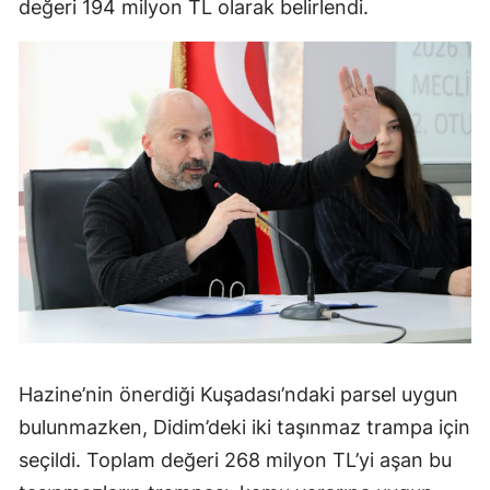
değeri 194 milyon TL olarak belirlendi.
Hazine’nin önerdiği Kuşadası’ndaki parsel uygun
bulunmazken, Didim’deki iki taşınmaz trampa için
seçildi. Toplam değeri 268 milyon TL’yi aşan bu