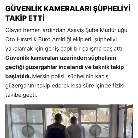
GÜVENLIK KAMERALARI ŞÜPHELIYI
TAKIP ETTI
Olayın hemen ardından Asayiş Şube Müdürlüğü
Oto Hırsızlık Büro Amirliği ekipleri, şüpheliyi
yakalamak için geniş çaplı bir çalışma başlattı.
Güvenlik kameraları üzerinden şüphelinin
geçtiği güzergahlar incelendi ve teknik takip
başlatıldı.
Mersin polisi, şüphelinin kaçış
güzergahını takip ederek kısa süre içinde fiziki
takibe geçti.