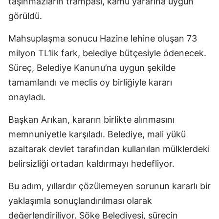
taşınmazların trampası, kamu yararına uygun
görüldü.
Mahsuplaşma sonucu Hazine lehine oluşan 73
milyon TL’lik fark, belediye bütçesiyle ödenecek.
Süreç, Belediye Kanunu’na uygun şekilde
tamamlandı ve meclis oy birliğiyle kararı
onayladı.
Başkan Arıkan, kararın birlikte alınmasını
memnuniyetle karşıladı. Belediye, mali yükü
azaltarak devlet tarafından kullanılan mülklerdeki
belirsizliği ortadan kaldırmayı hedefliyor.
Bu adım, yıllardır çözülemeyen sorunun kararlı bir
yaklaşımla sonuçlandırılması olarak
değerlendiriliyor. Söke Belediyesi, sürecin