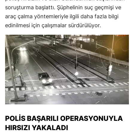
soruşturma başlattı. Şüphelinin suç geçmişi ve
araç çalma yöntemleriyle ilgili daha fazla bilgi
edinilmesi için çalışmalar sürdürülüyor.
POLIS BAŞARILI OPERASYONUYLA
HIRSIZI YAKALADI