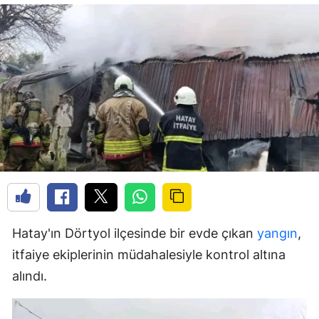
Hatay'ın Dörtyol ilçesinde bir evde çıkan
yangın
,
itfaiye ekiplerinin müdahalesiyle kontrol altına
alındı.