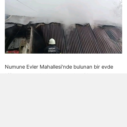
Numune Evler Mahallesi'nde bulunan bir evde
bilinmeyen nedenle yangın çıktı. Olay,
çevredekiler tarafından fark edilerek yetkililere
bildirildi.