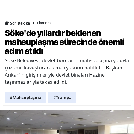
Ekonomi
Son Dakika
Söke'de yıllardır beklenen
mahsuplaşma sürecinde önemli
adım atıldı
Söke Belediyesi, devlet borçlarını mahsuplaşma yoluyla
çözüme kavuşturarak mali yükünü hafifletti. Başkan
Arıkan’ın girişimleriyle devlet binaları Hazine
taşınmazlarıyla takas edildi.
#Mahsuplaşma
#Trampa