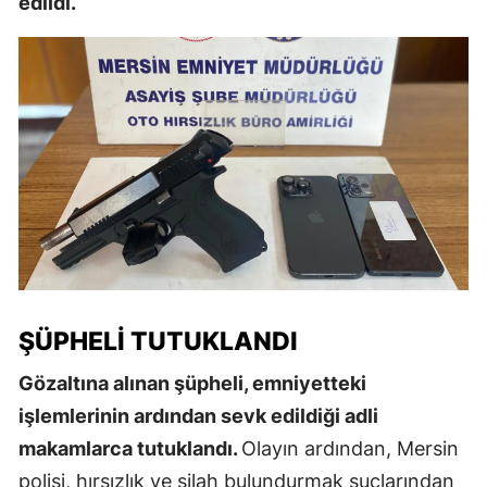
edildi.
ŞÜPHELI TUTUKLANDI
Gözaltına alınan şüpheli, emniyetteki
işlemlerinin ardından sevk edildiği adli
makamlarca tutuklandı.
Olayın ardından, Mersin
polisi, hırsızlık ve silah bulundurmak suçlarından