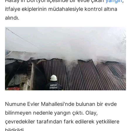
Hatay'ın Dörtyol ilçesinde bir evde çıkan
yangın
,
itfaiye ekiplerinin müdahalesiyle kontrol altına
alındı.
Numune Evler Mahallesi'nde bulunan bir evde
bilinmeyen nedenle yangın çıktı. Olay,
çevredekiler tarafından fark edilerek yetkililere
bildirildi.