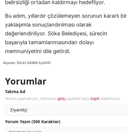
belirsizliği ortadan kaldırmayı hedefliyor.
Bu adım, yıllardır çözülemeyen sorunun kararlı bir
yaklaşımla sonuçlandırılması olarak
değerlendiriliyor. Söke Belediyesi, sürecin
başarıyla tamamlanmasından dolayı
memnuniyetini dile getirdi.
Kaynak: İHLAS HABER AJANSI
Yorumlar
Takma Ad
Yorum yapmak için, isterseniz
giriş
yapabilir veya
kayıt
olabilirsiniz.
Yorum Yazın (500 Karakter)