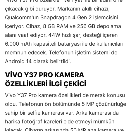
çıkacak gibi duruyor. Markanın akıllı cihazı,
Qualcomm'un Snapdragon 4 Gen 2 işlemcisini
içeriyor. Cihaz, 8 GB RAM ve 256 GB depolama
alanı vaat ediyor. 44W hızlı şarj desteği içeren
6.000 mAh kapasiteli bataryası ile de kullanıcıları
memnun edecek. Telefonun işletim sistemi de
Android 14 olarak belirtildi.
VIVO Y37 PRO KAMERA
ÖZELLIKLERI İLGI ÇEKICI
Vivo Y37 Pro kamera özellikleri de merak konusu
oldu. Telefonun ön bölümünde 5 MP çözünürlüğe
sahip bir selfie kamerası var. Arka kamerası da
harika fotoğraf kareleri elde etmeyi mümkün
kılacak. Cihazın arkasında 50 MP ana kamera ve