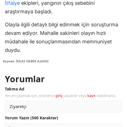
İtfaiye
ekipleri, yangının çıkış sebebini
araştırmaya başladı.
Olayla ilgili detaylı bilgi edinmek için soruşturma
devam ediyor. Mahalle sakinleri olayın hızlı
müdahale ile sonuçlanmasından memnuniyet
duydu.
Kaynak: İHLAS HABER AJANSI
Yorumlar
Takma Ad
Yorum yapmak için, isterseniz
giriş
yapabilir veya
kayıt
olabilirsiniz.
Yorum Yazın (500 Karakter)