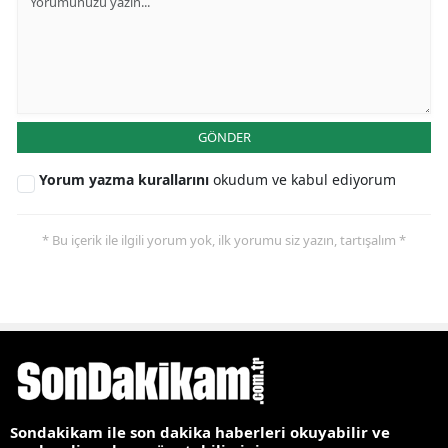
GÖNDER
Yorum yazma kurallarını
okudum ve kabul ediyorum
* Bu içerik ile ilgili yorum yok, ilk yorumu siz yazın, tartışalım *
Sondakikam ile son dakika haberleri okuyabilir ve