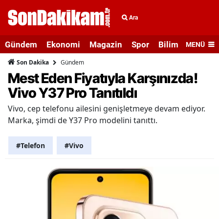
Ara
Gündem
Ekonomi
Magazin
Spor
Bilim ve Teknolo
MENÜ
Gündem
Son Dakika
Mest Eden Fiyatıyla Karşınızda!
Vivo Y37 Pro Tanıtıldı
Vivo, cep telefonu ailesini genişletmeye devam ediyor.
Marka, şimdi de Y37 Pro modelini tanıttı.
#Telefon
#Vivo