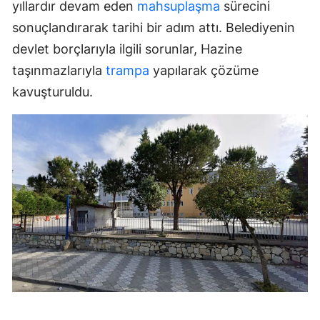
yıllardır devam eden
mahsuplaşma
sürecini
sonuçlandırarak tarihi bir adım attı. Belediyenin
devlet borçlarıyla ilgili sorunlar, Hazine
taşınmazlarıyla
trampa
yapılarak çözüme
kavuşturuldu.