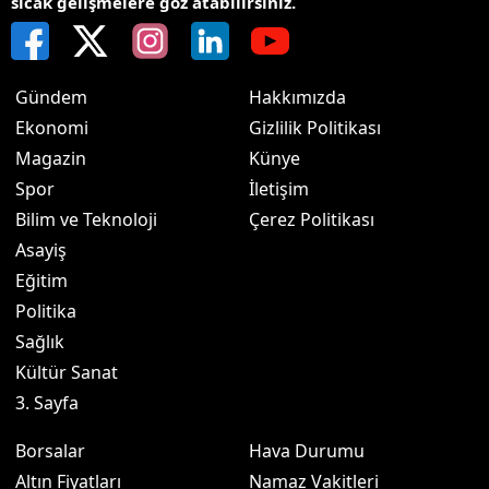
sıcak gelişmelere göz atabilirsiniz.
Gündem
Hakkımızda
Ekonomi
Gizlilik Politikası
Magazin
Künye
Spor
İletişim
Bilim ve Teknoloji
Çerez Politikası
Asayiş
Eğitim
Politika
Sağlık
Kültür Sanat
3. Sayfa
Borsalar
Hava Durumu
Altın Fiyatları
Namaz Vakitleri