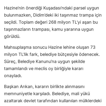
Hazine’nin önerdiği Kuşadası’ndaki parsel uygun
bulunmazken, Didim’deki iki taşınmaz trampa için
seçildi. Toplam değeri 268 milyon TL’yi aşan bu
taşınmazların trampası, kamu yararına uygun
görüldü.
Mahsuplaşma sonucu Hazine lehine oluşan 73
milyon TL’lik fark, belediye bütçesiyle ödenecek.
Süreç, Belediye Kanunu’na uygun şekilde
tamamlandı ve meclis oy birliğiyle kararı
onayladı.
Başkan Arıkan, kararın birlikte alınmasını
memnuniyetle karşıladı. Belediye, mali yükü
azaltarak devlet tarafından kullanılan mülklerdeki