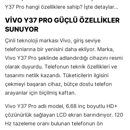
Y37 Pro hangi özelliklere sahip? İşte detaylar…
VIVO Y37 PRO GÜÇLÜ ÖZELLIKLER
SUNUYOR
Çinli teknoloji markası Vivo, giriş seviye
telefonlarına bir yenisini daha ekliyor. Marka,
Vivo Y37 Pro şeklinde adlandırdığı cihazını resmi
olarak duyurdu. Telefonun teknik özellikleri ve
tasarımı netlik kazandı. Tüketicilerin ilgisini
çekmeyi başaran cihaz, bütçe dostu telefon
arayanlar için biçilmiş kaftan.
Vivo Y37 Pro adlı model, 6.68 inç boyutlu HD+
çözünürlük sağlayan LCD ekran barındırıyor. 120
Hz tazeleme oranı bulunan telefonun ön