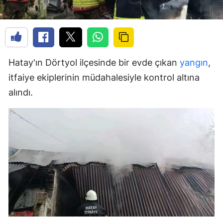
Hatay'ın Dörtyol ilçesinde bir evde çıkan
yangın
,
itfaiye ekiplerinin müdahalesiyle kontrol altına
alındı.