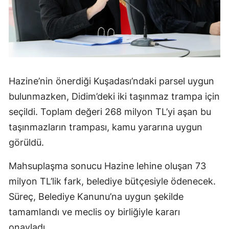
Hazine’nin önerdiği Kuşadası’ndaki parsel uygun
bulunmazken, Didim’deki iki taşınmaz trampa için
seçildi. Toplam değeri 268 milyon TL’yi aşan bu
taşınmazların trampası, kamu yararına uygun
görüldü.
Mahsuplaşma sonucu Hazine lehine oluşan 73
milyon TL’lik fark, belediye bütçesiyle ödenecek.
Süreç, Belediye Kanunu’na uygun şekilde
tamamlandı ve meclis oy birliğiyle kararı
onayladı.