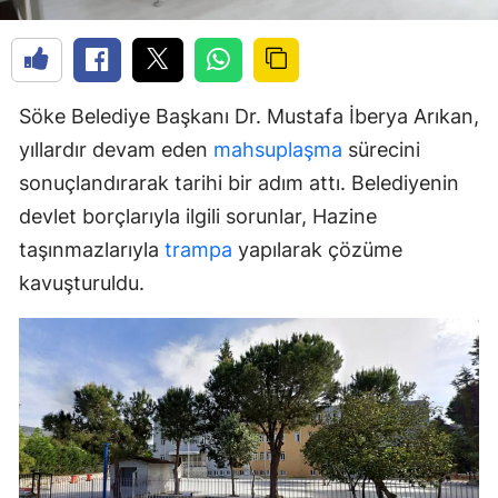
Söke Belediye Başkanı Dr. Mustafa İberya Arıkan,
yıllardır devam eden
mahsuplaşma
sürecini
sonuçlandırarak tarihi bir adım attı. Belediyenin
devlet borçlarıyla ilgili sorunlar, Hazine
taşınmazlarıyla
trampa
yapılarak çözüme
kavuşturuldu.