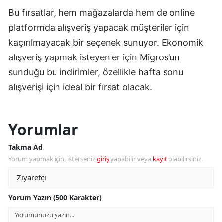
Bu fırsatlar, hem mağazalarda hem de online
platformda alışveriş yapacak müşteriler için
kaçırılmayacak bir seçenek sunuyor. Ekonomik
alışveriş yapmak isteyenler için Migros’un
sunduğu bu indirimler, özellikle hafta sonu
alışverişi için ideal bir fırsat olacak.
Yorumlar
Takma Ad
Yorum yapmak için, isterseniz
giriş
yapabilir veya
kayıt
olabilirsiniz.
Yorum Yazın (500 Karakter)