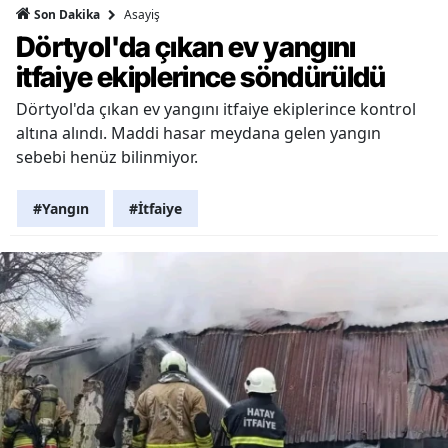
Asayiş
Son Dakika
Dörtyol'da çıkan ev yangını
itfaiye ekiplerince söndürüldü
Dörtyol'da çıkan ev yangını itfaiye ekiplerince kontrol
altına alındı. Maddi hasar meydana gelen yangın
sebebi henüz bilinmiyor.
#Yangın
#İtfaiye