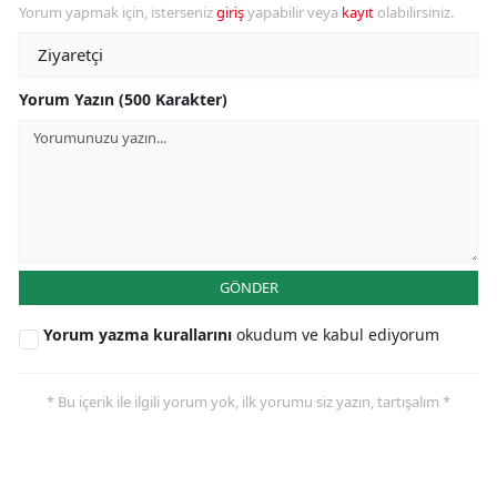
Yorum yapmak için, isterseniz
giriş
yapabilir veya
kayıt
olabilirsiniz.
Yorum Yazın (500 Karakter)
GÖNDER
Yorum yazma kurallarını
okudum ve kabul ediyorum
* Bu içerik ile ilgili yorum yok, ilk yorumu siz yazın, tartışalım *