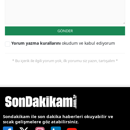
GÖNDER
Yorum yazma kurallarını
okudum ve kabul ediyorum
* Bu içerik ile ilgili yorum yok, ilk yorumu siz yazın, tartışalım *
Sondakikam ile son dakika haberleri okuyabilir ve
sıcak gelişmelere göz atabilirsiniz.