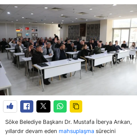
Söke Belediye Başkanı Dr. Mustafa İberya Arıkan,
yıllardır devam eden
mahsuplaşma
sürecini