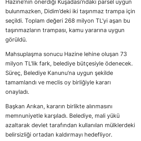
Hazine’nin önerdiği Kuşadası’ndaki parsel uygun
bulunmazken, Didim’deki iki taşınmaz trampa için
seçildi. Toplam değeri 268 milyon TL’yi aşan bu
taşınmazların trampası, kamu yararına uygun
görüldü.
Mahsuplaşma sonucu Hazine lehine oluşan 73
milyon TL’lik fark, belediye bütçesiyle ödenecek.
Süreç, Belediye Kanunu’na uygun şekilde
tamamlandı ve meclis oy birliğiyle kararı
onayladı.
Başkan Arıkan, kararın birlikte alınmasını
memnuniyetle karşıladı. Belediye, mali yükü
azaltarak devlet tarafından kullanılan mülklerdeki
belirsizliği ortadan kaldırmayı hedefliyor.