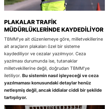
PLAKALAR TRAFIK
MÜDÜRLÜKLERINDE KAYDEDILIYOR
TBMM'ye ait düzenlemeye göre, milletvekillerine
ait araçların plakaları özel bir sisteme
kaydediliyor ve cezalar yazılmıyor. Ceza
yazılması durumunda ise, tutanaklar
milletvekillerine değil, doğrudan TBMM'ye
iletiliyor.
Bu sistemin nasıl işleyeceği ve ceza
yazılmaması konusundaki detaylar henüz
netleşmiş değil, ancak iddialar ciddi bir şekilde
tartışılıyor.