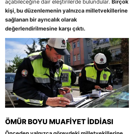
açabileceğine dair eleştirilerde bulundular.
Birçok
kişi, bu düzenlemenin yalnızca milletvekillerine
sağlanan bir ayrıcalık olarak
değerlendirilmesine karşı çıktı.
ÖMÜR BOYU MUAFIYET İDDIASI
Önceden yalnızca görevdeki milletvekillerine