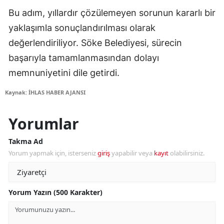
Bu adım, yıllardır çözülemeyen sorunun kararlı bir
yaklaşımla sonuçlandırılması olarak
değerlendiriliyor. Söke Belediyesi, sürecin
başarıyla tamamlanmasından dolayı
memnuniyetini dile getirdi.
Kaynak: İHLAS HABER AJANSI
Yorumlar
Takma Ad
Yorum yapmak için, isterseniz
giriş
yapabilir veya
kayıt
olabilirsiniz.
Yorum Yazın (500 Karakter)