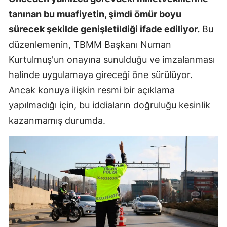
tanınan bu muafiyetin, şimdi ömür boyu
sürecek şekilde genişletildiği ifade ediliyor.
Bu
düzenlemenin, TBMM Başkanı Numan
Kurtulmuş'un onayına sunulduğu ve imzalanması
halinde uygulamaya gireceği öne sürülüyor.
Ancak konuya ilişkin resmi bir açıklama
yapılmadığı için, bu iddiaların doğruluğu kesinlik
kazanmamış durumda.