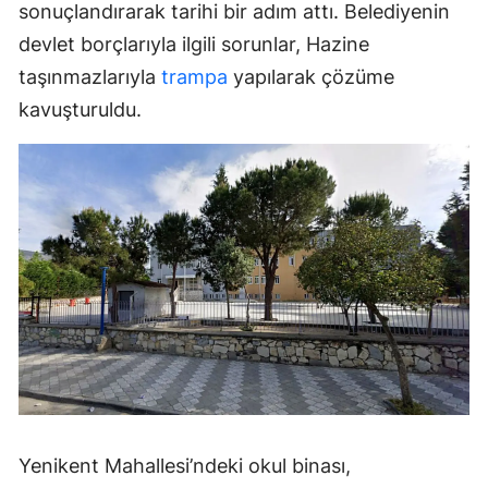
sonuçlandırarak tarihi bir adım attı. Belediyenin
devlet borçlarıyla ilgili sorunlar, Hazine
taşınmazlarıyla
trampa
yapılarak çözüme
kavuşturuldu.
Yenikent Mahallesi’ndeki okul binası,