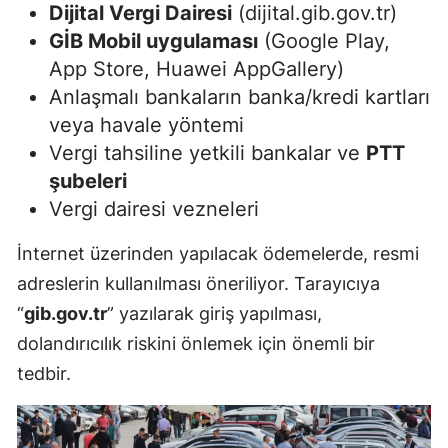
Dijital Vergi Dairesi
(dijital.gib.gov.tr)
GİB Mobil uygulaması
(Google Play,
App Store, Huawei AppGallery)
Anlaşmalı bankaların banka/kredi kartları
veya havale yöntemi
Vergi tahsiline yetkili bankalar ve
PTT
şubeleri
Vergi dairesi vezneleri
İnternet üzerinden yapılacak ödemelerde, resmi
adreslerin kullanılması öneriliyor. Tarayıcıya
“
gib.gov.tr
” yazılarak giriş yapılması,
dolandırıcılık riskini önlemek için önemli bir
tedbir.