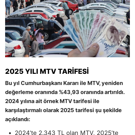
2025 YILI MTV TARIFESI
Bu yıl Cumhurbaşkanı Kararı ile MTV, yeniden
değerleme oranında %43,93 oranında artırıldı.
2024 yılına ait örnek MTV tarifesi ile
karşılaştırmalı olarak 2025 tarifesi şu şekilde
açıklandı:
2024’te 2.343 TL olan MTV, 2025’te