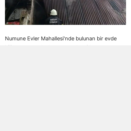
Numune Evler Mahallesi'nde bulunan bir evde
bilinmeyen nedenle yangın çıktı. Olay,
çevredekiler tarafından fark edilerek yetkililere
bildirildi.