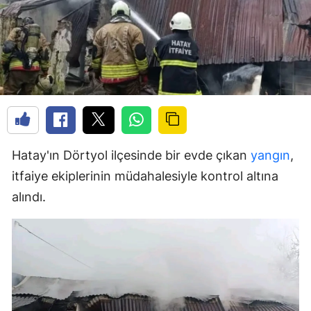
Hatay'ın Dörtyol ilçesinde bir evde çıkan
yangın
,
itfaiye ekiplerinin müdahalesiyle kontrol altına
alındı.