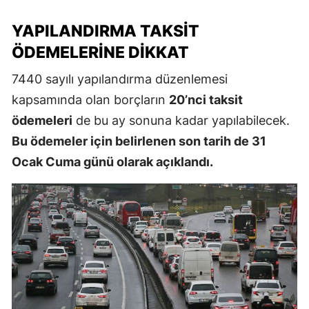
YAPILANDIRMA TAKSIT
ÖDEMELERINE DIKKAT
7440 sayılı yapılandırma düzenlemesi
kapsamında olan borçların
20’nci taksit
ödemeleri
de bu ay sonuna kadar yapılabilecek.
Bu ödemeler için belirlenen son tarih de 31
Ocak Cuma günü olarak açıklandı.