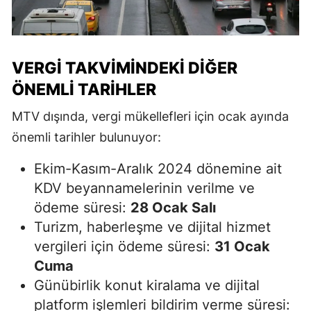
VERGI TAKVIMINDEKI DIĞER
ÖNEMLI TARIHLER
MTV dışında, vergi mükellefleri için ocak ayında
önemli tarihler bulunuyor:
Ekim-Kasım-Aralık 2024 dönemine ait
KDV beyannamelerinin verilme ve
ödeme süresi:
28 Ocak Salı
Turizm, haberleşme ve dijital hizmet
vergileri için ödeme süresi:
31 Ocak
Cuma
Günübirlik konut kiralama ve dijital
platform işlemleri bildirim verme süresi: