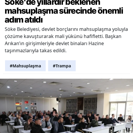
Söke'de yıllardır beklenen
mahsuplaşma sürecinde önemli
adım atıldı
Söke Belediyesi, devlet borçlarını mahsuplaşma yoluyla
çözüme kavuşturarak mali yükünü hafifletti. Başkan
Arıkan’ın girişimleriyle devlet binaları Hazine
taşınmazlarıyla takas edildi.
#Mahsuplaşma
#Trampa