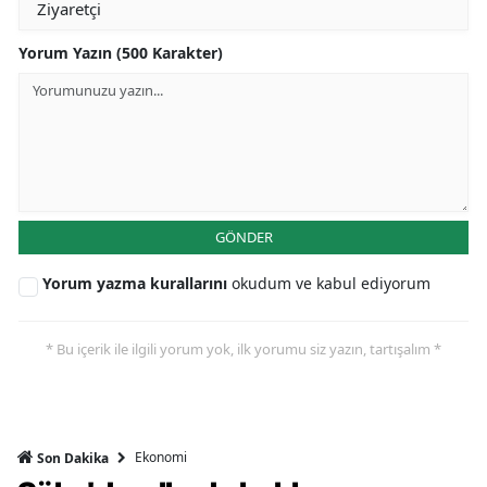
Yorum Yazın (500 Karakter)
GÖNDER
Yorum yazma kurallarını
okudum ve kabul ediyorum
* Bu içerik ile ilgili yorum yok, ilk yorumu siz yazın, tartışalım *
Ekonomi
Son Dakika