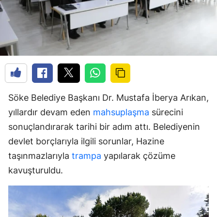
Söke Belediye Başkanı Dr. Mustafa İberya Arıkan,
yıllardır devam eden
mahsuplaşma
sürecini
sonuçlandırarak tarihi bir adım attı. Belediyenin
devlet borçlarıyla ilgili sorunlar, Hazine
taşınmazlarıyla
trampa
yapılarak çözüme
kavuşturuldu.