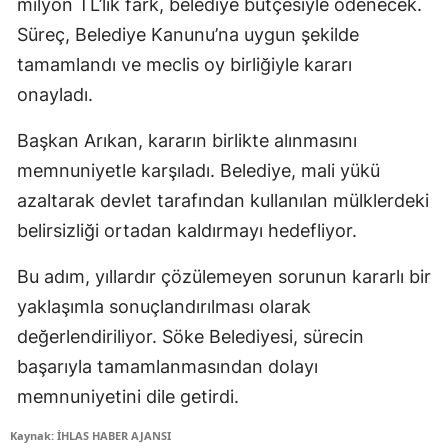
milyon TL’lik fark, belediye bütçesiyle ödenecek.
Süreç, Belediye Kanunu’na uygun şekilde
tamamlandı ve meclis oy birliğiyle kararı
onayladı.
Başkan Arıkan, kararın birlikte alınmasını
memnuniyetle karşıladı. Belediye, mali yükü
azaltarak devlet tarafından kullanılan mülklerdeki
belirsizliği ortadan kaldırmayı hedefliyor.
Bu adım, yıllardır çözülemeyen sorunun kararlı bir
yaklaşımla sonuçlandırılması olarak
değerlendiriliyor. Söke Belediyesi, sürecin
başarıyla tamamlanmasından dolayı
memnuniyetini dile getirdi.
Kaynak: İHLAS HABER AJANSI