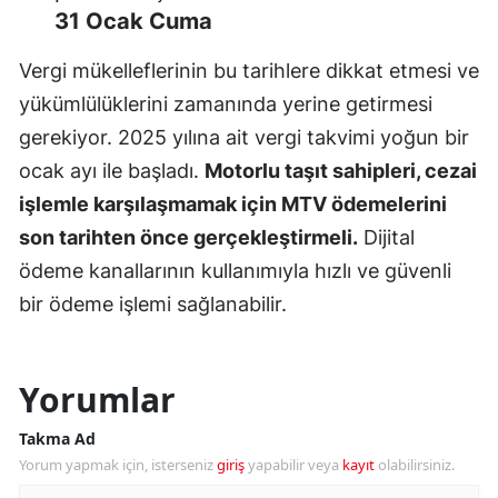
31 Ocak Cuma
Vergi mükelleflerinin bu tarihlere dikkat etmesi ve
yükümlülüklerini zamanında yerine getirmesi
gerekiyor. 2025 yılına ait vergi takvimi yoğun bir
ocak ayı ile başladı.
Motorlu taşıt sahipleri, cezai
işlemle karşılaşmamak için MTV ödemelerini
son tarihten önce gerçekleştirmeli.
Dijital
ödeme kanallarının kullanımıyla hızlı ve güvenli
bir ödeme işlemi sağlanabilir.
Yorumlar
Takma Ad
Yorum yapmak için, isterseniz
giriş
yapabilir veya
kayıt
olabilirsiniz.