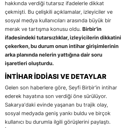
hakkında verdiği tutarsız ifadelerle dikkat
çekmişti. Bu çelişkili açıklamalar, izleyiciler ve
sosyal medya kullanıcıları arasında büyük bir
merak ve tartışma konusu oldu.
Birbir’in
ifadesindeki tutarsızlıklar, izleyicilerin dikkatini
çekerken, bu durum onun intihar girişimlerinin
arka planında nelerin yattığına dair soru
işaretleri oluşturdu.
İNTIHAR İDDIASI VE DETAYLAR
Gelen son haberlere göre, Seyfi Birbir'in intihar
ederek hayatına son verdiği öne sürülüyor.
Sakarya'daki evinde yaşanan bu trajik olay,
sosyal medyada geniş yankı buldu ve birçok
kullanıcı bu durumla ilgili görüşlerini paylaştı.