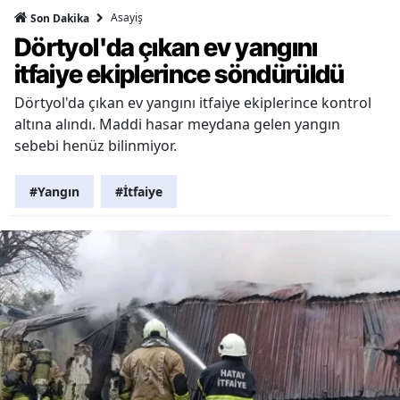
Asayiş
Son Dakika
Dörtyol'da çıkan ev yangını
itfaiye ekiplerince söndürüldü
Dörtyol'da çıkan ev yangını itfaiye ekiplerince kontrol
altına alındı. Maddi hasar meydana gelen yangın
sebebi henüz bilinmiyor.
#Yangın
#İtfaiye