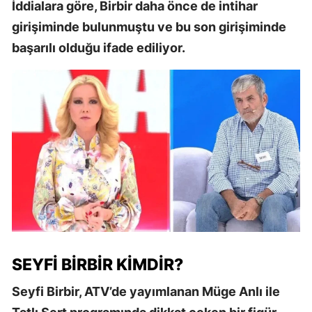
İddialara göre, Birbir daha önce de intihar
girişiminde bulunmuştu ve bu son girişiminde
başarılı olduğu ifade ediliyor.
SEYFI BIRBIR KIMDIR?
Seyfi Birbir, ATV’de yayımlanan Müge Anlı ile