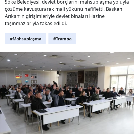
Söke Belediyesi, devlet borçlarını mahsuplaşma yoluyla
çözüme kavuşturarak mali yükünü hafifletti. Başkan
Arıkan’ın girişimleriyle devlet binaları Hazine
taşınmazlarıyla takas edildi.
#Mahsuplaşma
#Trampa