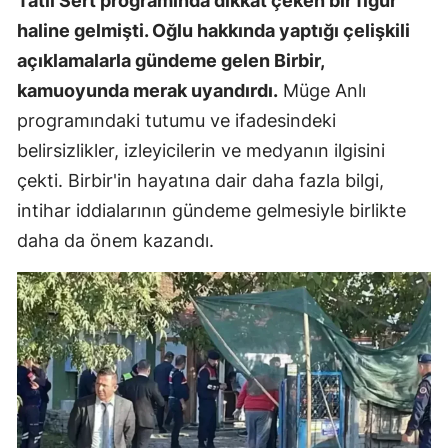
Tatlı Sert programında dikkat çeken bir figür
haline gelmişti. Oğlu hakkında yaptığı çelişkili
açıklamalarla gündeme gelen Birbir,
kamuoyunda merak uyandırdı.
Müge Anlı
programındaki tutumu ve ifadesindeki
belirsizlikler, izleyicilerin ve medyanın ilgisini
çekti. Birbir'in hayatına dair daha fazla bilgi,
intihar iddialarının gündeme gelmesiyle birlikte
daha da önem kazandı.