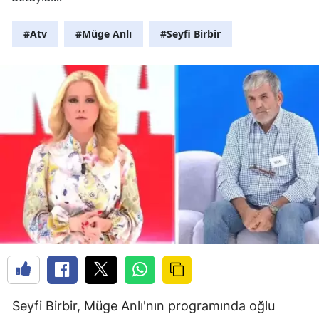
#Atv
#Müge Anlı
#Seyfi Birbir
Seyfi Birbir, Müge Anlı'nın programında oğlu