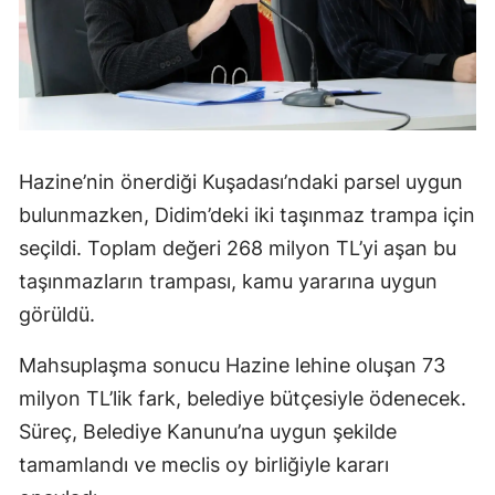
Hazine’nin önerdiği Kuşadası’ndaki parsel uygun
bulunmazken, Didim’deki iki taşınmaz trampa için
seçildi. Toplam değeri 268 milyon TL’yi aşan bu
taşınmazların trampası, kamu yararına uygun
görüldü.
Mahsuplaşma sonucu Hazine lehine oluşan 73
milyon TL’lik fark, belediye bütçesiyle ödenecek.
Süreç, Belediye Kanunu’na uygun şekilde
tamamlandı ve meclis oy birliğiyle kararı