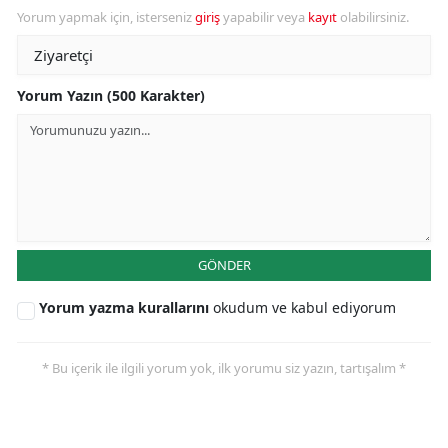
Yorum yapmak için, isterseniz
giriş
yapabilir veya
kayıt
olabilirsiniz.
Yorum Yazın (500 Karakter)
GÖNDER
Yorum yazma kurallarını
okudum ve kabul ediyorum
* Bu içerik ile ilgili yorum yok, ilk yorumu siz yazın, tartışalım *