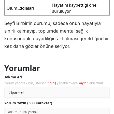
Hayatını kaybettiği öne
Ölüm İddiaları
sürülüyor
Seyfi Birbir'in durumu, sadece onun hayatıyla
sınırlı kalmayıp, toplumda mental sağlık
konusundaki duyarlılığın artırılması gerektiğini bir
kez daha gözler önüne seriyor.
Yorumlar
Takma Ad
Yorum yapmak için, isterseniz
giriş
yapabilir veya
kayıt
olabilirsiniz.
Yorum Yazın (500 Karakter)