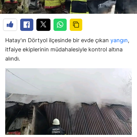
Hatay'ın Dörtyol ilçesinde bir evde çıkan
yangın
,
itfaiye ekiplerinin müdahalesiyle kontrol altına
alındı.