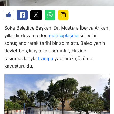
Söke Belediye Başkanı Dr. Mustafa İberya Arıkan,
yıllardır devam eden
mahsuplaşma
sürecini
sonuçlandırarak tarihi bir adım attı. Belediyenin
devlet borçlarıyla ilgili sorunlar, Hazine
taşınmazlarıyla
trampa
yapılarak çözüme
kavuşturuldu.