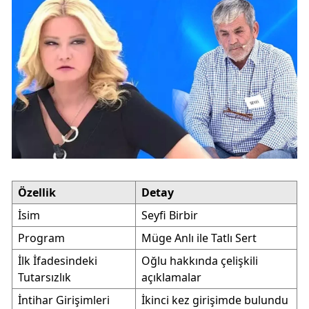
Özellik
Detay
İsim
Seyfi Birbir
Program
Müge Anlı ile Tatlı Sert
İlk İfadesindeki
Oğlu hakkında çelişkili
Tutarsızlık
açıklamalar
İntihar Girişimleri
İkinci kez girişimde bulundu