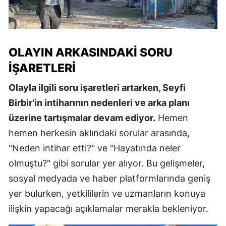
OLAYIN ARKASINDAKI SORU
İŞARETLERI
Olayla ilgili soru işaretleri artarken, Seyfi
Birbir'in intiharının nedenleri ve arka planı
üzerine tartışmalar devam ediyor.
Hemen
hemen herkesin aklındaki sorular arasında,
"Neden intihar etti?" ve "Hayatında neler
olmuştu?" gibi sorular yer alıyor. Bu gelişmeler,
sosyal medyada ve haber platformlarında geniş
yer bulurken, yetkililerin ve uzmanların konuya
ilişkin yapacağı açıklamalar merakla bekleniyor.