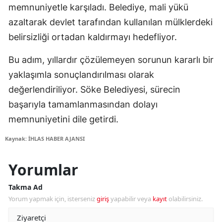
memnuniyetle karşıladı. Belediye, mali yükü
azaltarak devlet tarafından kullanılan mülklerdeki
belirsizliği ortadan kaldırmayı hedefliyor.
Bu adım, yıllardır çözülemeyen sorunun kararlı bir
yaklaşımla sonuçlandırılması olarak
değerlendiriliyor. Söke Belediyesi, sürecin
başarıyla tamamlanmasından dolayı
memnuniyetini dile getirdi.
Kaynak: İHLAS HABER AJANSI
Yorumlar
Takma Ad
Yorum yapmak için, isterseniz
giriş
yapabilir veya
kayıt
olabilirsiniz.