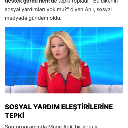
destek gördü hem d
e tepki topladı. "Bu ülkenin
sosyal yardımları yok mu?" diyen Anlı, sosyal
medyada gündem oldu.
SOSYAL YARDIM ELEŞTIRILERINE
TEPKI
Son programında Müge Anlı, bir konuk