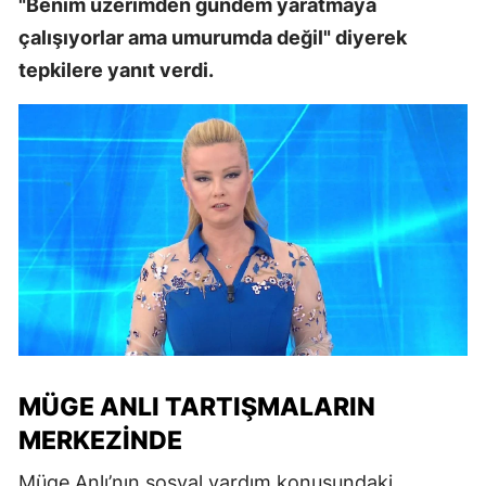
"Benim üzerimden gündem yaratmaya
çalışıyorlar ama umurumda değil" diyerek
tepkilere yanıt verdi.
MÜGE ANLI TARTIŞMALARIN
MERKEZINDE
Müge Anlı’nın sosyal yardım konusundaki