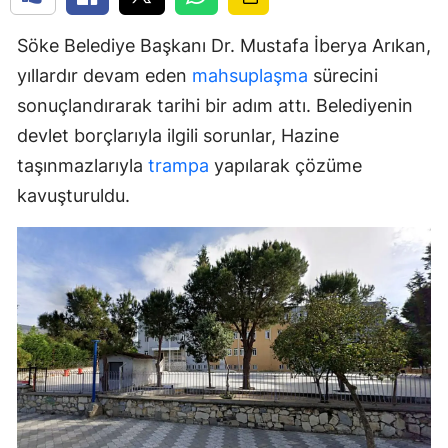
Söke Belediye Başkanı Dr. Mustafa İberya Arıkan,
yıllardır devam eden
mahsuplaşma
sürecini
sonuçlandırarak tarihi bir adım attı. Belediyenin
devlet borçlarıyla ilgili sorunlar, Hazine
taşınmazlarıyla
trampa
yapılarak çözüme
kavuşturuldu.