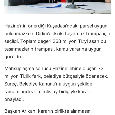
Hazine’nin önerdiği Kuşadası’ndaki parsel uygun
bulunmazken, Didim’deki iki taşınmaz trampa için
seçildi. Toplam değeri 268 milyon TL’yi aşan bu
taşınmazların trampası, kamu yararına uygun
görüldü.
Mahsuplaşma sonucu Hazine lehine oluşan 73
milyon TL’lik fark, belediye bütçesiyle ödenecek.
Süreç, Belediye Kanunu’na uygun şekilde
tamamlandı ve meclis oy birliğiyle kararı
onayladı.
Başkan Arıkan, kararın birlikte alınmasını