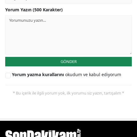
Yorum Yazın (500 Karakter)
GÖNDER
Yorum yazma kurallarını
okudum ve kabul ediyorum
* Bu içerik ile ilgili yorum yok, ilk yorumu siz yazın, tartışalım *