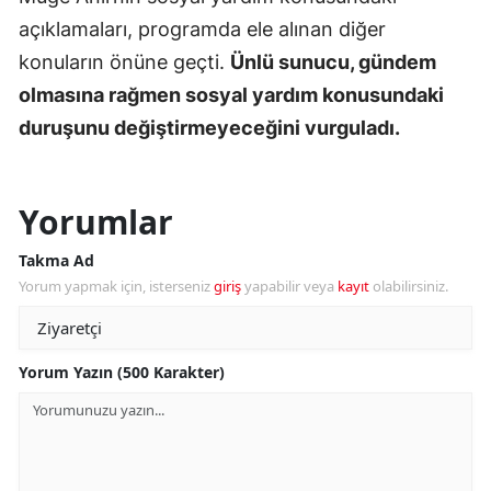
açıklamaları, programda ele alınan diğer
konuların önüne geçti.
Ünlü sunucu, gündem
olmasına rağmen sosyal yardım konusundaki
duruşunu değiştirmeyeceğini vurguladı.
Yorumlar
Takma Ad
Yorum yapmak için, isterseniz
giriş
yapabilir veya
kayıt
olabilirsiniz.
Yorum Yazın (500 Karakter)