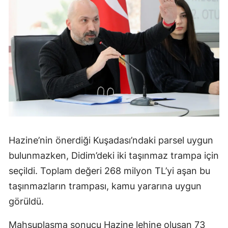
Hazine’nin önerdiği Kuşadası’ndaki parsel uygun
bulunmazken, Didim’deki iki taşınmaz trampa için
seçildi. Toplam değeri 268 milyon TL’yi aşan bu
taşınmazların trampası, kamu yararına uygun
görüldü.
Mahsuplaşma sonucu Hazine lehine oluşan 73