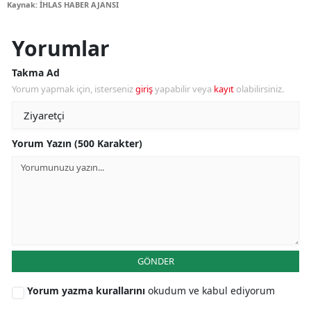
Kaynak: İHLAS HABER AJANSI
Yorumlar
Takma Ad
Yorum yapmak için, isterseniz
giriş
yapabilir veya
kayıt
olabilirsiniz.
Yorum Yazın (500 Karakter)
GÖNDER
Yorum yazma kurallarını
okudum ve kabul ediyorum