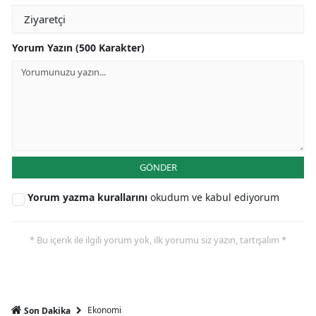
Yorum Yazın (500 Karakter)
GÖNDER
Yorum yazma kurallarını
okudum ve kabul ediyorum
* Bu içerik ile ilgili yorum yok, ilk yorumu siz yazın, tartışalım *
Ekonomi
Son Dakika