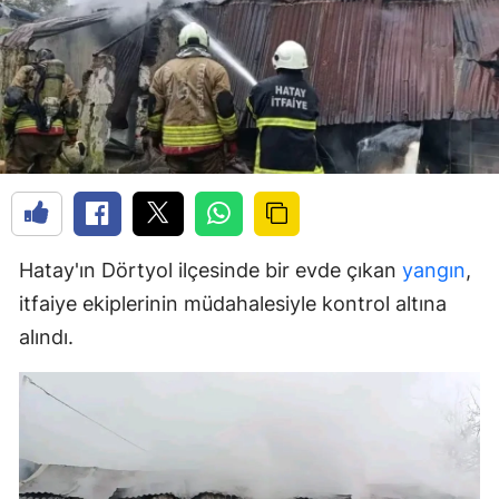
Hatay'ın Dörtyol ilçesinde bir evde çıkan
yangın
,
itfaiye ekiplerinin müdahalesiyle kontrol altına
alındı.