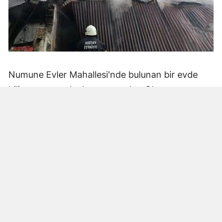
Numune Evler Mahallesi'nde bulunan bir evde
bilinmeyen nedenle yangın çıktı. Olay,
çevredekiler tarafından fark edilerek yetkililere
bildirildi.