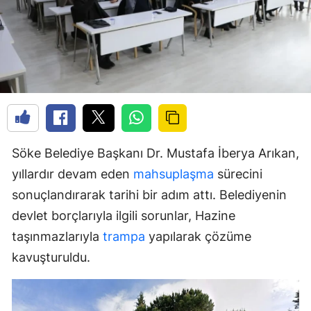
Söke Belediye Başkanı Dr. Mustafa İberya Arıkan,
yıllardır devam eden
mahsuplaşma
sürecini
sonuçlandırarak tarihi bir adım attı. Belediyenin
devlet borçlarıyla ilgili sorunlar, Hazine
taşınmazlarıyla
trampa
yapılarak çözüme
kavuşturuldu.