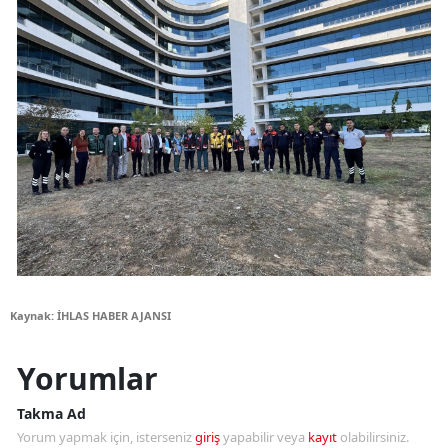
Kaynak: İHLAS HABER AJANSI
Yorumlar
Takma Ad
Yorum yapmak için, isterseniz
giriş
yapabilir veya
kayıt
olabilirsiniz.