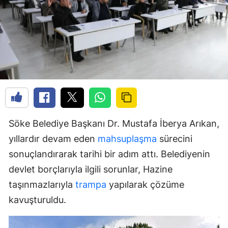
Söke Belediye Başkanı Dr. Mustafa İberya Arıkan,
yıllardır devam eden
mahsuplaşma
sürecini
sonuçlandırarak tarihi bir adım attı. Belediyenin
devlet borçlarıyla ilgili sorunlar, Hazine
taşınmazlarıyla
trampa
yapılarak çözüme
kavuşturuldu.