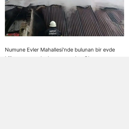
Numune Evler Mahallesi'nde bulunan bir evde
bilinmeyen nedenle yangın çıktı. Olay,
çevredekiler tarafından fark edilerek yetkililere
bildirildi.