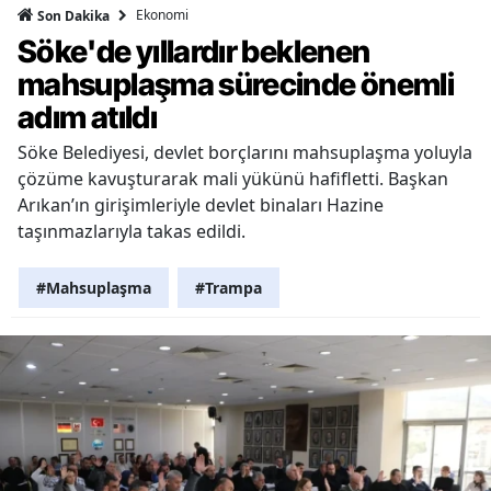
Ekonomi
Son Dakika
Söke'de yıllardır beklenen
mahsuplaşma sürecinde önemli
adım atıldı
Söke Belediyesi, devlet borçlarını mahsuplaşma yoluyla
çözüme kavuşturarak mali yükünü hafifletti. Başkan
Arıkan’ın girişimleriyle devlet binaları Hazine
taşınmazlarıyla takas edildi.
#Mahsuplaşma
#Trampa