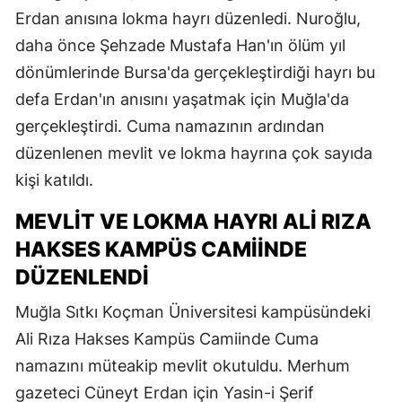
Erdan anısına lokma hayrı düzenledi. Nuroğlu,
daha önce Şehzade Mustafa Han'ın ölüm yıl
dönümlerinde Bursa'da gerçekleştirdiği hayrı bu
defa Erdan'ın anısını yaşatmak için Muğla'da
gerçekleştirdi. Cuma namazının ardından
düzenlenen mevlit ve lokma hayrına çok sayıda
kişi katıldı.
MEVLIT VE LOKMA HAYRI ALI RIZA
HAKSES KAMPÜS CAMIINDE
DÜZENLENDI
Muğla Sıtkı Koçman Üniversitesi kampüsündeki
Ali Rıza Hakses Kampüs Camiinde Cuma
namazını müteakip mevlit okutuldu. Merhum
gazeteci Cüneyt Erdan için Yasin-i Şerif