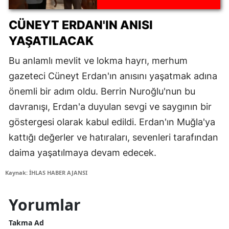
ve hediyeler
CÜNEYT ERDAN'IN ANISI
YAŞATILACAK
Bu anlamlı mevlit ve lokma hayrı, merhum
gazeteci Cüneyt Erdan'ın anısını yaşatmak adına
önemli bir adım oldu. Berrin Nuroğlu'nun bu
davranışı, Erdan'a duyulan sevgi ve saygının bir
göstergesi olarak kabul edildi. Erdan'ın Muğla'ya
kattığı değerler ve hatıraları, sevenleri tarafından
daima yaşatılmaya devam edecek.
Kaynak: İHLAS HABER AJANSI
Yorumlar
Takma Ad