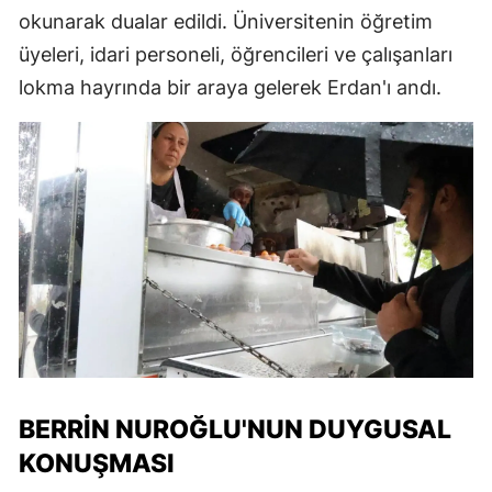
okunarak dualar edildi. Üniversitenin öğretim
üyeleri, idari personeli, öğrencileri ve çalışanları
lokma hayrında bir araya gelerek Erdan'ı andı.
BERRIN NUROĞLU'NUN DUYGUSAL
KONUŞMASI