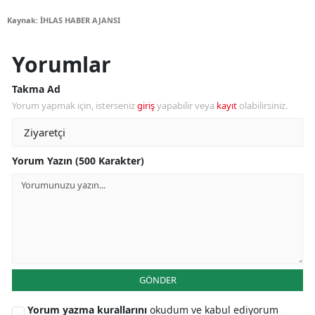
Kaynak: İHLAS HABER AJANSI
Yorumlar
Takma Ad
Yorum yapmak için, isterseniz
giriş
yapabilir veya
kayıt
olabilirsiniz.
Yorum Yazın (500 Karakter)
GÖNDER
Yorum yazma kurallarını
okudum ve kabul ediyorum