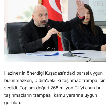
Hazine’nin önerdiği Kuşadası’ndaki parsel uygun
bulunmazken, Didim’deki iki taşınmaz trampa için
seçildi. Toplam değeri 268 milyon TL’yi aşan bu
taşınmazların trampası, kamu yararına uygun
görüldü.