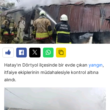
Hatay'ın Dörtyol ilçesinde bir evde çıkan
yangın
,
itfaiye ekiplerinin müdahalesiyle kontrol altına
alındı.