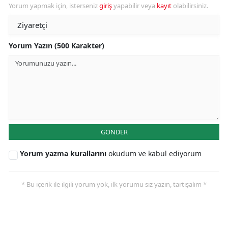
Yorum yapmak için, isterseniz
giriş
yapabilir veya
kayıt
olabilirsiniz.
Yorum Yazın (500 Karakter)
GÖNDER
Yorum yazma kurallarını
okudum ve kabul ediyorum
* Bu içerik ile ilgili yorum yok, ilk yorumu siz yazın, tartışalım *