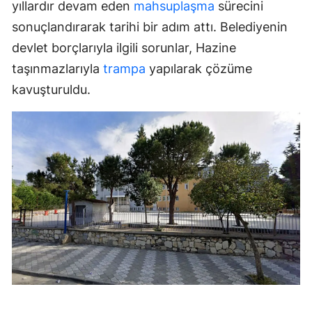
yıllardır devam eden
mahsuplaşma
sürecini
sonuçlandırarak tarihi bir adım attı. Belediyenin
devlet borçlarıyla ilgili sorunlar, Hazine
taşınmazlarıyla
trampa
yapılarak çözüme
kavuşturuldu.