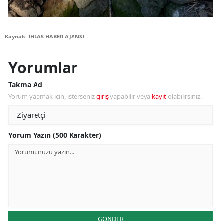
Kaynak: İHLAS HABER AJANSI
Yorumlar
Takma Ad
Yorum yapmak için, isterseniz
giriş
yapabilir veya
kayıt
olabilirsiniz.
Yorum Yazın (500 Karakter)
GÖNDER