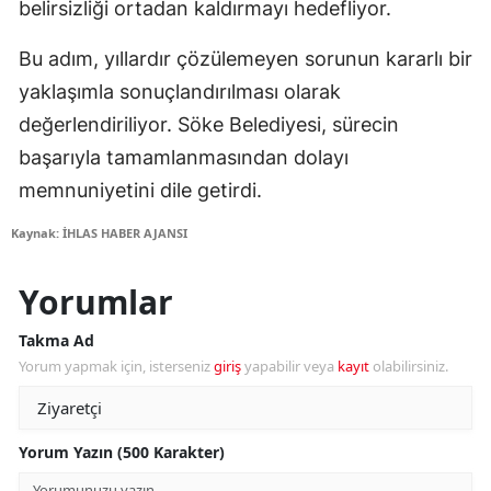
belirsizliği ortadan kaldırmayı hedefliyor.
Bu adım, yıllardır çözülemeyen sorunun kararlı bir
yaklaşımla sonuçlandırılması olarak
değerlendiriliyor. Söke Belediyesi, sürecin
başarıyla tamamlanmasından dolayı
memnuniyetini dile getirdi.
Kaynak: İHLAS HABER AJANSI
Yorumlar
Takma Ad
Yorum yapmak için, isterseniz
giriş
yapabilir veya
kayıt
olabilirsiniz.
Yorum Yazın (500 Karakter)