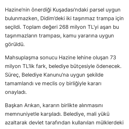
Hazine’nin önerdiği Kuşadası’ndaki parsel uygun
bulunmazken, Didim’deki iki taşınmaz trampa için
seçildi. Toplam değeri 268 milyon TL’yi aşan bu
taşınmazların trampası, kamu yararına uygun
görüldü.
Mahsuplaşma sonucu Hazine lehine oluşan 73
milyon TL’lik fark, belediye bütçesiyle ödenecek.
Süreç, Belediye Kanunu’na uygun şekilde
tamamlandı ve meclis oy birliğiyle kararı
onayladı.
Başkan Arıkan, kararın birlikte alınmasını
memnuniyetle karşıladı. Belediye, mali yükü
azaltarak devlet tarafından kullanılan mülklerdeki