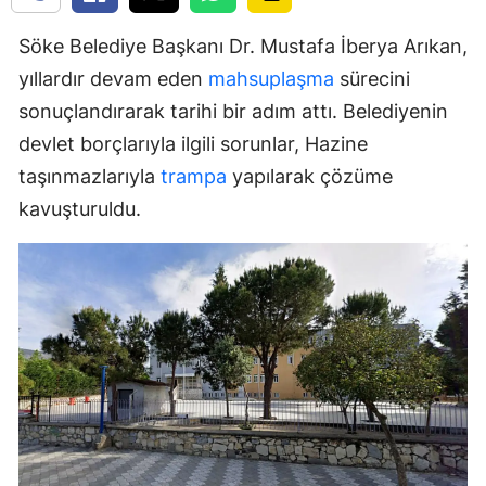
Söke Belediye Başkanı Dr. Mustafa İberya Arıkan,
yıllardır devam eden
mahsuplaşma
sürecini
sonuçlandırarak tarihi bir adım attı. Belediyenin
devlet borçlarıyla ilgili sorunlar, Hazine
taşınmazlarıyla
trampa
yapılarak çözüme
kavuşturuldu.