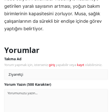
getirilen yaralı sayısının artması, yoğun bakım
birimlerinin kapasitesini zorluyor. Musa, sağlık
çalışanlarının da sürekli bir endişe içinde görev
yaptığını belirtiyor.
Yorumlar
Takma Ad
Yorum yapmak için, isterseniz
giriş
yapabilir veya
kayıt
olabilirsiniz.
Yorum Yazın (500 Karakter)