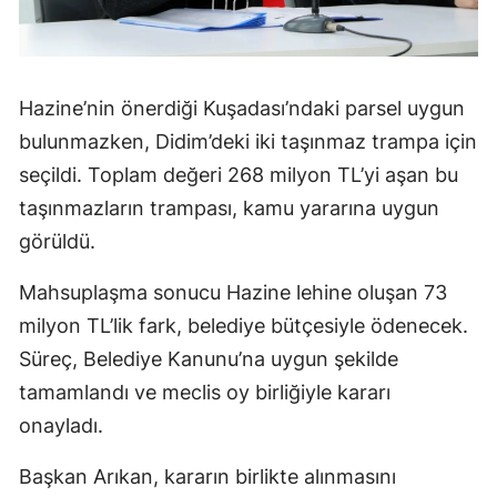
Hazine’nin önerdiği Kuşadası’ndaki parsel uygun
bulunmazken, Didim’deki iki taşınmaz trampa için
seçildi. Toplam değeri 268 milyon TL’yi aşan bu
taşınmazların trampası, kamu yararına uygun
görüldü.
Mahsuplaşma sonucu Hazine lehine oluşan 73
milyon TL’lik fark, belediye bütçesiyle ödenecek.
Süreç, Belediye Kanunu’na uygun şekilde
tamamlandı ve meclis oy birliğiyle kararı
onayladı.
Başkan Arıkan, kararın birlikte alınmasını