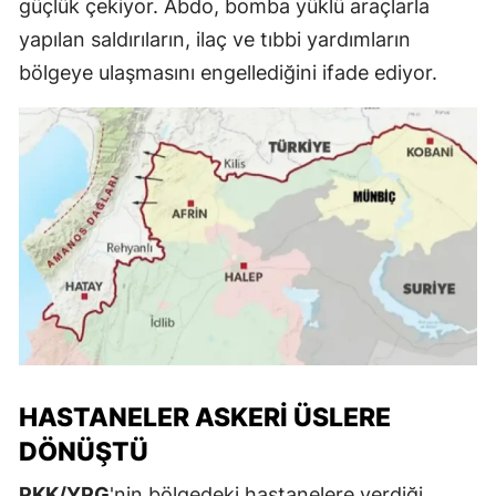
güçlük çekiyor. Abdo, bomba yüklü araçlarla
yapılan saldırıların, ilaç ve tıbbi yardımların
bölgeye ulaşmasını engellediğini ifade ediyor.
HASTANELER ASKERI ÜSLERE
DÖNÜŞTÜ
PKK/YPG
'nin bölgedeki hastanelere verdiği