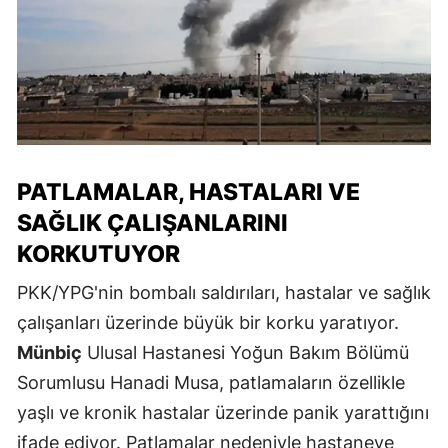
PATLAMALAR, HASTALARI VE
SAĞLIK ÇALIŞANLARINI
KORKUTUYOR
PKK/YPG'nin bombalı saldırıları, hastalar ve sağlık
çalışanları üzerinde büyük bir korku yaratıyor.
Münbiç
Ulusal Hastanesi Yoğun Bakım Bölümü
Sorumlusu Hanadi Musa, patlamaların özellikle
yaşlı ve kronik hastalar üzerinde panik yarattığını
ifade ediyor. Patlamalar nedeniyle hastaneye