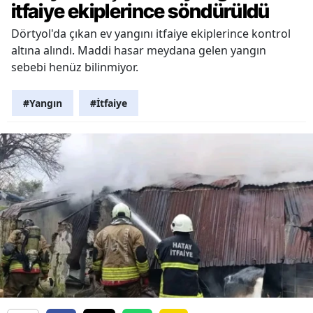
itfaiye ekiplerince söndürüldü
Dörtyol'da çıkan ev yangını itfaiye ekiplerince kontrol
altına alındı. Maddi hasar meydana gelen yangın
sebebi henüz bilinmiyor.
#Yangın
#İtfaiye