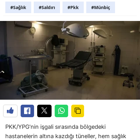
#Sağlık
#Saldırı
#Pkk
#Münbiç
PKK/YPG'nin işgali sırasında bölgedeki
hastanelerin altına kazdığı tüneller, hem sağlık