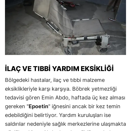
İLAÇ VE TIBBI YARDIM EKSIKLIĞI
Bölgedeki hastalar, ilaç ve tıbbi malzeme
eksiklikleriyle karşı karşıya. Böbrek yetmezliği
tedavisi gören Emin Abdo, haftada üç kez alması
gereken "
Epoetin
" iğnesini ancak bir kez temin
edebildiğini belirtiyor. Yardım kuruluşları ise
saldırılar nedeniyle sağlık merkezlerine ulaşmakta