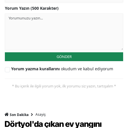
Yorum Yazın (500 Karakter)
GÖNDER
Yorum yazma kurallarını
okudum ve kabul ediyorum
* Bu içerik ile ilgili yorum yok, ilk yorumu siz yazın, tartışalım *
Asayiş
Son Dakika
Dörtyol'da çıkan ev yangını