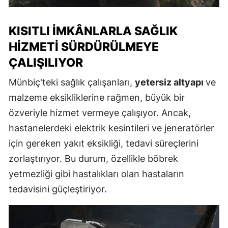
KISITLI İMKÂNLARLA SAĞLIK
HIZMETI SÜRDÜRÜLMEYE
ÇALIŞILIYOR
Münbiç'teki sağlık çalışanları,
yetersiz altyapı
ve
malzeme eksikliklerine rağmen, büyük bir
özveriyle hizmet vermeye çalışıyor. Ancak,
hastanelerdeki elektrik kesintileri ve jeneratörler
için gereken yakıt eksikliği, tedavi süreçlerini
zorlaştırıyor. Bu durum, özellikle böbrek
yetmezliği gibi hastalıkları olan hastaların
tedavisini güçleştiriyor.