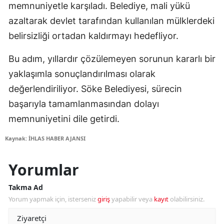
memnuniyetle karşıladı. Belediye, mali yükü
azaltarak devlet tarafından kullanılan mülklerdeki
belirsizliği ortadan kaldırmayı hedefliyor.
Bu adım, yıllardır çözülemeyen sorunun kararlı bir
yaklaşımla sonuçlandırılması olarak
değerlendiriliyor. Söke Belediyesi, sürecin
başarıyla tamamlanmasından dolayı
memnuniyetini dile getirdi.
Kaynak: İHLAS HABER AJANSI
Yorumlar
Takma Ad
Yorum yapmak için, isterseniz
giriş
yapabilir veya
kayıt
olabilirsiniz.