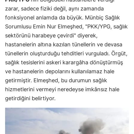
zarar, sadece fiziki değil, aynı zamanda
fonksiyonel anlamda da büyük. Münbiç Sağlık
Sorumlusu Emin Nur Elmeşhed, "PKK/YPG, sağlık
sektörünü harabeye çevirdi" diyerek,
hastanelerin altına kazılan tünellerin ve devasa
tünellerin oluşturduğu tehditleri vurguladı. Örgüt,
sağlık tesislerini askeri karargâha dönüştürmüş
ve hastanelerin depolarını kullanılamaz hale
getirmiştir. Elmeşhed, bu durumun sağlık
hizmetlerini vermeyi neredeyse imkânsız hale
getirdiğini belirtiyor.