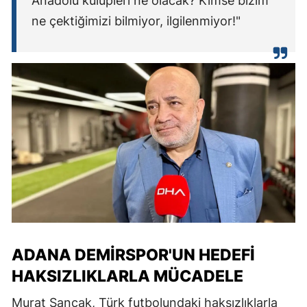
Anadolu kulüpleri ne olacak? Kimse bizim
ne çektiğimizi bilmiyor, ilgilenmiyor!"
ADANA DEMIRSPOR'UN HEDEFI
HAKSIZLIKLARLA MÜCADELE
Murat Sancak, Türk futbolundaki haksızlıklarla