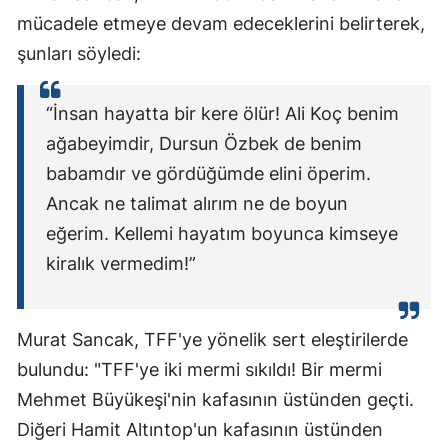
mücadele etmeye devam edeceklerini belirterek,
şunları söyledi:
“İnsan hayatta bir kere ölür! Ali Koç benim
ağabeyimdir, Dursun Özbek de benim
babamdır ve gördüğümde elini öperim.
Ancak ne talimat alırım ne de boyun
eğerim. Kellemi hayatım boyunca kimseye
kiralık vermedim!”
Murat Sancak, TFF'ye yönelik sert eleştirilerde
bulundu: "TFF'ye iki mermi sıkıldı! Bir mermi
Mehmet Büyükeşi'nin kafasının üstünden geçti.
Diğeri Hamit Altıntop'un kafasının üstünden