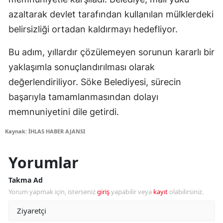
azaltarak devlet tarafından kullanılan mülklerdeki
belirsizliği ortadan kaldırmayı hedefliyor.
Bu adım, yıllardır çözülemeyen sorunun kararlı bir
yaklaşımla sonuçlandırılması olarak
değerlendiriliyor. Söke Belediyesi, sürecin
başarıyla tamamlanmasından dolayı
memnuniyetini dile getirdi.
Kaynak: İHLAS HABER AJANSI
Yorumlar
Takma Ad
Yorum yapmak için, isterseniz
giriş
yapabilir veya
kayıt
olabilirsiniz.