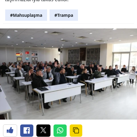
#Mahsuplaşma
#Trampa