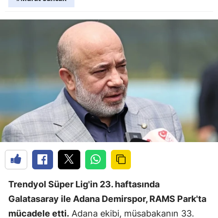
Trendyol Süper Lig'in 23. haftasında
Galatasaray ile Adana Demirspor, RAMS Park'ta
mücadele etti.
Adana ekibi, müsabakanın 33.