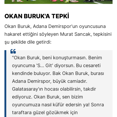
OKAN BURUK'A TEPKI
Okan Buruk, Adana Demirspor'un oyuncusuna
hakaret ettiğini söyleyen Murat Sancak, tepkisini
şu şekilde dile getirdi:
"Okan Buruk, beni konuşturmasın. Benim
oyuncuma 'S... Git' diyorsun. Bu cesareti
kendinde buluyor. Bak Okan Buruk, burası
Adana Demirspor, büyük camiadır.
Galatasaray'ın hocası olabilirsin, takdir
ediyoruz. Okan Buruk, sen bizim
oyuncumuza nasıl küfür edersin ya! Sonra
taraftara güzel gözükmek için