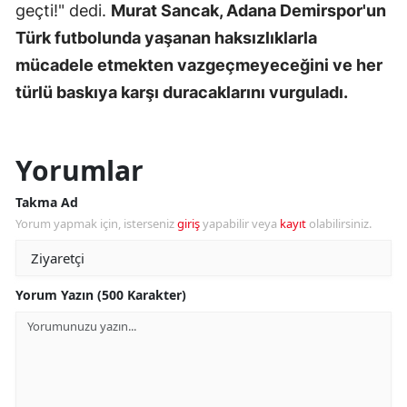
geçti!" dedi.
Murat Sancak, Adana Demirspor'un
Türk futbolunda yaşanan haksızlıklarla
mücadele etmekten vazgeçmeyeceğini ve her
türlü baskıya karşı duracaklarını vurguladı.
Yorumlar
Takma Ad
Yorum yapmak için, isterseniz
giriş
yapabilir veya
kayıt
olabilirsiniz.
Yorum Yazın (500 Karakter)