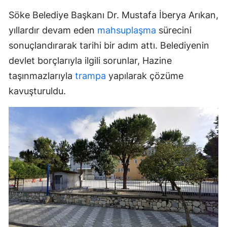
Söke Belediye Başkanı Dr. Mustafa İberya Arıkan,
yıllardır devam eden
mahsuplaşma
sürecini
sonuçlandırarak tarihi bir adım attı. Belediyenin
devlet borçlarıyla ilgili sorunlar, Hazine
taşınmazlarıyla
trampa
yapılarak çözüme
kavuşturuldu.