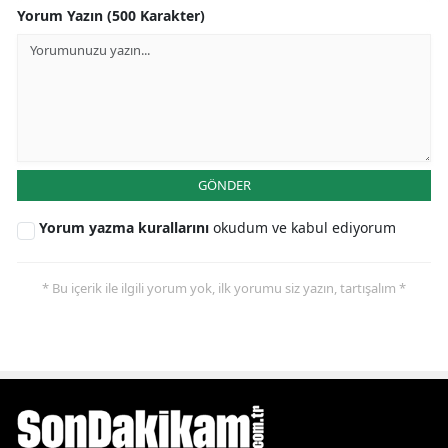
Yorum Yazın (500 Karakter)
GÖNDER
Yorum yazma kurallarını
okudum ve kabul ediyorum
* Bu içerik ile ilgili yorum yok, ilk yorumu siz yazın, tartışalım *