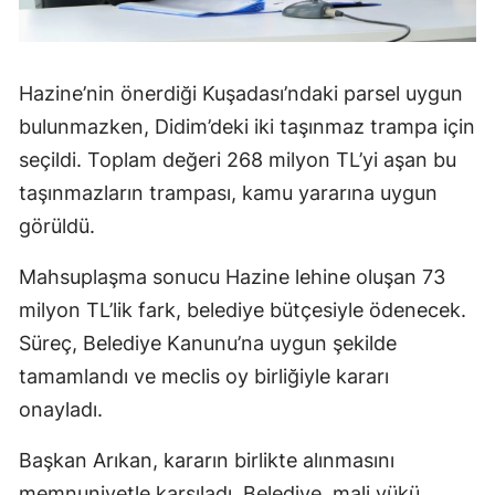
Hazine’nin önerdiği Kuşadası’ndaki parsel uygun
bulunmazken, Didim’deki iki taşınmaz trampa için
seçildi. Toplam değeri 268 milyon TL’yi aşan bu
taşınmazların trampası, kamu yararına uygun
görüldü.
Mahsuplaşma sonucu Hazine lehine oluşan 73
milyon TL’lik fark, belediye bütçesiyle ödenecek.
Süreç, Belediye Kanunu’na uygun şekilde
tamamlandı ve meclis oy birliğiyle kararı
onayladı.
Başkan Arıkan, kararın birlikte alınmasını
memnuniyetle karşıladı. Belediye, mali yükü