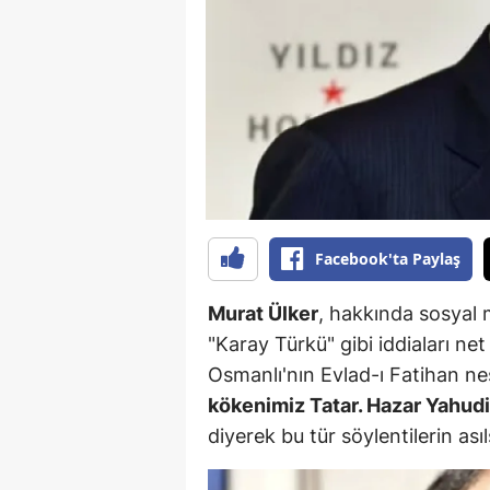
B
B
Bi
B
B
B
Facebook'ta Paylaş
Ç
Murat Ülker
, hakkında sosyal
Ç
"Karay Türkü" gibi iddiaları net
Osmanlı'nın Evlad-ı Fatihan nes
Ç
kökenimiz Tatar. Hazar Yahudis
D
diyerek bu tür söylentilerin asıl
D