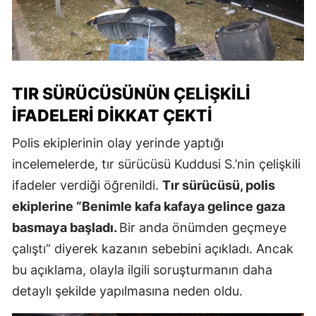
TIR SÜRÜCÜSÜNÜN ÇELIŞKILI
İFADELERI DIKKAT ÇEKTI
Polis ekiplerinin olay yerinde yaptığı
incelemelerde, tır sürücüsü Kuddusi S.’nin çelişkili
ifadeler verdiği öğrenildi.
Tır sürücüsü, polis
ekiplerine “Benimle kafa kafaya gelince gaza
basmaya başladı.
Bir anda önümden geçmeye
çalıştı” diyerek kazanın sebebini açıkladı. Ancak
bu açıklama, olayla ilgili soruşturmanın daha
detaylı şekilde yapılmasına neden oldu.