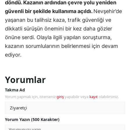
döndü. Kazanın ardından çevre yolu yeniden
güvenli bir şekilde kullanıma açıldı.
Nevşehir’de
yaşanan bu talihsiz kaza, trafik güvenliği ve
dikkatli sürüşün önemini bir kez daha gözler
önüne serdi. Olayla ilgili yapılan soruşturma,
kazanın sorumlularının belirlenmesi için devam
ediyor.
Yorumlar
Takma Ad
Yorum yapmak için, isterseniz
giriş
yapabilir veya
kayıt
olabilirsiniz.
Yorum Yazın (500 Karakter)