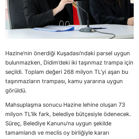
Hazine’nin önerdiği Kuşadası’ndaki parsel uygun
bulunmazken, Didim’deki iki taşınmaz trampa için
seçildi. Toplam değeri 268 milyon TL’yi aşan bu
taşınmazların trampası, kamu yararına uygun
görüldü.
Mahsuplaşma sonucu Hazine lehine oluşan 73
milyon TL’lik fark, belediye bütçesiyle ödenecek.
Süreç, Belediye Kanunu’na uygun şekilde
tamamlandı ve meclis oy birliğiyle kararı