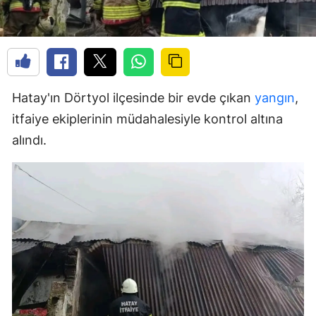
Hatay'ın Dörtyol ilçesinde bir evde çıkan
yangın
,
itfaiye ekiplerinin müdahalesiyle kontrol altına
alındı.