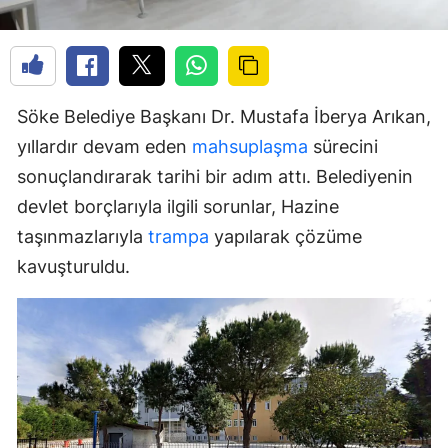
Söke Belediye Başkanı Dr. Mustafa İberya Arıkan,
yıllardır devam eden
mahsuplaşma
sürecini
sonuçlandırarak tarihi bir adım attı. Belediyenin
devlet borçlarıyla ilgili sorunlar, Hazine
taşınmazlarıyla
trampa
yapılarak çözüme
kavuşturuldu.