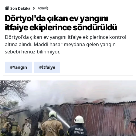
Asayiş
Son Dakika
Dörtyol'da çıkan ev yangını
itfaiye ekiplerince söndürüldü
Dörtyol'da çıkan ev yangını itfaiye ekiplerince kontrol
altına alındı. Maddi hasar meydana gelen yangın
sebebi henüz bilinmiyor.
#Yangın
#İtfaiye