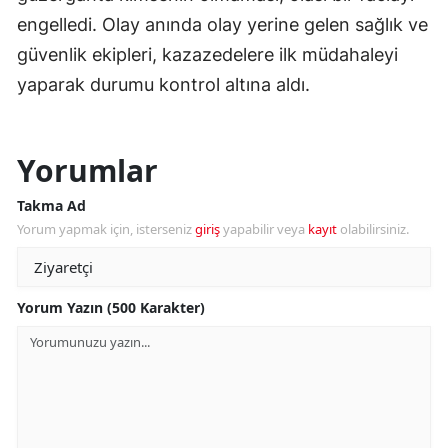
engelledi. Olay anında olay yerine gelen sağlık ve
güvenlik ekipleri, kazazedelere ilk müdahaleyi
yaparak durumu kontrol altına aldı.
Yorumlar
Takma Ad
Yorum yapmak için, isterseniz
giriş
yapabilir veya
kayıt
olabilirsiniz.
Yorum Yazın (500 Karakter)