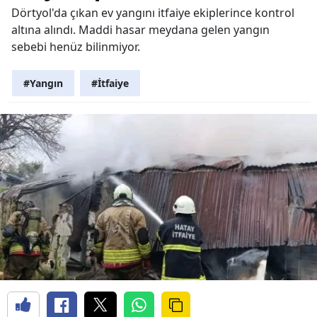
Dörtyol'da çıkan ev yangını itfaiye ekiplerince kontrol
altına alındı. Maddi hasar meydana gelen yangın
sebebi henüz bilinmiyor.
#Yangın
#İtfaiye