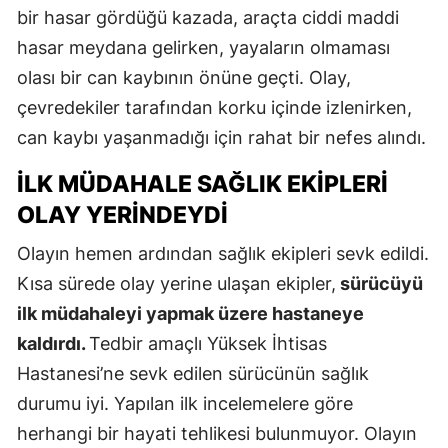
bir hasar gördüğü kazada, araçta ciddi maddi
hasar meydana gelirken, yayaların olmaması
olası bir can kaybının önüne geçti. Olay,
çevredekiler tarafından korku içinde izlenirken,
can kaybı yaşanmadığı için rahat bir nefes alındı.
İLK MÜDAHALE SAĞLIK EKIPLERI
OLAY YERINDEYDI
Olayın hemen ardından sağlık ekipleri sevk edildi.
Kısa sürede olay yerine ulaşan ekipler,
sürücüyü
ilk müdahaleyi yapmak üzere hastaneye
kaldırdı.
Tedbir amaçlı Yüksek İhtisas
Hastanesi’ne sevk edilen sürücünün sağlık
durumu iyi. Yapılan ilk incelemelere göre
herhangi bir hayati tehlikesi bulunmuyor. Olayın