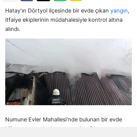
Hatay'ın Dörtyol ilçesinde bir evde çıkan
yangın
,
itfaiye ekiplerinin müdahalesiyle kontrol altına
alındı.
Numune Evler Mahallesi'nde bulunan bir evde
bilinmeyen nedenle yangın çıktı. Olay,