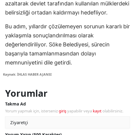
azaltarak devlet tarafından kullanılan mülklerdeki
belirsizliği ortadan kaldırmayı hedefliyor.
Bu adım, yıllardır çözülemeyen sorunun kararlı bir
yaklaşımla sonuçlandırılması olarak
değerlendiriliyor. Söke Belediyesi, sürecin
başarıyla tamamlanmasından dolayı
memnuniyetini dile getirdi.
Kaynak: İHLAS HABER AJANSI
Yorumlar
Takma Ad
Yorum yapmak için, isterseniz
giriş
yapabilir veya
kayıt
olabilirsiniz.
Yorum Yazın (500 Karakter)