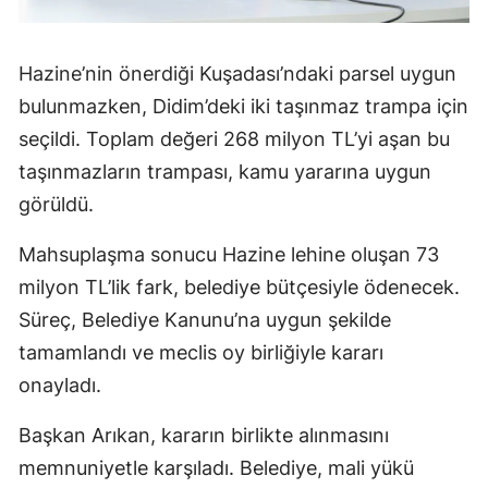
Hazine’nin önerdiği Kuşadası’ndaki parsel uygun
bulunmazken, Didim’deki iki taşınmaz trampa için
seçildi. Toplam değeri 268 milyon TL’yi aşan bu
taşınmazların trampası, kamu yararına uygun
görüldü.
Mahsuplaşma sonucu Hazine lehine oluşan 73
milyon TL’lik fark, belediye bütçesiyle ödenecek.
Süreç, Belediye Kanunu’na uygun şekilde
tamamlandı ve meclis oy birliğiyle kararı
onayladı.
Başkan Arıkan, kararın birlikte alınmasını
memnuniyetle karşıladı. Belediye, mali yükü