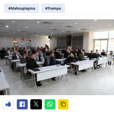
#Mahsuplaşma
#Trampa