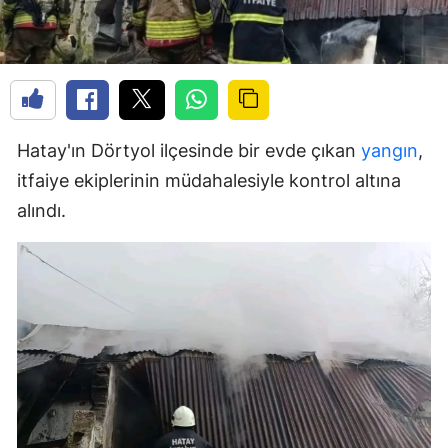
Hatay'ın Dörtyol ilçesinde bir evde çıkan
yangın
,
itfaiye ekiplerinin müdahalesiyle kontrol altına
alındı.