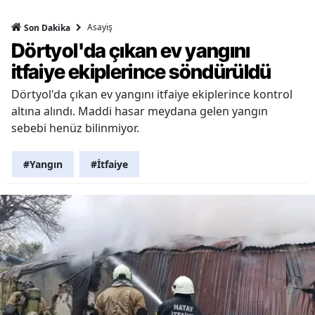
Asayiş
Son Dakika
Dörtyol'da çıkan ev yangını
itfaiye ekiplerince söndürüldü
Dörtyol'da çıkan ev yangını itfaiye ekiplerince kontrol
altına alındı. Maddi hasar meydana gelen yangın
sebebi henüz bilinmiyor.
#Yangın
#İtfaiye