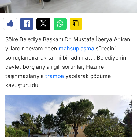
Söke Belediye Başkanı Dr. Mustafa İberya Arıkan,
yıllardır devam eden
mahsuplaşma
sürecini
sonuçlandırarak tarihi bir adım attı. Belediyenin
devlet borçlarıyla ilgili sorunlar, Hazine
taşınmazlarıyla
trampa
yapılarak çözüme
kavuşturuldu.