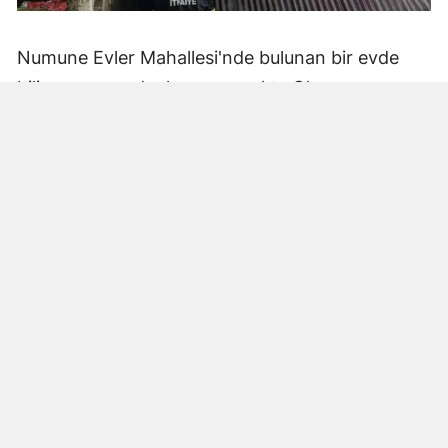
Numune Evler Mahallesi'nde bulunan bir evde
bilinmeyen nedenle yangın çıktı. Olay,
çevredekiler tarafından fark edilerek yetkililere
bildirildi.
Hatay Büyükşehir Belediyesi'ne bağlı itfaiye