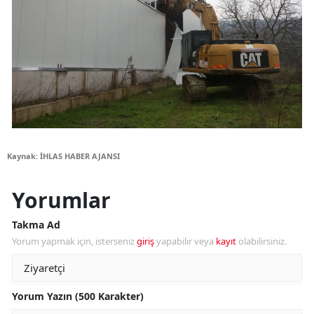
Kaynak: İHLAS HABER AJANSI
Yorumlar
Takma Ad
Yorum yapmak için, isterseniz
giriş
yapabilir veya
kayıt
olabilirsiniz.
Yorum Yazın (500 Karakter)