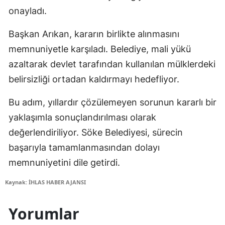
onayladı.
Başkan Arıkan, kararın birlikte alınmasını
memnuniyetle karşıladı. Belediye, mali yükü
azaltarak devlet tarafından kullanılan mülklerdeki
belirsizliği ortadan kaldırmayı hedefliyor.
Bu adım, yıllardır çözülemeyen sorunun kararlı bir
yaklaşımla sonuçlandırılması olarak
değerlendiriliyor. Söke Belediyesi, sürecin
başarıyla tamamlanmasından dolayı
memnuniyetini dile getirdi.
Kaynak: İHLAS HABER AJANSI
Yorumlar