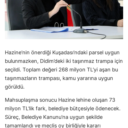
Hazine’nin önerdiği Kuşadası’ndaki parsel uygun
bulunmazken, Didim’deki iki taşınmaz trampa için
seçildi. Toplam değeri 268 milyon TL’yi aşan bu
taşınmazların trampası, kamu yararına uygun
görüldü.
Mahsuplaşma sonucu Hazine lehine oluşan 73
milyon TL’lik fark, belediye bütçesiyle ödenecek.
Süreç, Belediye Kanunu’na uygun şekilde
tamamlandı ve meclis oy birliğiyle kararı