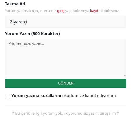
Takma Ad
Yorum yapmak için, isterseniz
giriş
yapabilir veya
kayıt
olabilirsiniz.
Yorum Yazın (500 Karakter)
GÖNDER
Yorum yazma kurallarını
okudum ve kabul ediyorum
* Bu içerik ile ilgili yorum yok, ilk yorumu siz yazın, tartışalım *