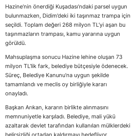
Hazine’nin önerdiği Kuşadası’ndaki parsel uygun
bulunmazken, Didim’deki iki taşınmaz trampa için
seçildi. Toplam değeri 268 milyon TL’yi aşan bu
taşınmazların trampası, kamu yararına uygun
görüldü.
Mahsuplaşma sonucu Hazine lehine oluşan 73
milyon TL’lik fark, belediye bütçesiyle ödenecek.
Süreç, Belediye Kanunu’na uygun şekilde
tamamlandı ve meclis oy birliğiyle kararı
onayladı.
Başkan Arıkan, kararın birlikte alınmasını
memnuniyetle karşıladı. Belediye, mali yükü
azaltarak devlet tarafından kullanılan mülklerdeki
belirsizliği ortadan kaldırmayı hedefliyor.