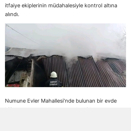
itfaiye ekiplerinin müdahalesiyle kontrol altına
alındı.
Numune Evler Mahallesi'nde bulunan bir evde
bilinmeyen nedenle yangın çıktı. Olay,
çevredekiler tarafından fark edilerek yetkililere
bildirildi.