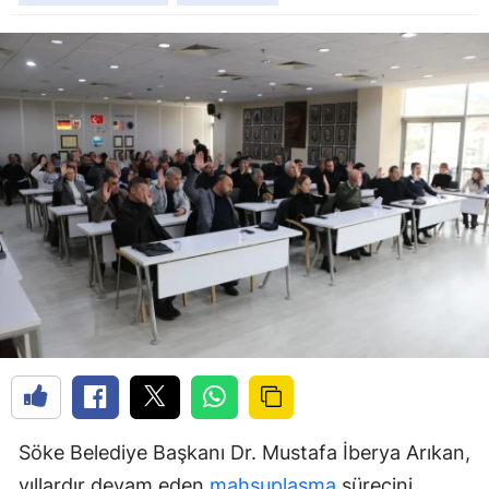
Söke Belediye Başkanı Dr. Mustafa İberya Arıkan,
yıllardır devam eden
mahsuplaşma
sürecini