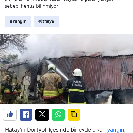
sebebi henüz bilinmiyor.
#Yangın
#İtfaiye
Hatay'ın Dörtyol ilçesinde bir evde çıkan
yangın
,