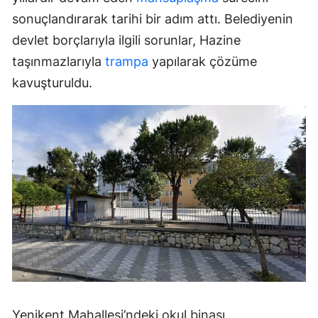
sonuçlandırarak tarihi bir adım attı. Belediyenin
devlet borçlarıyla ilgili sorunlar, Hazine
taşınmazlarıyla
trampa
yapılarak çözüme
kavuşturuldu.
Yenikent Mahallesi’ndeki okul binası,