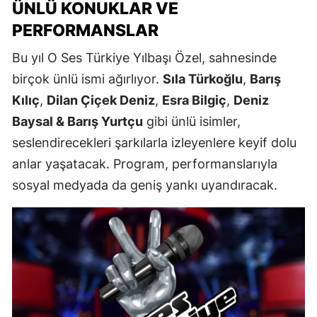
ÜNLÜ KONUKLAR VE
PERFORMANSLAR
Bu yıl O Ses Türkiye Yılbaşı Özel, sahnesinde
birçok ünlü ismi ağırlıyor.
Sıla Türkoğlu
,
Barış
Kılıç
,
Dilan Çiçek Deniz
,
Esra Bilgiç
,
Deniz
Baysal & Barış Yurtçu
gibi ünlü isimler,
seslendirecekleri şarkılarla izleyenlere keyif dolu
anlar yaşatacak. Program, performanslarıyla
sosyal medyada da geniş yankı uyandıracak.