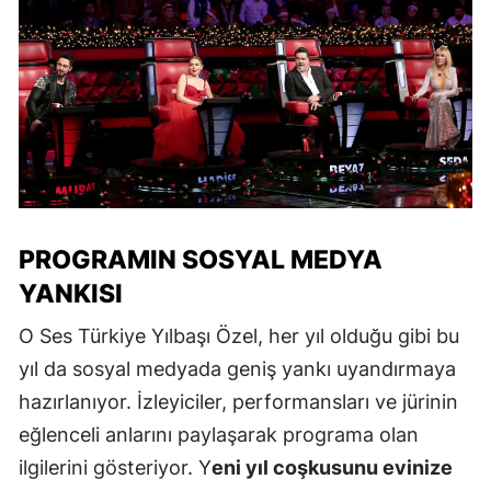
PROGRAMIN SOSYAL MEDYA
YANKISI
O Ses Türkiye Yılbaşı Özel, her yıl olduğu gibi bu
yıl da sosyal medyada geniş yankı uyandırmaya
hazırlanıyor. İzleyiciler, performansları ve jürinin
eğlenceli anlarını paylaşarak programa olan
ilgilerini gösteriyor. Y
eni yıl coşkusunu evinize