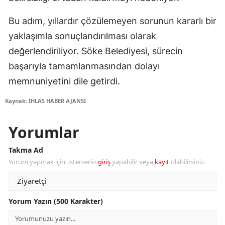
Bu adım, yıllardır çözülemeyen sorunun kararlı bir
yaklaşımla sonuçlandırılması olarak
değerlendiriliyor. Söke Belediyesi, sürecin
başarıyla tamamlanmasından dolayı
memnuniyetini dile getirdi.
Kaynak: İHLAS HABER AJANSI
Yorumlar
Takma Ad
Yorum yapmak için, isterseniz
giriş
yapabilir veya
kayıt
olabilirsiniz.
Yorum Yazın (500 Karakter)