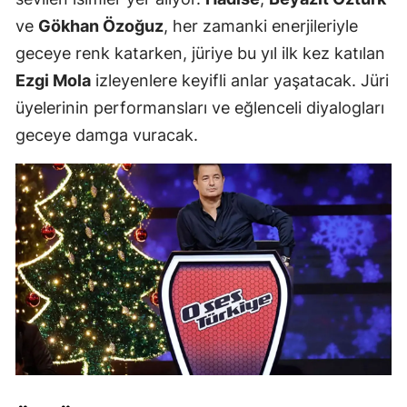
ve
Gökhan Özoğuz
, her zamanki enerjileriyle
geceye renk katarken, jüriye bu yıl ilk kez katılan
Ezgi Mola
izleyenlere keyifli anlar yaşatacak. Jüri
üyelerinin performansları ve eğlenceli diyalogları
geceye damga vuracak.