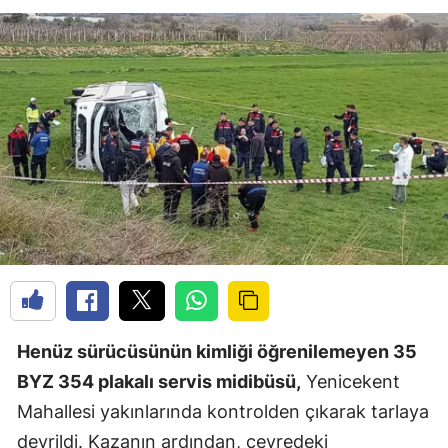
Henüz sürücüsünün kimliği öğrenilemeyen 35
BYZ 354 plakalı servis midibüsü,
Yenicekent
Mahallesi yakınlarında kontrolden çıkarak tarlaya
devrildi. Kazanın ardından, çevredeki