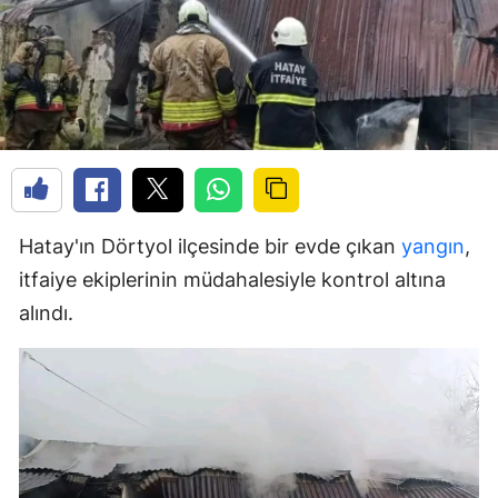
Hatay'ın Dörtyol ilçesinde bir evde çıkan
yangın
,
itfaiye ekiplerinin müdahalesiyle kontrol altına
alındı.