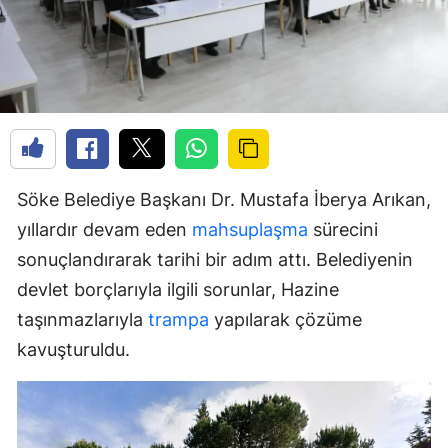
Söke Belediye Başkanı Dr. Mustafa İberya Arıkan,
yıllardır devam eden
mahsuplaşma
sürecini
sonuçlandırarak tarihi bir adım attı. Belediyenin
devlet borçlarıyla ilgili sorunlar, Hazine
taşınmazlarıyla
trampa
yapılarak çözüme
kavuşturuldu.