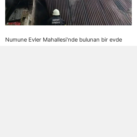
Numune Evler Mahallesi'nde bulunan bir evde
bilinmeyen nedenle yangın çıktı. Olay,
çevredekiler tarafından fark edilerek yetkililere
bildirildi.