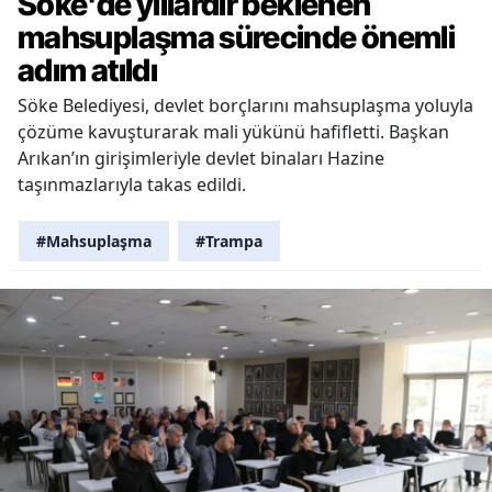
Söke'de yıllardır beklenen
mahsuplaşma sürecinde önemli
adım atıldı
Söke Belediyesi, devlet borçlarını mahsuplaşma yoluyla
çözüme kavuşturarak mali yükünü hafifletti. Başkan
Arıkan’ın girişimleriyle devlet binaları Hazine
taşınmazlarıyla takas edildi.
#Mahsuplaşma
#Trampa