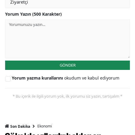
Yorum Yazın (500 Karakter)
GÖNDER
Yorum yazma kurallarını
okudum ve kabul ediyorum
* Bu içerik ile ilgili yorum yok, ilk yorumu siz yazın, tartışalım *
Ekonomi
Son Dakika