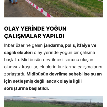
OLAY YERINDE YOĞUN
ÇALIŞMALAR YAPILDI
İhbar üzerine gelen
jandarma, polis, itfaiye ve
sağlık ekipleri
olay yerinde yoğun bir çalışma
başlattı. Midibüsün devrilmesi sonucu oluşan
olumsuz koşullar, ekiplerin kurtarma çalışmalarını
zorlaştırdı.
Midibüsün devrilme sebebi ise şu an
için netleşmiş değil, ancak olayla ilgili
soruşturma başlatıldı.