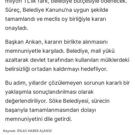
milyon TL’lik fark, belediye bütçesiyle ödenecek.
Süreç, Belediye Kanunu’na uygun şekilde
tamamlandı ve meclis oy birliğiyle kararı
onayladı.
Başkan Arıkan, kararın birlikte alınmasını
memnuniyetle karşıladı. Belediye, mali yükü
azaltarak devlet tarafından kullanılan mülklerdeki
belirsizliği ortadan kaldırmayı hedefliyor.
Bu adım, yıllardır çözülemeyen sorunun kararlı bir
yaklaşımla sonuçlandırılması olarak
değerlendiriliyor. Söke Belediyesi, sürecin
başarıyla tamamlanmasından dolayı
memnuniyetini dile getirdi.
Kaynak: İHLAS HABER AJANSI