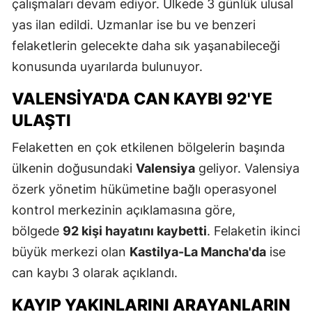
çalışmaları devam ediyor. Ülkede 3 günlük ulusal
yas ilan edildi. Uzmanlar ise bu ve benzeri
felaketlerin gelecekte daha sık yaşanabileceği
konusunda uyarılarda bulunuyor.
VALENSIYA'DA CAN KAYBI 92'YE
ULAŞTI
Felaketten en çok etkilenen bölgelerin başında
ülkenin doğusundaki
Valensiya
geliyor. Valensiya
özerk yönetim hükümetine bağlı operasyonel
kontrol merkezinin açıklamasına göre,
bölgede
92 kişi hayatını kaybetti
. Felaketin ikinci
büyük merkezi olan
Kastilya-La Mancha'da
ise
can kaybı 3 olarak açıklandı.
KAYIP YAKINLARINI ARAYANLARIN