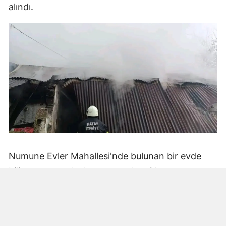
alındı.
Numune Evler Mahallesi'nde bulunan bir evde
bilinmeyen nedenle yangın çıktı. Olay,
çevredekiler tarafından fark edilerek yetkililere
bildirildi.