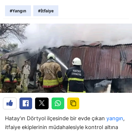
#Yangın
#İtfaiye
Hatay'ın Dörtyol ilçesinde bir evde çıkan
yangın
,
itfaiye ekiplerinin müdahalesiyle kontrol altına