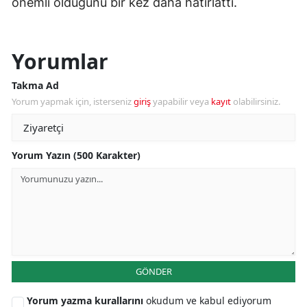
önemli olduğunu bir kez daha hatırlattı.
Yorumlar
Takma Ad
Yorum yapmak için, isterseniz
giriş
yapabilir veya
kayıt
olabilirsiniz.
Yorum Yazın (500 Karakter)
GÖNDER
Yorum yazma kurallarını
okudum ve kabul ediyorum