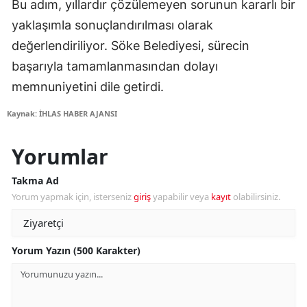
Bu adım, yıllardır çözülemeyen sorunun kararlı bir
yaklaşımla sonuçlandırılması olarak
değerlendiriliyor. Söke Belediyesi, sürecin
başarıyla tamamlanmasından dolayı
memnuniyetini dile getirdi.
Kaynak: İHLAS HABER AJANSI
Yorumlar
Takma Ad
Yorum yapmak için, isterseniz
giriş
yapabilir veya
kayıt
olabilirsiniz.
Yorum Yazın (500 Karakter)