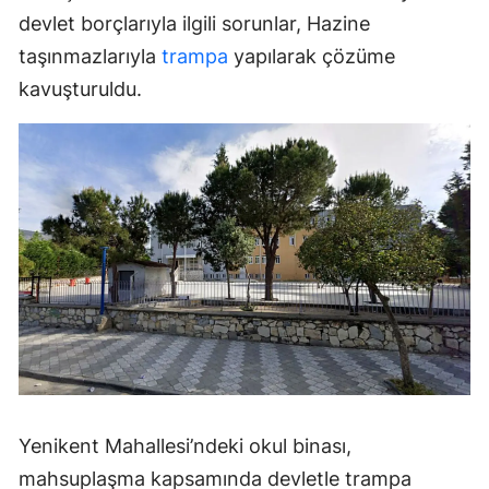
devlet borçlarıyla ilgili sorunlar, Hazine
taşınmazlarıyla
trampa
yapılarak çözüme
kavuşturuldu.
Yenikent Mahallesi’ndeki okul binası,
mahsuplaşma kapsamında devletle trampa