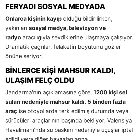
FERYADI SOSYAL MEDYADA
Onlarca kişinin kayıp
olduğu bildirilirken,
yakınları
sosyal medya, televizyon ve
radyo
aracılığıyla sevdiklerine ulaşmaya çalışıyor.
Dramatik çağrılar, felaketin boyutunu gözler
önüne seriyor.
BINLERCE KIŞI MAHSUR KALDI,
ULAŞIM FELÇ OLDU
Jandarma'nın açıklamasına göre,
1200 kişi sel
suları nedeniyle mahsur kaldı.
5 binden fazla
araç
ise otoyollarda terk edilmiş durumda veya
sürücüleri araçlarının başında bekliyor. Valensiya
Havalimanı'nda su baskını nedeniyle uçuşlar iptal
edildi veya diğer havaalanlarına