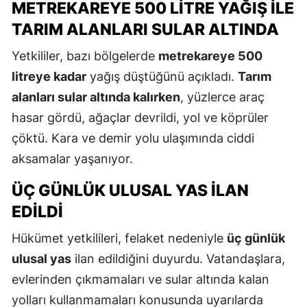
METREKAREYE 500 LITRE YAĞIŞ İLE
TARIM ALANLARI SULAR ALTINDA
Yetkililer, bazı bölgelerde
metrekareye 500
litreye kadar
yağış düştüğünü açıkladı.
Tarım
alanları sular altında kalırken
, yüzlerce araç
hasar gördü, ağaçlar devrildi, yol ve köprüler
çöktü. Kara ve demir yolu ulaşımında ciddi
aksamalar yaşanıyor.
ÜÇ GÜNLÜK ULUSAL YAS İLAN
EDILDI
Hükümet yetkilileri, felaket nedeniyle
üç günlük
ulusal yas
ilan edildiğini duyurdu. Vatandaşlara,
evlerinden çıkmamaları ve sular altında kalan
yolları kullanmamaları konusunda uyarılarda