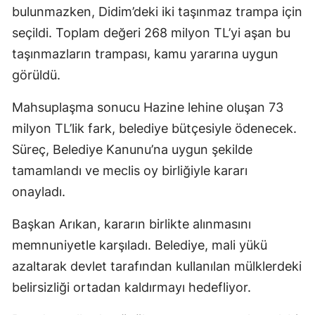
bulunmazken, Didim’deki iki taşınmaz trampa için
seçildi. Toplam değeri 268 milyon TL’yi aşan bu
taşınmazların trampası, kamu yararına uygun
görüldü.
Mahsuplaşma sonucu Hazine lehine oluşan 73
milyon TL’lik fark, belediye bütçesiyle ödenecek.
Süreç, Belediye Kanunu’na uygun şekilde
tamamlandı ve meclis oy birliğiyle kararı
onayladı.
Başkan Arıkan, kararın birlikte alınmasını
memnuniyetle karşıladı. Belediye, mali yükü
azaltarak devlet tarafından kullanılan mülklerdeki
belirsizliği ortadan kaldırmayı hedefliyor.