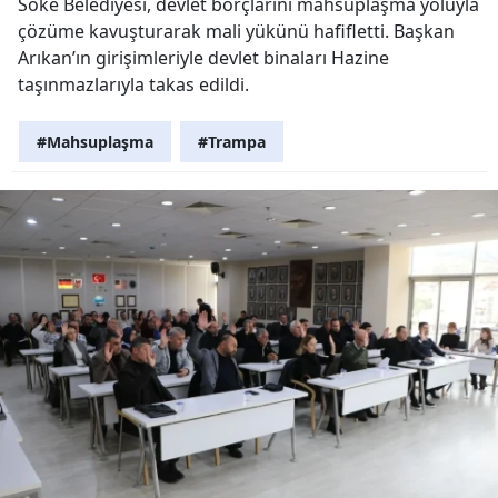
Söke Belediyesi, devlet borçlarını mahsuplaşma yoluyla
çözüme kavuşturarak mali yükünü hafifletti. Başkan
Arıkan’ın girişimleriyle devlet binaları Hazine
taşınmazlarıyla takas edildi.
#Mahsuplaşma
#Trampa