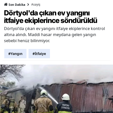
Asayiş
Son Dakika
Dörtyol'da çıkan ev yangını
itfaiye ekiplerince söndürüldü
Dörtyol'da çıkan ev yangını itfaiye ekiplerince kontrol
altına alındı. Maddi hasar meydana gelen yangın
sebebi henüz bilinmiyor.
#Yangın
#İtfaiye