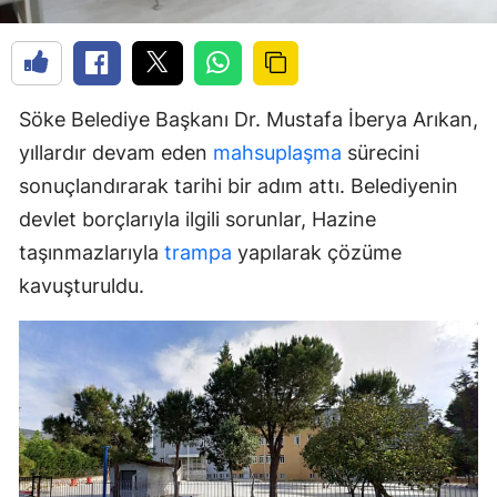
Söke Belediye Başkanı Dr. Mustafa İberya Arıkan,
yıllardır devam eden
mahsuplaşma
sürecini
sonuçlandırarak tarihi bir adım attı. Belediyenin
devlet borçlarıyla ilgili sorunlar, Hazine
taşınmazlarıyla
trampa
yapılarak çözüme
kavuşturuldu.