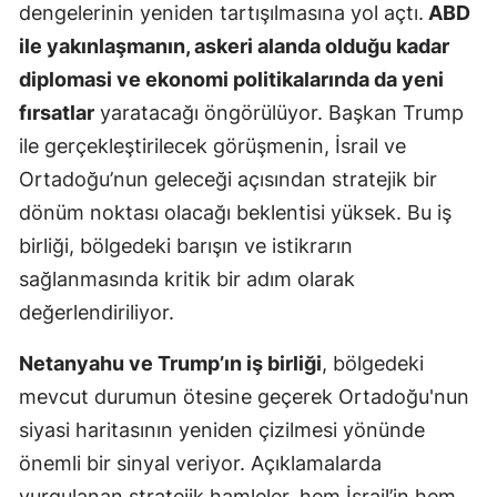
dengelerinin yeniden tartışılmasına yol açtı.
ABD
ile yakınlaşmanın, askeri alanda olduğu kadar
diplomasi ve ekonomi politikalarında da yeni
fırsatlar
yaratacağı öngörülüyor. Başkan Trump
ile gerçekleştirilecek görüşmenin, İsrail ve
Ortadoğu’nun geleceği açısından stratejik bir
dönüm noktası olacağı beklentisi yüksek. Bu iş
birliği, bölgedeki barışın ve istikrarın
sağlanmasında kritik bir adım olarak
değerlendiriliyor.
Netanyahu ve Trump’ın iş birliği
, bölgedeki
mevcut durumun ötesine geçerek Ortadoğu'nun
siyasi haritasının yeniden çizilmesi yönünde
önemli bir sinyal veriyor. Açıklamalarda
vurgulanan stratejik hamleler, hem İsrail’in hem