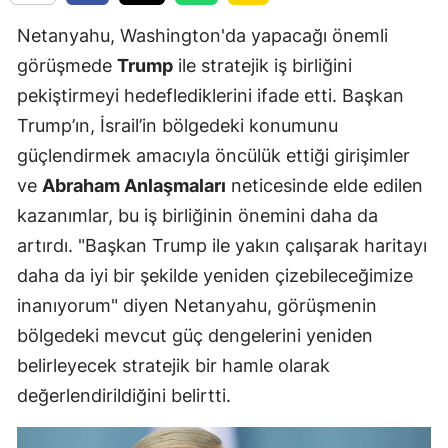
Netanyahu, Washington'da yapacağı önemli
görüşmede
Trump
ile stratejik iş birliğini
pekiştirmeyi hedeflediklerini ifade etti. Başkan
Trump’ın, İsrail’in bölgedeki konumunu
güçlendirmek amacıyla öncülük ettiği girişimler
ve
Abraham Anlaşmaları
neticesinde elde edilen
kazanımlar, bu iş birliğinin önemini daha da
artırdı. "Başkan Trump ile yakın çalışarak haritayı
daha da iyi bir şekilde yeniden çizebileceğimize
inanıyorum" diyen Netanyahu, görüşmenin
bölgedeki mevcut güç dengelerini yeniden
belirleyecek stratejik bir hamle olarak
değerlendirildiğini belirtti.