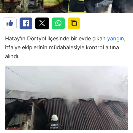
Hatay'ın Dörtyol ilçesinde bir evde çıkan
yangın
,
itfaiye ekiplerinin müdahalesiyle kontrol altına
alındı.