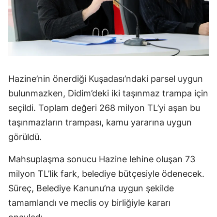
Hazine’nin önerdiği Kuşadası’ndaki parsel uygun
bulunmazken, Didim’deki iki taşınmaz trampa için
seçildi. Toplam değeri 268 milyon TL’yi aşan bu
taşınmazların trampası, kamu yararına uygun
görüldü.
Mahsuplaşma sonucu Hazine lehine oluşan 73
milyon TL’lik fark, belediye bütçesiyle ödenecek.
Süreç, Belediye Kanunu’na uygun şekilde
tamamlandı ve meclis oy birliğiyle kararı