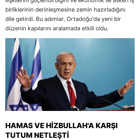
ilişkilerini güçlendirdiğini ve ekonomik ile askeri iş
birliklerinin derinleşmesine zemin hazırladığını
dile getirdi. Bu adımlar, Ortadoğu'da yeni bir
düzenin kapılarını aralamada etkili oldu.
HAMAS VE HIZBULLAH'A KARŞI
TUTUM NETLEŞTI