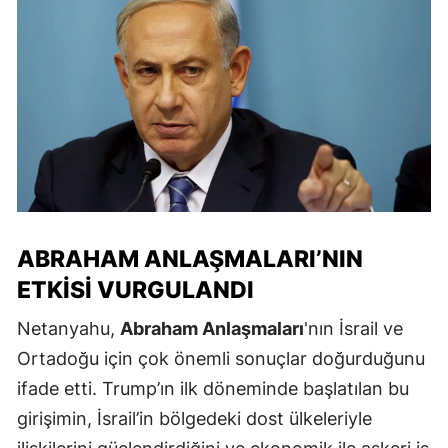
ABRAHAM ANLAŞMALARI’NIN
ETKISI VURGULANDI
Netanyahu,
Abraham Anlaşmaları
'nın İsrail ve
Ortadoğu için çok önemli sonuçlar doğurduğunu
ifade etti. Trump’ın ilk döneminde başlatılan bu
girişimin, İsrail’in bölgedeki dost ülkeleriyle