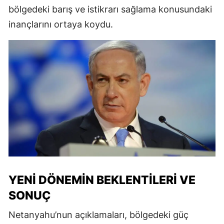
bölgedeki barış ve istikrarı sağlama konusundaki
inançlarını ortaya koydu.
YENI DÖNEMIN BEKLENTILERI VE
SONUÇ
Netanyahu’nun açıklamaları, bölgedeki güç