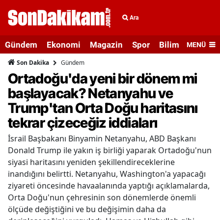
Ara
Gündem
Ekonomi
Magazin
Spor
Bilim ve Teknolo
MENÜ
Gündem
Son Dakika
Ortadoğu'da yeni bir dönem mi
başlayacak? Netanyahu ve
Trump'tan Orta Doğu haritasını
tekrar çizeceğiz iddiaları
İsrail Başbakanı Binyamin Netanyahu, ABD Başkanı
Donald Trump ile yakın iş birliği yaparak Ortadoğu'nun
siyasi haritasını yeniden şekillendireceklerine
inandığını belirtti. Netanyahu, Washington'a yapacağı
ziyareti öncesinde havaalanında yaptığı açıklamalarda,
Orta Doğu'nun çehresinin son dönemlerde önemli
ölçüde değiştiğini ve bu değişimin daha da