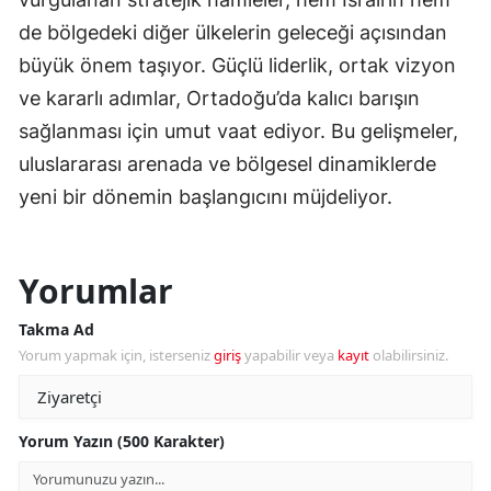
de bölgedeki diğer ülkelerin geleceği açısından
büyük önem taşıyor. Güçlü liderlik, ortak vizyon
ve kararlı adımlar, Ortadoğu’da kalıcı barışın
sağlanması için umut vaat ediyor. Bu gelişmeler,
uluslararası arenada ve bölgesel dinamiklerde
yeni bir dönemin başlangıcını müjdeliyor.
Yorumlar
Takma Ad
Yorum yapmak için, isterseniz
giriş
yapabilir veya
kayıt
olabilirsiniz.
Yorum Yazın (500 Karakter)