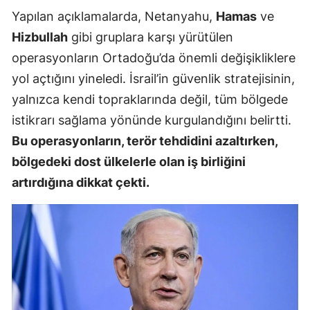
Yapılan açıklamalarda, Netanyahu,
Hamas
ve
Hizbullah
gibi gruplara karşı yürütülen
operasyonların Ortadoğu’da önemli değişikliklere
yol açtığını yineledi. İsrail’in güvenlik stratejisinin,
yalnızca kendi topraklarında değil, tüm bölgede
istikrarı sağlama yönünde kurgulandığını belirtti.
Bu operasyonların, terör tehdidini azaltırken,
bölgedeki dost ülkelerle olan iş birliğini
artırdığına dikkat çekti.