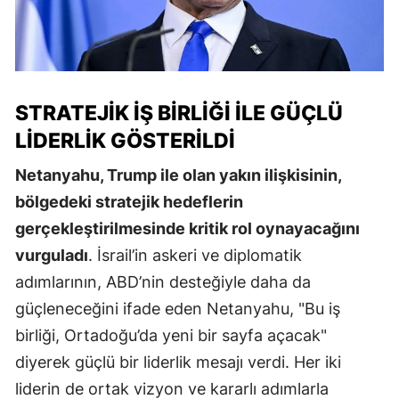
STRATEJIK İŞ BIRLIĞI ILE GÜÇLÜ
LIDERLIK GÖSTERILDI
Netanyahu, Trump ile olan yakın ilişkisinin,
bölgedeki stratejik hedeflerin
gerçekleştirilmesinde kritik rol oynayacağını
vurguladı
. İsrail’in askeri ve diplomatik
adımlarının, ABD’nin desteğiyle daha da
güçleneceğini ifade eden Netanyahu, "Bu iş
birliği, Ortadoğu’da yeni bir sayfa açacak"
diyerek güçlü bir liderlik mesajı verdi. Her iki
liderin de ortak vizyon ve kararlı adımlarla