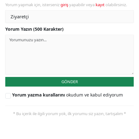
Yorum yapmak için, isterseniz
giriş
yapabilir veya
kayıt
olabilirsiniz.
Yorum Yazın (500 Karakter)
GÖNDER
Yorum yazma kurallarını
okudum ve kabul ediyorum
* Bu içerik ile ilgili yorum yok, ilk yorumu siz yazın, tartışalım *