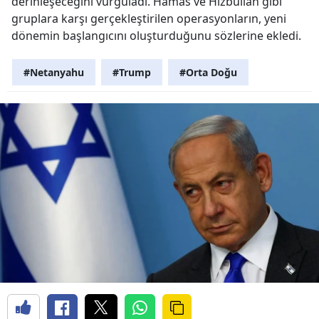
derinleşeceğini vurguladı. Hamas ve Hizbullah gibi
gruplara karşı gerçekleştirilen operasyonların, yeni
dönemin başlangıcını oluşturduğunu sözlerine ekledi.
#Netanyahu
#Trump
#Orta Doğu