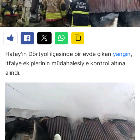
Hatay'ın Dörtyol ilçesinde bir evde çıkan
yangın
,
itfaiye ekiplerinin müdahalesiyle kontrol altına
alındı.