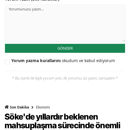
GÖNDER
Yorum yazma kurallarını
okudum ve kabul ediyorum
* Bu içerik ile ilgili yorum yok, ilk yorumu siz yazın, tartışalım *
Ekonomi
Son Dakika
Söke'de yıllardır beklenen
mahsuplaşma sürecinde önemli