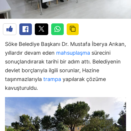
Söke Belediye Başkanı Dr. Mustafa İberya Arıkan,
yıllardır devam eden
mahsuplaşma
sürecini
sonuçlandırarak tarihi bir adım attı. Belediyenin
devlet borçlarıyla ilgili sorunlar, Hazine
taşınmazlarıyla
trampa
yapılarak çözüme
kavuşturuldu.