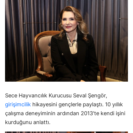
Sece Hayvancılık Kurucusu Seval Şengör,
girişimcilik
hikayesini gençlerle paylaştı. 10 yıllık
çalışma deneyiminin ardından 2013'te kendi işini
kurduğunu anlattı.