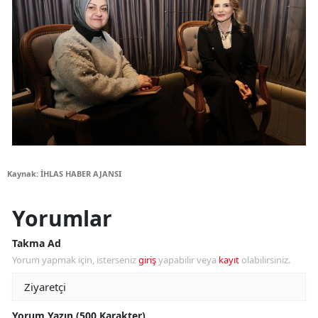
Kaynak: İHLAS HABER AJANSI
Yorumlar
Takma Ad
Yorum yapmak için, isterseniz
giriş
yapabilir veya
kayıt
olabilirsiniz.
Yorum Yazın (500 Karakter)