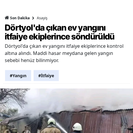
Asayiş
Son Dakika
Dörtyol'da çıkan ev yangını
itfaiye ekiplerince söndürüldü
Dörtyol'da çıkan ev yangını itfaiye ekiplerince kontrol
altına alındı. Maddi hasar meydana gelen yangın
sebebi henüz bilinmiyor.
#Yangın
#İtfaiye