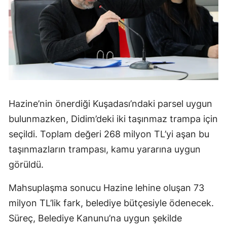
Hazine’nin önerdiği Kuşadası’ndaki parsel uygun
bulunmazken, Didim’deki iki taşınmaz trampa için
seçildi. Toplam değeri 268 milyon TL’yi aşan bu
taşınmazların trampası, kamu yararına uygun
görüldü.
Mahsuplaşma sonucu Hazine lehine oluşan 73
milyon TL’lik fark, belediye bütçesiyle ödenecek.
Süreç, Belediye Kanunu’na uygun şekilde