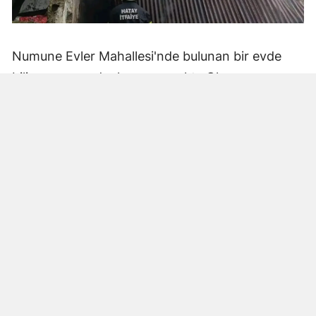
Numune Evler Mahallesi'nde bulunan bir evde
bilinmeyen nedenle yangın çıktı. Olay,
çevredekiler tarafından fark edilerek yetkililere
bildirildi.