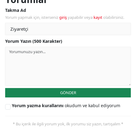
Takma Ad
Yorum yapmak için, isterseniz
giriş
yapabilir veya
kayıt
olabilirsiniz.
Yorum Yazın (500 Karakter)
GÖNDER
Yorum yazma kurallarını
okudum ve kabul ediyorum
* Bu içerik ile ilgili yorum yok, ilk yorumu siz yazın, tartışalım *