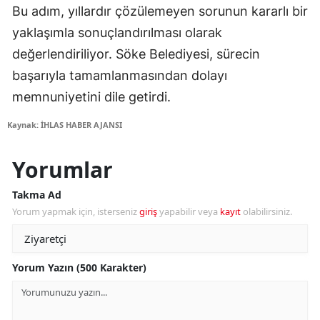
Bu adım, yıllardır çözülemeyen sorunun kararlı bir
yaklaşımla sonuçlandırılması olarak
değerlendiriliyor. Söke Belediyesi, sürecin
başarıyla tamamlanmasından dolayı
memnuniyetini dile getirdi.
Kaynak: İHLAS HABER AJANSI
Yorumlar
Takma Ad
Yorum yapmak için, isterseniz
giriş
yapabilir veya
kayıt
olabilirsiniz.
Yorum Yazın (500 Karakter)