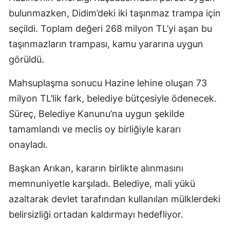
bulunmazken, Didim’deki iki taşınmaz trampa için
seçildi. Toplam değeri 268 milyon TL’yi aşan bu
taşınmazların trampası, kamu yararına uygun
görüldü.
Mahsuplaşma sonucu Hazine lehine oluşan 73
milyon TL’lik fark, belediye bütçesiyle ödenecek.
Süreç, Belediye Kanunu’na uygun şekilde
tamamlandı ve meclis oy birliğiyle kararı
onayladı.
Başkan Arıkan, kararın birlikte alınmasını
memnuniyetle karşıladı. Belediye, mali yükü
azaltarak devlet tarafından kullanılan mülklerdeki
belirsizliği ortadan kaldırmayı hedefliyor.