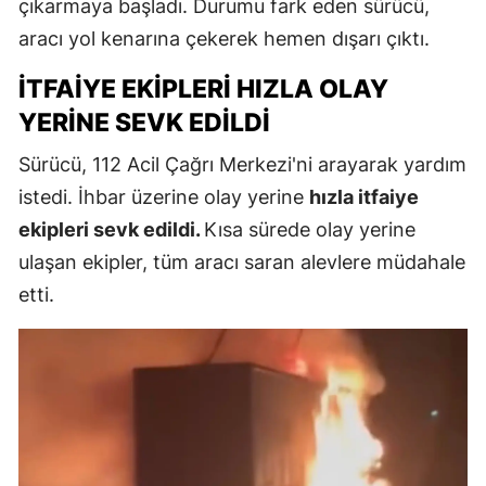
çıkarmaya başladı. Durumu fark eden sürücü,
aracı yol kenarına çekerek hemen dışarı çıktı.
İTFAIYE EKIPLERI HIZLA OLAY
YERINE SEVK EDILDI
Sürücü, 112 Acil Çağrı Merkezi'ni arayarak yardım
istedi. İhbar üzerine olay yerine
hızla itfaiye
ekipleri sevk edildi.
Kısa sürede olay yerine
ulaşan ekipler, tüm aracı saran alevlere müdahale
etti.