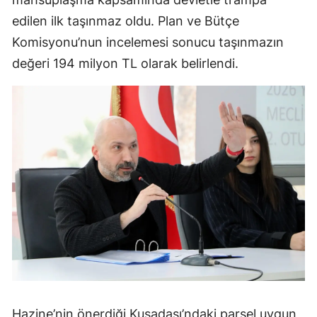
edilen ilk taşınmaz oldu. Plan ve Bütçe
Komisyonu’nun incelemesi sonucu taşınmazın
değeri 194 milyon TL olarak belirlendi.
Hazine’nin önerdiği Kuşadası’ndaki parsel uygun