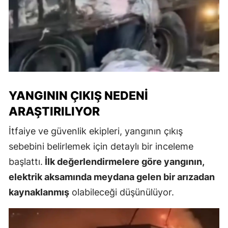
YANGININ ÇIKIŞ NEDENI
ARAŞTIRILIYOR
İtfaiye ve güvenlik ekipleri, yangının çıkış
sebebini belirlemek için detaylı bir inceleme
başlattı.
İlk değerlendirmelere göre yangının,
elektrik aksamında meydana gelen bir arızadan
kaynaklanmış
olabileceği düşünülüyor.