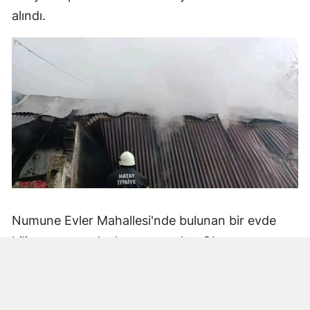
alındı.
Numune Evler Mahallesi'nde bulunan bir evde
bilinmeyen nedenle yangın çıktı. Olay,
çevredekiler tarafından fark edilerek yetkililere
bildirildi.