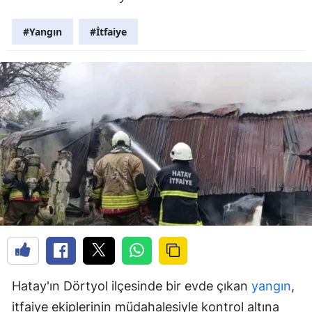
#Yangın
#İtfaiye
Hatay'ın Dörtyol ilçesinde bir evde çıkan
yangın
,
itfaiye ekiplerinin müdahalesiyle kontrol altına