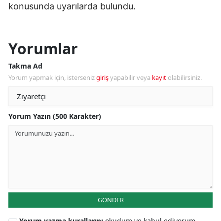
konusunda uyarılarda bulundu.
Yorumlar
Takma Ad
Yorum yapmak için, isterseniz
giriş
yapabilir veya
kayıt
olabilirsiniz.
Yorum Yazın (500 Karakter)
GÖNDER
Yorum yazma kurallarını
okudum ve kabul ediyorum