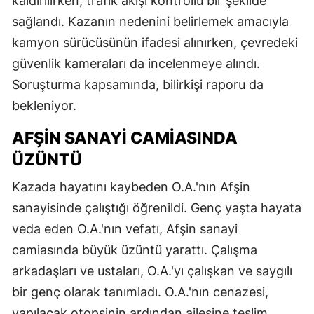
kaldırılırken, trafik akışı kontrollü bir şekilde
sağlandı. Kazanın nedenini belirlemek amacıyla
kamyon sürücüsünün ifadesi alınırken, çevredeki
güvenlik kameraları da incelenmeye alındı.
Soruşturma kapsamında, bilirkişi raporu da
bekleniyor.
AFŞIN SANAYI CAMIASINDA
ÜZÜNTÜ
Kazada hayatını kaybeden O.A.'nın Afşin
sanayisinde çalıştığı öğrenildi. Genç yaşta hayata
veda eden O.A.'nın vefatı, Afşin sanayi
camiasında büyük üzüntü yarattı. Çalışma
arkadaşları ve ustaları, O.A.'yı çalışkan ve saygılı
bir genç olarak tanımladı. O.A.'nın cenazesi,
yapılacak otopsinin ardından ailesine teslim