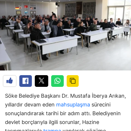
Söke Belediye Başkanı Dr. Mustafa İberya Arıkan,
yıllardır devam eden
mahsuplaşma
sürecini
sonuçlandırarak tarihi bir adım attı. Belediyenin
devlet borçlarıyla ilgili sorunlar, Hazine
taşınmazlarıyla
trampa
yapılarak çözüme