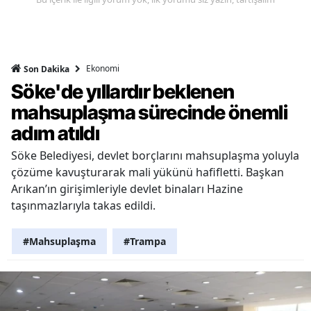
Ekonomi
Son Dakika
Söke'de yıllardır beklenen
mahsuplaşma sürecinde önemli
adım atıldı
Söke Belediyesi, devlet borçlarını mahsuplaşma yoluyla
çözüme kavuşturarak mali yükünü hafifletti. Başkan
Arıkan’ın girişimleriyle devlet binaları Hazine
taşınmazlarıyla takas edildi.
#Mahsuplaşma
#Trampa