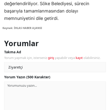
değerlendiriliyor. Söke Belediyesi, sürecin
başarıyla tamamlanmasından dolayı
memnuniyetini dile getirdi.
Kaynak: İHLAS HABER AJANSI
Yorumlar
Takma Ad
Yorum yapmak için, isterseniz
giriş
yapabilir veya
kayıt
olabilirsiniz.
Yorum Yazın (500 Karakter)