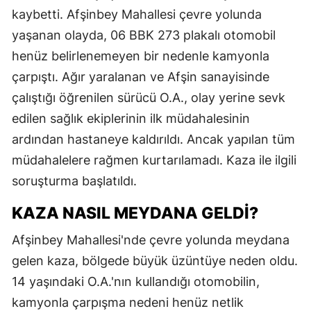
kaybetti. Afşinbey Mahallesi çevre yolunda
yaşanan olayda, 06 BBK 273 plakalı otomobil
henüz belirlenemeyen bir nedenle kamyonla
çarpıştı. Ağır yaralanan ve Afşin sanayisinde
çalıştığı öğrenilen sürücü O.A., olay yerine sevk
edilen sağlık ekiplerinin ilk müdahalesinin
ardından hastaneye kaldırıldı. Ancak yapılan tüm
müdahalelere rağmen kurtarılamadı. Kaza ile ilgili
soruşturma başlatıldı.
KAZA NASIL MEYDANA GELDI?
Afşinbey Mahallesi'nde çevre yolunda meydana
gelen kaza, bölgede büyük üzüntüye neden oldu.
14 yaşındaki O.A.'nın kullandığı otomobilin,
kamyonla çarpışma nedeni henüz netlik