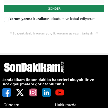
GÖNDER
Yorum yazma kurallarını
okudum ve kabul ediyorum
* Bu içerik ile ilgili yorum yok, ilk yorumu siz yazın, tartışalım *
Sondakikam ile son dakika haberleri okuyabilir ve
sıcak gelişmelere göz atabilirsiniz.
Gündem
Hakkımızda