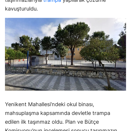
kavuşturuldu.
Yenikent Mahallesi’ndeki okul binası,
mahsuplaşma kapsamında devletle trampa
edilen ilk taşınmaz oldu. Plan ve Bütçe
Komisyonu’nun incelemesi sonucu taşınmazın