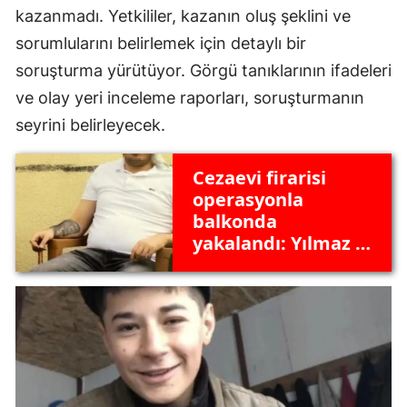
kazanmadı. Yetkililer, kazanın oluş şeklini ve
sorumlularını belirlemek için detaylı bir
soruşturma yürütüyor. Görgü tanıklarının ifadeleri
ve olay yeri inceleme raporları, soruşturmanın
seyrini belirleyecek.
Cezaevi firarisi
operasyonla
balkonda
yakalandı: Yılmaz k.
tutuklandı