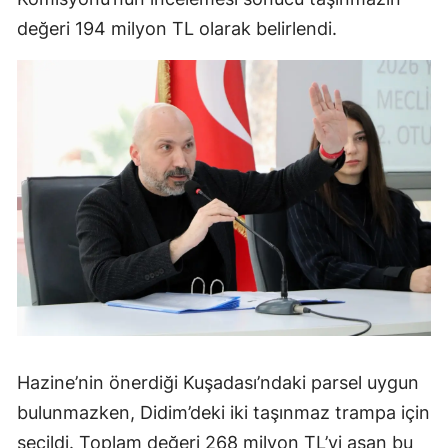
değeri 194 milyon TL olarak belirlendi.
Hazine’nin önerdiği Kuşadası’ndaki parsel uygun
bulunmazken, Didim’deki iki taşınmaz trampa için
seçildi. Toplam değeri 268 milyon TL’yi aşan bu