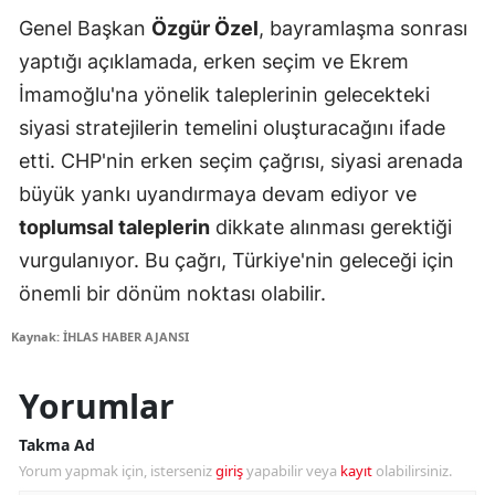
Genel Başkan
Özgür Özel
, bayramlaşma sonrası
yaptığı açıklamada, erken seçim ve Ekrem
İmamoğlu'na yönelik taleplerinin gelecekteki
siyasi stratejilerin temelini oluşturacağını ifade
etti. CHP'nin erken seçim çağrısı, siyasi arenada
büyük yankı uyandırmaya devam ediyor ve
toplumsal taleplerin
dikkate alınması gerektiği
vurgulanıyor. Bu çağrı, Türkiye'nin geleceği için
önemli bir dönüm noktası olabilir.
Kaynak: İHLAS HABER AJANSI
Yorumlar
Takma Ad
Yorum yapmak için, isterseniz
giriş
yapabilir veya
kayıt
olabilirsiniz.