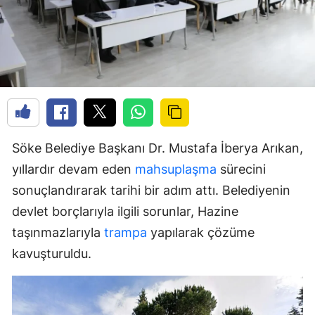
Söke Belediye Başkanı Dr. Mustafa İberya Arıkan,
yıllardır devam eden
mahsuplaşma
sürecini
sonuçlandırarak tarihi bir adım attı. Belediyenin
devlet borçlarıyla ilgili sorunlar, Hazine
taşınmazlarıyla
trampa
yapılarak çözüme
kavuşturuldu.