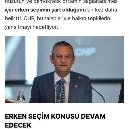
huzurun ve demokratik ortamın sağlanabilmesi
için
erken seçimin şart olduğunu
bir kez daha
belirtti. CHP, bu talepleriyle halkın tepkilerini
yansıtmayı hedefliyor.
ERKEN SEÇIM KONUSU DEVAM
EDECEK