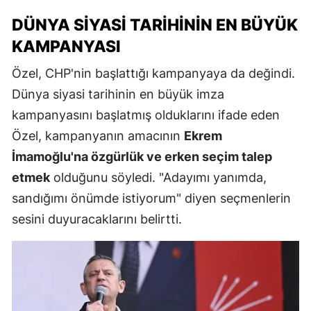
DÜNYA SIYASI TARIHININ EN BÜYÜK
KAMPANYASI
Özel, CHP'nin başlattığı kampanyaya da değindi.
Dünya siyasi tarihinin en büyük imza
kampanyasını başlatmış olduklarını ifade eden
Özel, kampanyanın amacının
Ekrem
İmamoğlu'na özgürlük ve erken seçim talep
etmek
olduğunu söyledi. "Adayımı yanımda,
sandığımı önümde istiyorum" diyen seçmenlerin
sesini duyuracaklarını belirtti.