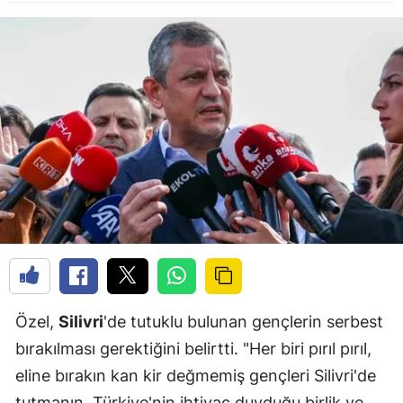
Özel,
Silivri
'de tutuklu bulunan gençlerin serbest
bırakılması gerektiğini belirtti. "Her biri pırıl pırıl,
eline bırakın kan kir değmemiş gençleri Silivri'de
tutmanın, Türkiye'nin ihtiyaç duyduğu birlik ve