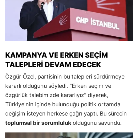
KAMPANYA VE ERKEN SEÇIM
TALEPLERI DEVAM EDECEK
Özgür Özel, partisinin bu talepleri sürdürmeye
kararlı olduğunu söyledi. "Erken seçim ve
özgürlük talebimizde kararlıyız" diyerek,
Türkiye'nin içinde bulunduğu politik ortamda
değişim isteyen herkese çağrı yaptı. Bu sürecin
toplumsal bir sorumluluk
olduğunu savundu.