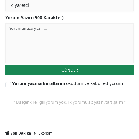
Yorum Yazın (500 Karakter)
GÖNDER
Yorum yazma kurallarını
okudum ve kabul ediyorum
* Bu içerik ile ilgili yorum yok, ilk yorumu siz yazın, tartışalım *
Ekonomi
Son Dakika