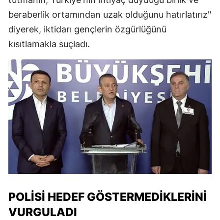
beraberlik ortamından uzak olduğunu hatırlatırız"
diyerek, iktidarı gençlerin özgürlüğünü
kısıtlamakla suçladı.
POLISI HEDEF GÖSTERMEDIKLERINI
VURGULADI