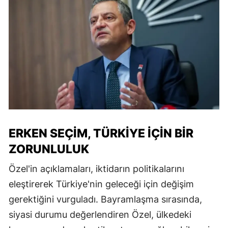
ERKEN SEÇIM, TÜRKIYE İÇIN BIR
ZORUNLULUK
Özel'in açıklamaları, iktidarın politikalarını
eleştirerek Türkiye'nin geleceği için değişim
gerektiğini vurguladı. Bayramlaşma sırasında,
siyasi durumu değerlendiren Özel, ülkedeki