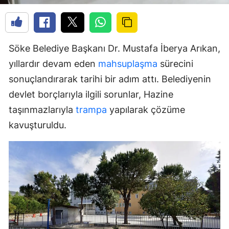
Söke Belediye Başkanı Dr. Mustafa İberya Arıkan,
yıllardır devam eden
mahsuplaşma
sürecini
sonuçlandırarak tarihi bir adım attı. Belediyenin
devlet borçlarıyla ilgili sorunlar, Hazine
taşınmazlarıyla
trampa
yapılarak çözüme
kavuşturuldu.