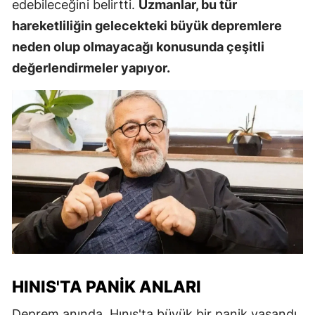
edebileceğini belirtti.
Uzmanlar, bu tür
hareketliliğin gelecekteki büyük depremlere
neden olup olmayacağı konusunda çeşitli
değerlendirmeler yapıyor.
HINIS'TA PANIK ANLARI
Deprem anında, Hınıs'ta büyük bir panik yaşandı.