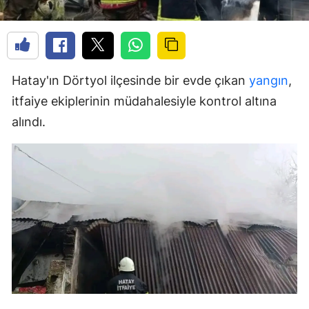
Hatay'ın Dörtyol ilçesinde bir evde çıkan
yangın
,
itfaiye ekiplerinin müdahalesiyle kontrol altına
alındı.