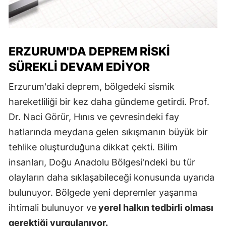
ERZURUM'DA DEPREM RISKI
SÜREKLI DEVAM EDIYOR
Erzurum'daki deprem, bölgedeki sismik
hareketliliği bir kez daha gündeme getirdi. Prof.
Dr. Naci Görür, Hınıs ve çevresindeki fay
hatlarında meydana gelen sıkışmanın büyük bir
tehlike oluşturduğuna dikkat çekti. Bilim
insanları, Doğu Anadolu Bölgesi'ndeki bu tür
olayların daha sıklaşabileceği konusunda uyarıda
bulunuyor. Bölgede yeni depremler yaşanma
ihtimali bulunuyor ve
yerel halkın tedbirli olması
gerektiği vurgulanıyor.