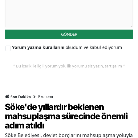
GÖNDER
Yorum yazma kurallarını
okudum ve kabul ediyorum
* Bu içerik ile ilgili yorum yok, ilk yorumu siz yazın, tartışalım *
Ekonomi
Son Dakika
Söke'de yıllardır beklenen
mahsuplaşma sürecinde önemli
adım atıldı
Söke Belediyesi, devlet borçlarını mahsuplaşma yoluyla