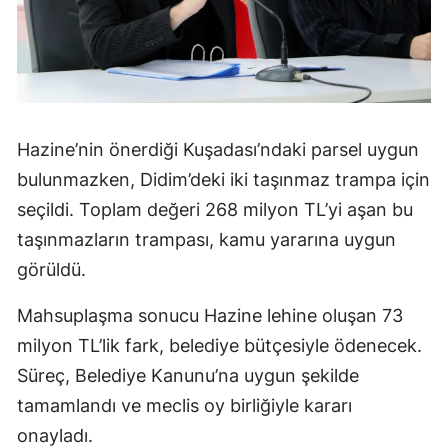
Hazine’nin önerdiği Kuşadası’ndaki parsel uygun
bulunmazken, Didim’deki iki taşınmaz trampa için
seçildi. Toplam değeri 268 milyon TL’yi aşan bu
taşınmazların trampası, kamu yararına uygun
görüldü.
Mahsuplaşma sonucu Hazine lehine oluşan 73
milyon TL’lik fark, belediye bütçesiyle ödenecek.
Süreç, Belediye Kanunu’na uygun şekilde
tamamlandı ve meclis oy birliğiyle kararı
onayladı.