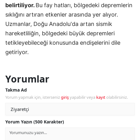
belirtiliyor.
Bu fay hatları, bölgedeki depremlerin
sıklığını artıran etkenler arasında yer alıyor.
Uzmanlar, Doğu Anadolu'da artan sismik
hareketliliğin, bölgedeki büyük depremleri
tetikleyebileceği konusunda endişelerini dile
getiriyor.
Yorumlar
Takma Ad
Yorum yapmak için, isterseniz
giriş
yapabilir veya
kayıt
olabilirsiniz.
Yorum Yazın (500 Karakter)