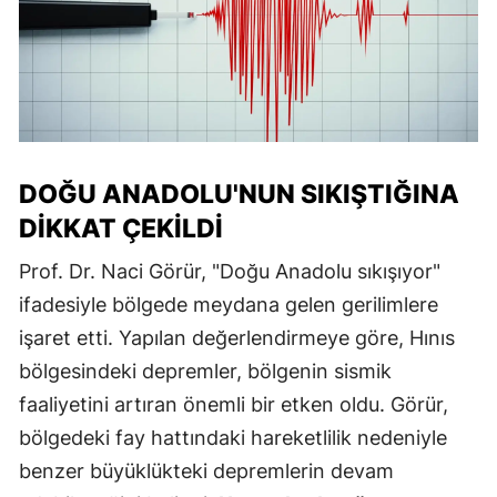
DOĞU ANADOLU'NUN SIKIŞTIĞINA
DIKKAT ÇEKILDI
Prof. Dr. Naci Görür, "Doğu Anadolu sıkışıyor"
ifadesiyle bölgede meydana gelen gerilimlere
işaret etti. Yapılan değerlendirmeye göre, Hınıs
bölgesindeki depremler, bölgenin sismik
faaliyetini artıran önemli bir etken oldu. Görür,
bölgedeki fay hattındaki hareketlilik nedeniyle
benzer büyüklükteki depremlerin devam