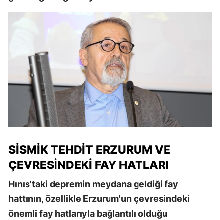
SISMIK TEHDIT ERZURUM VE
ÇEVRESINDEKI FAY HATLARI
Hınıs'taki depremin meydana geldiği fay
hattının, özellikle Erzurum'un çevresindeki
önemli fay hatlarıyla bağlantılı olduğu