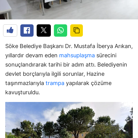
Söke Belediye Başkanı Dr. Mustafa İberya Arıkan,
yıllardır devam eden
mahsuplaşma
sürecini
sonuçlandırarak tarihi bir adım attı. Belediyenin
devlet borçlarıyla ilgili sorunlar, Hazine
taşınmazlarıyla
trampa
yapılarak çözüme
kavuşturuldu.