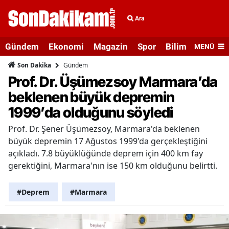
Ara
Gündem
Ekonomi
Magazin
Spor
Bilim ve Teknolo
MENÜ
Gündem
Son Dakika
Prof. Dr. Üşümezsoy Marmara’da
beklenen büyük depremin
1999’da olduğunu söyledi
Prof. Dr. Şener Üşümezsoy, Marmara'da beklenen
büyük depremin 17 Ağustos 1999'da gerçekleştiğini
açıkladı. 7.8 büyüklüğünde deprem için 400 km fay
gerektiğini, Marmara'nın ise 150 km olduğunu belirtti.
#Deprem
#Marmara