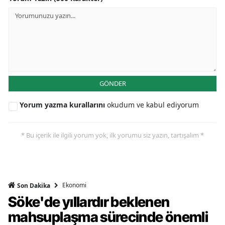
GÖNDER
Yorum yazma kurallarını
okudum ve kabul ediyorum
* Bu içerik ile ilgili yorum yok, ilk yorumu siz yazın, tartışalım *
Ekonomi
Son Dakika
Söke'de yıllardır beklenen
mahsuplaşma sürecinde önemli