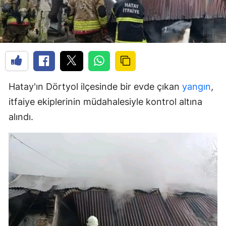
Hatay'ın Dörtyol ilçesinde bir evde çıkan
yangın
,
itfaiye ekiplerinin müdahalesiyle kontrol altına
alındı.