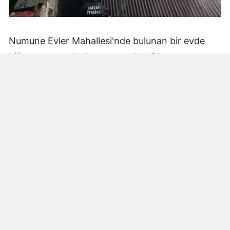
Numune Evler Mahallesi'nde bulunan bir evde
bilinmeyen nedenle yangın çıktı. Olay,
çevredekiler tarafından fark edilerek yetkililere
bildirildi.