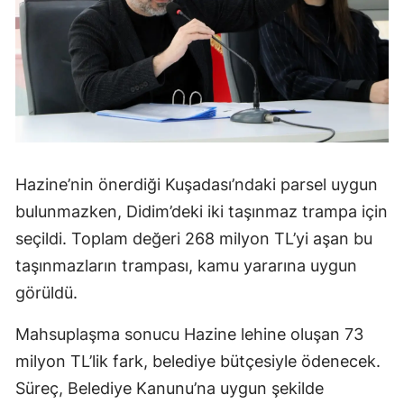
Hazine’nin önerdiği Kuşadası’ndaki parsel uygun
bulunmazken, Didim’deki iki taşınmaz trampa için
seçildi. Toplam değeri 268 milyon TL’yi aşan bu
taşınmazların trampası, kamu yararına uygun
görüldü.
Mahsuplaşma sonucu Hazine lehine oluşan 73
milyon TL’lik fark, belediye bütçesiyle ödenecek.
Süreç, Belediye Kanunu’na uygun şekilde