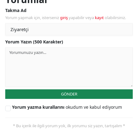
Takma Ad
Yorum yapmak için, isterseniz
giriş
yapabilir veya
kayıt
olabilirsiniz.
Yorum Yazın (500 Karakter)
GÖNDER
Yorum yazma kurallarını
okudum ve kabul ediyorum
* Bu içerik ile ilgili yorum yok, ilk yorumu siz yazın, tartışalım *