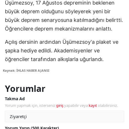
Üşümezsoy, 17 Ağustos depreminin beklenen
büyük deprem olduğunu söyleyerek yeni bir
büyük deprem senaryosuna katılmadığını belirtti.
Öğrencilere deprem mekanizmalarını anlattı.
Açılış dersinin ardından Üşümezsoy'a plaket ve
şapka hediye edildi. Akademisyenler ve
öğrenciler tarafından alkışlarla uğurlandı.
Kaynak: İHLAS HABER AJANSI
Yorumlar
Takma Ad
Yorum yapmak için, isterseniz
giriş
yapabilir veya
kayıt
olabilirsiniz.
Yorum Yazın (500 Karakter)