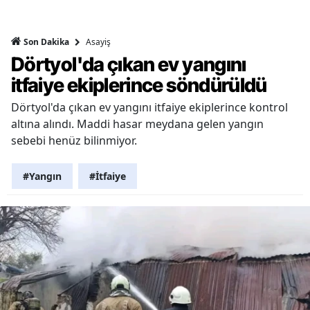
Asayiş
Son Dakika
Dörtyol'da çıkan ev yangını
itfaiye ekiplerince söndürüldü
Dörtyol'da çıkan ev yangını itfaiye ekiplerince kontrol
altına alındı. Maddi hasar meydana gelen yangın
sebebi henüz bilinmiyor.
#Yangın
#İtfaiye