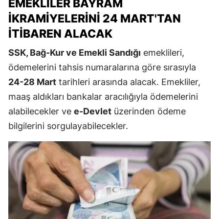
EMEKLILER BAYRAM
İKRAMIYELERINI 24 MART'TAN
İTIBAREN ALACAK
SSK, Bağ-Kur ve Emekli Sandığı
emeklileri,
ödemelerini tahsis numaralarına göre sırasıyla
24-28 Mart
tarihleri arasında alacak. Emekliler,
maaş aldıkları bankalar aracılığıyla ödemelerini
alabilecekler ve
e-Devlet
üzerinden ödeme
bilgilerini sorgulayabilecekler.