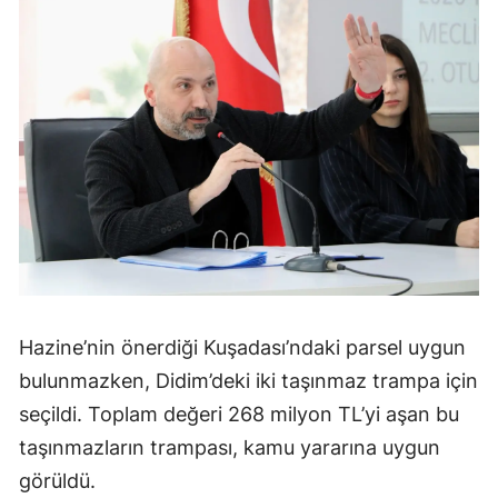
Hazine’nin önerdiği Kuşadası’ndaki parsel uygun
bulunmazken, Didim’deki iki taşınmaz trampa için
seçildi. Toplam değeri 268 milyon TL’yi aşan bu
taşınmazların trampası, kamu yararına uygun
görüldü.