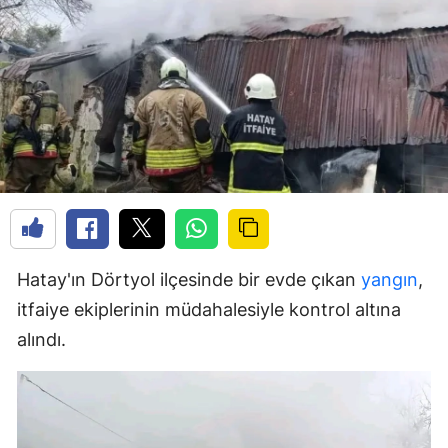
Hatay'ın Dörtyol ilçesinde bir evde çıkan
yangın
,
itfaiye ekiplerinin müdahalesiyle kontrol altına
alındı.