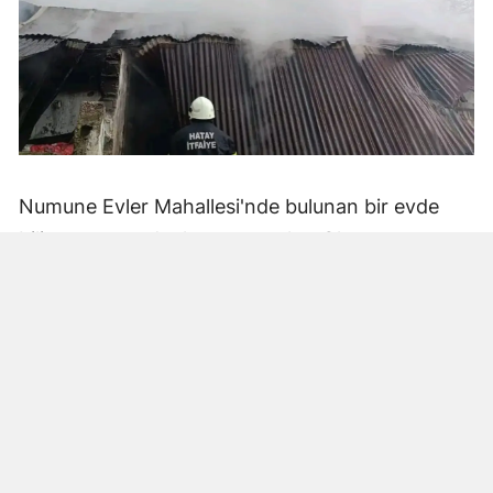
Numune Evler Mahallesi'nde bulunan bir evde
bilinmeyen nedenle yangın çıktı. Olay,
çevredekiler tarafından fark edilerek yetkililere
bildirildi.