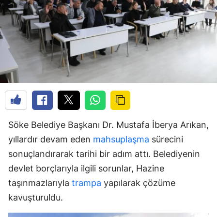
Söke Belediye Başkanı Dr. Mustafa İberya Arıkan,
yıllardır devam eden
mahsuplaşma
sürecini
sonuçlandırarak tarihi bir adım attı. Belediyenin
devlet borçlarıyla ilgili sorunlar, Hazine
taşınmazlarıyla
trampa
yapılarak çözüme
kavuşturuldu.