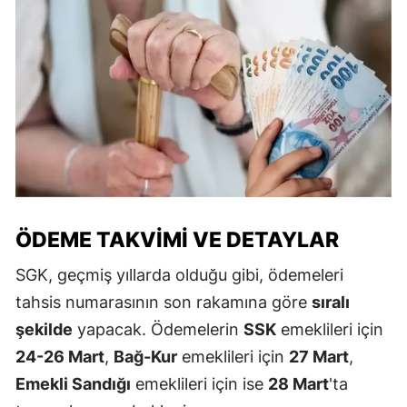
ÖDEME TAKVIMI VE DETAYLAR
SGK, geçmiş yıllarda olduğu gibi, ödemeleri
tahsis numarasının son rakamına göre
sıralı
şekilde
yapacak. Ödemelerin
SSK
emeklileri için
24-26 Mart
,
Bağ-Kur
emeklileri için
27 Mart
,
Emekli Sandığı
emeklileri için ise
28 Mart
'ta