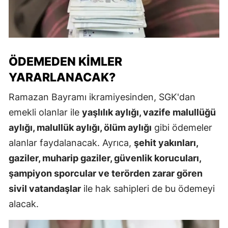
ÖDEMEDEN KIMLER
YARARLANACAK?
Ramazan Bayramı ikramiyesinden, SGK'dan
emekli olanlar ile
yaşlılık aylığı, vazife malullüğü
aylığı, malullük aylığı, ölüm aylığı
gibi ödemeler
alanlar faydalanacak. Ayrıca,
şehit yakınları,
gaziler, muharip gaziler, güvenlik korucuları,
şampiyon sporcular ve terörden zarar gören
sivil vatandaşlar
ile hak sahipleri de bu ödemeyi
alacak.