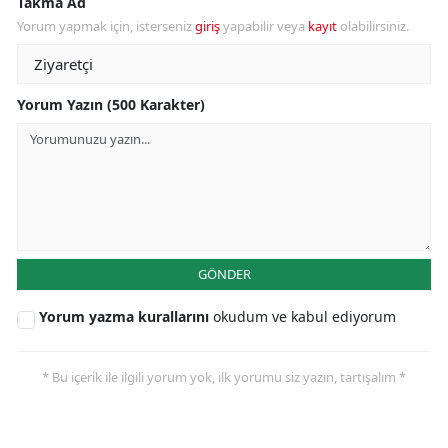
Takma Ad
Yorum yapmak için, isterseniz
giriş
yapabilir veya
kayıt
olabilirsiniz.
Yorum Yazın (500 Karakter)
GÖNDER
Yorum yazma kurallarını
okudum ve kabul ediyorum
* Bu içerik ile ilgili yorum yok, ilk yorumu siz yazın, tartışalım *