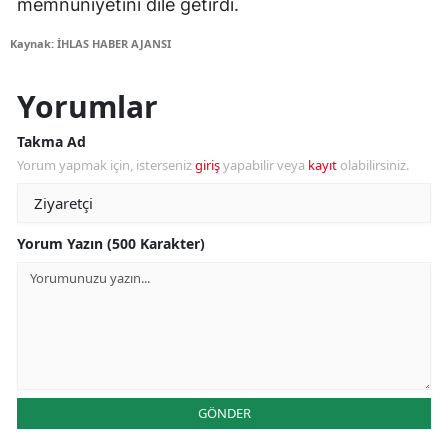
memnuniyetini dile getirdi.
Kaynak: İHLAS HABER AJANSI
Yorumlar
Takma Ad
Yorum yapmak için, isterseniz
giriş
yapabilir veya
kayıt
olabilirsiniz.
Yorum Yazın (500 Karakter)
GÖNDER