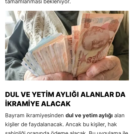
tamamlanması bekleniyor.
DUL VE YETIM AYLIĞI ALANLAR DA
İKRAMIYE ALACAK
Bayram ikramiyesinden
dul ve yetim aylığı
alan
kişiler de faydalanacak. Ancak bu kişiler, hak
sahipliği oranında ödeme alacak. Bu uygulama ile