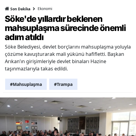
Ekonomi
Son Dakika
Söke'de yıllardır beklenen
mahsuplaşma sürecinde önemli
adım atıldı
Söke Belediyesi, devlet borçlarını mahsuplaşma yoluyla
çözüme kavuşturarak mali yükünü hafifletti. Başkan
Arıkan’ın girişimleriyle devlet binaları Hazine
taşınmazlarıyla takas edildi.
#Mahsuplaşma
#Trampa