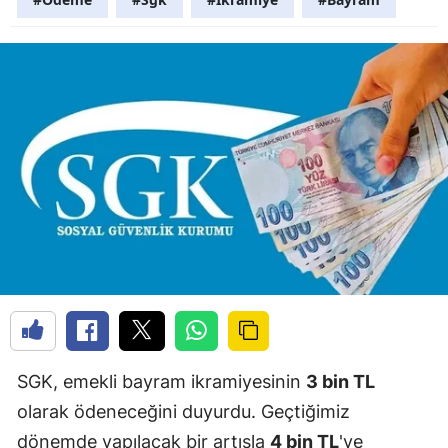
SGK, emekli bayram ikramiyesinin
3 bin TL
olarak ödeneceğini duyurdu. Geçtiğimiz
dönemde yapılacak bir artışla
4 bin TL
'ye